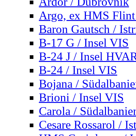
Ardor / Dubrovnik
Argo, ex HMS Flint /
Baron Gautsch / Istr
B-17 G / Insel VIS
B-24 J / Insel HVA
B-24 / Insel VIS
Bojana / Südalbani
Brioni / Insel VIS
Carola / Südalbanie
Cesare Rossarol / Is