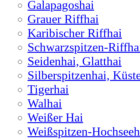
Galapagoshai
Grauer Riffhai
Karibischer Riffhai
Schwarzspitzen-Riffha
Seidenhai, Glatthai
Silberspitzenhai, Küst
Tigerhai
Walhai
Weißer Hai
Weißspitzen-Hochseeh