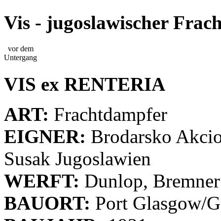
Vis - jugoslawischer Fra
vor dem
Untergang
VIS ex RENTERIA
ART:
Frachtdampfer
EIGNER:
Brodarsko Akcio
Susak Jugoslawien
WERFT:
Dunlop, Bremner
BAUORT:
Port Glasgow/