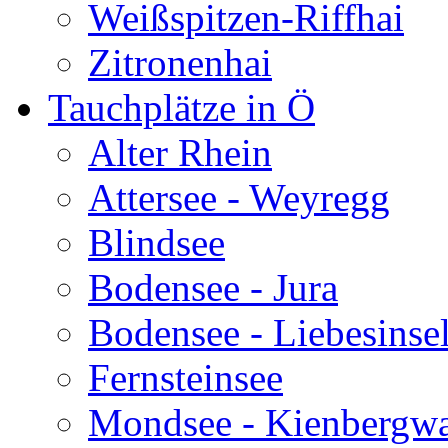
Weißspitzen-Riffhai
Zitronenhai
Tauchplätze in Ö
Alter Rhein
Attersee - Weyregg
Blindsee
Bodensee - Jura
Bodensee - Liebesinse
Fernsteinsee
Mondsee - Kienbergw