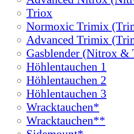
Triox
Normoxic Trimix (Tri
Advanced Trimix (Tri
Gasblender (Nitrox & 
Höhlentauchen 1
Höhlentauchen 2
Höhlentauchen 3
Wracktauchen*
Wracktauchen**
Sidemount*