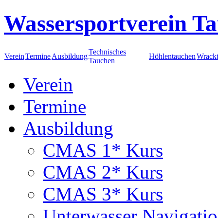
Wassersportverein Ta
Technisches
Verein
Termine
Ausbildung
Höhlentauchen
Wrack
Tauchen
Verein
Termine
Ausbildung
CMAS 1* Kurs
CMAS 2* Kurs
CMAS 3* Kurs
Unterwasser Navigati