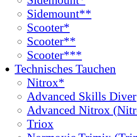
Sidemount**
Scooter*
Scooter**
Scooter***
Technisches Tauchen
Nitrox*
Advanced Skills Diver
Advanced Nitrox (Nit
Triox