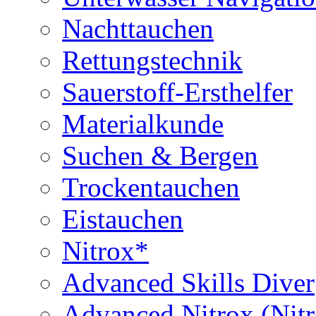
Nachttauchen
Rettungstechnik
Sauerstoff-Ersthelfer
Materialkunde
Suchen & Bergen
Trockentauchen
Eistauchen
Nitrox*
Advanced Skills Diver
Advanced Nitrox (Nit