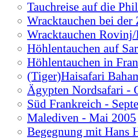
Tauchreise auf die Phi
Wracktauchen bei der 
Wracktauchen Rovinj/
Höhlentauchen auf Sar
Höhlentauchen in Fran
(Tiger)Haisafari Baha
Ägypten Nordsafari - 
Süd Frankreich - Sep
Malediven - Mai 2005
Begegnung mit Hans H