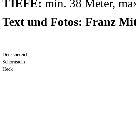
TIEFE:
min. 38 Meter, max
Text und Fotos: Franz Mi
Decksbereich
Schornstein
Heck