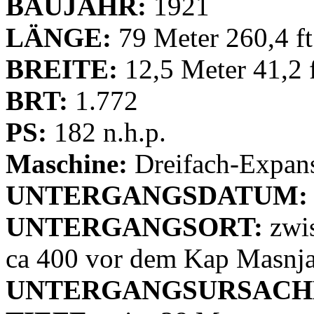
BAUJAHR:
1921
LÄNGE:
79 Meter 260,4 ft
BREITE:
12,5 Meter 41,2 
BRT:
1.772
PS:
182 n.h.p.
Maschine:
Dreifach-Expan
UNTERGANGSDATUM:
UNTERGANGSORT:
zwis
ca 400 vor dem Kap Masnj
UNTERGANGSURSACH