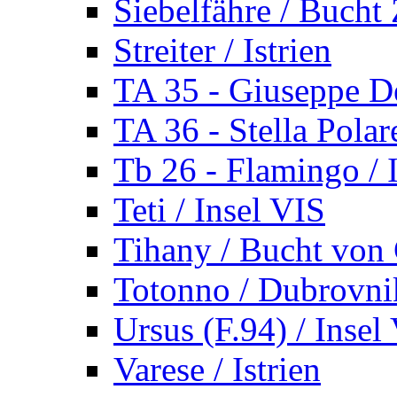
Siebelfähre / Bucht 
Streiter / Istrien
TA 35 - Giuseppe De
TA 36 - Stella Polare
Tb 26 - Flamingo / I
Teti / Insel VIS
Tihany / Bucht von 
Totonno / Dubrovni
Ursus (F.94) / Insel
Varese / Istrien