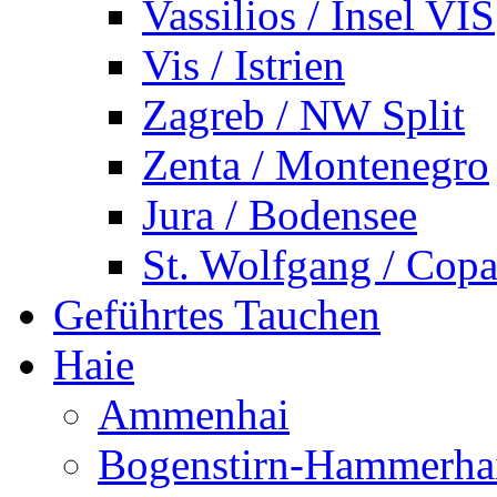
Vassilios / Insel VIS
Vis / Istrien
Zagreb / NW Split
Zenta / Montenegro
Jura / Bodensee
St. Wolfgang / Copa
Geführtes Tauchen
Haie
Ammenhai
Bogenstirn-Hammerha