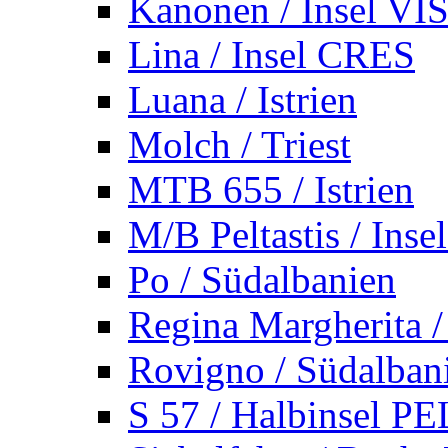
Kanonen / Insel VI
Lina / Insel CRES
Luana / Istrien
Molch / Triest
MTB 655 / Istrien
M/B Peltastis / Ins
Po / Südalbanien
Regina Margherita /
Rovigno / Südalban
S 57 / Halbinsel 