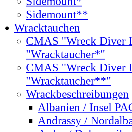
Sidemount*
Sidemount**
Wracktauchen
CMAS "Wreck Diver L
"Wracktaucher*"
CMAS "Wreck Diver L
"Wracktaucher**"
Wrackbeschreibungen
Albanien / Insel PA
Andrassy / Nordalb