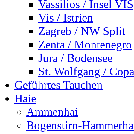
Vassilios / Insel VIS
Vis / Istrien
Zagreb / NW Split
Zenta / Montenegro
Jura / Bodensee
St. Wolfgang / Copa
Geführtes Tauchen
Haie
Ammenhai
Bogenstirn-Hammerha