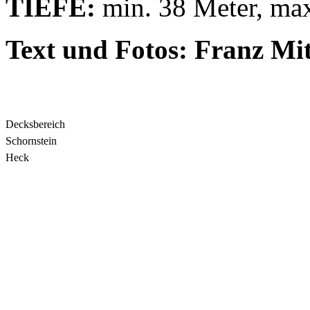
TIEFE:
min. 38 Meter, max
Text und Fotos: Franz Mi
Decksbereich
Schornstein
Heck