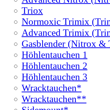
Triox
Normoxic Trimix (Tri
Advanced Trimix (Tri
Gasblender (Nitrox & 
Höhlentauchen 1
Höhlentauchen 2
Höhlentauchen 3
Wracktauchen*
Wracktauchen**
Sidemount*