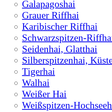
Galapagoshai
Grauer Riffhai
Karibischer Riffhai
Schwarzspitzen-Riffha
Seidenhai, Glatthai
Silberspitzenhai, Küst
Tigerhai
Walhai
Weißer Hai
Weißspitzen-Hochseeh