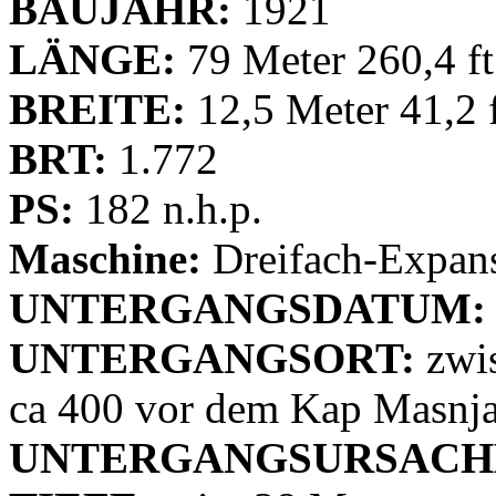
BAUJAHR:
1921
LÄNGE:
79 Meter 260,4 ft
BREITE:
12,5 Meter 41,2 
BRT:
1.772
PS:
182 n.h.p.
Maschine:
Dreifach-Expan
UNTERGANGSDATUM:
UNTERGANGSORT:
zwis
ca 400 vor dem Kap Masnj
UNTERGANGSURSACH