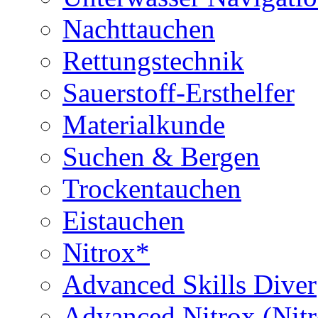
Nachttauchen
Rettungstechnik
Sauerstoff-Ersthelfer
Materialkunde
Suchen & Bergen
Trockentauchen
Eistauchen
Nitrox*
Advanced Skills Diver
Advanced Nitrox (Nit