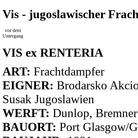
Vis - jugoslawischer Fra
vor dem
Untergang
VIS ex RENTERIA
ART:
Frachtdampfer
EIGNER:
Brodarsko Akcio
Susak Jugoslawien
WERFT:
Dunlop, Bremner
BAUORT:
Port Glasgow/