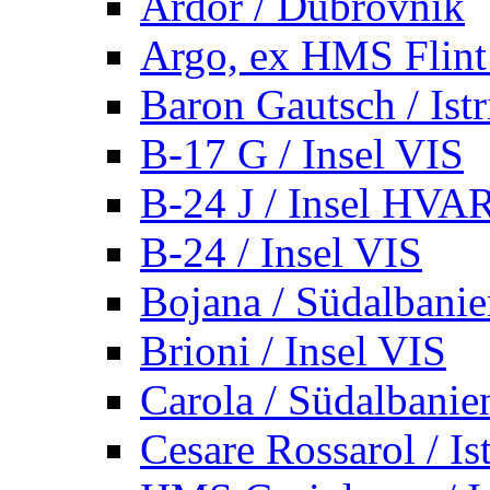
Ardor / Dubrovnik
Argo, ex HMS Flint /
Baron Gautsch / Istr
B-17 G / Insel VIS
B-24 J / Insel HVA
B-24 / Insel VIS
Bojana / Südalbani
Brioni / Insel VIS
Carola / Südalbanie
Cesare Rossarol / Is