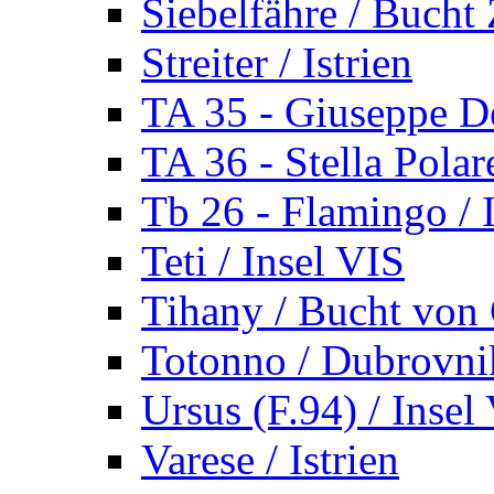
Siebelfähre / Bucht 
Streiter / Istrien
TA 35 - Giuseppe De
TA 36 - Stella Polare
Tb 26 - Flamingo / I
Teti / Insel VIS
Tihany / Bucht von 
Totonno / Dubrovni
Ursus (F.94) / Insel
Varese / Istrien