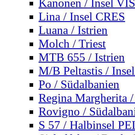
Kanonen / Insel VI
Lina / Insel CRES
Luana / Istrien
Molch / Triest
MTB 655 / Istrien
M/B Peltastis / Ins
Po / Südalbanien
Regina Margherita /
Rovigno / Südalban
S 57 / Halbinsel 