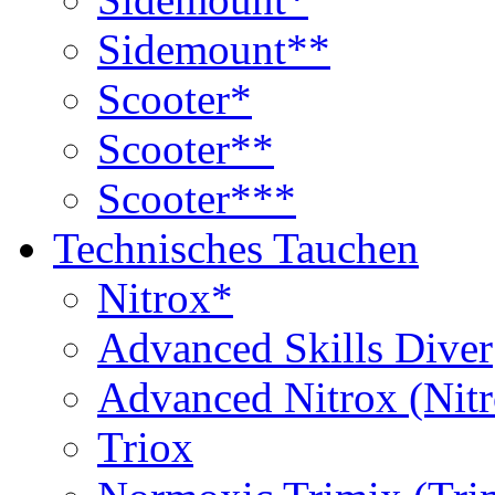
Sidemount**
Scooter*
Scooter**
Scooter***
Technisches Tauchen
Nitrox*
Advanced Skills Diver
Advanced Nitrox (Nit
Triox