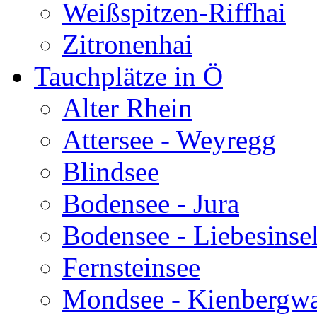
Weißspitzen-Riffhai
Zitronenhai
Tauchplätze in Ö
Alter Rhein
Attersee - Weyregg
Blindsee
Bodensee - Jura
Bodensee - Liebesinse
Fernsteinsee
Mondsee - Kienbergw