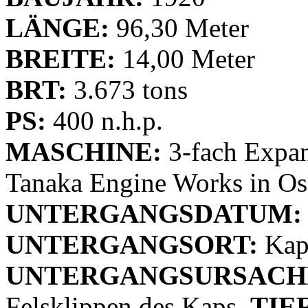
LÄNGE:
96,30 Meter
BREITE:
14,00 Meter
BRT:
3.673 tons
PS:
400 n.h.p.
MASCHINE:
3-fach Expan
Tanaka Engine Works in O
UNTERGANGSDATUM:
UNTERGANGSORT:
Kap 
UNTERGANGSURSACH
Felsklippen des Kaps,
TIE