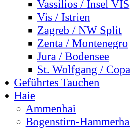
Vassilios / Insel VIS
Vis / Istrien
Zagreb / NW Split
Zenta / Montenegro
Jura / Bodensee
St. Wolfgang / Copa
Geführtes Tauchen
Haie
Ammenhai
Bogenstirn-Hammerha