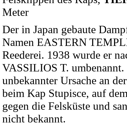
Meter
Der in Japan gebaute Dampf
Namen EASTERN TEMPLE f
Reederei. 1938 wurde er na
VASSILIOS T. umbenannt. Ber
unbekannter Ursache an der 
beim Kap Stupisce, auf dem 
gegen die Felsküste und sa
nicht bekannt.