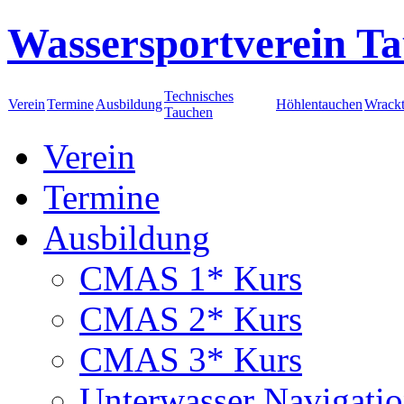
Wassersportverein Ta
Technisches
Verein
Termine
Ausbildung
Höhlentauchen
Wrack
Tauchen
Verein
Termine
Ausbildung
CMAS 1* Kurs
CMAS 2* Kurs
CMAS 3* Kurs
Unterwasser Navigati