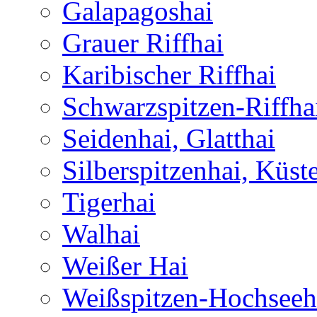
Galapagoshai
Grauer Riffhai
Karibischer Riffhai
Schwarzspitzen-Riffha
Seidenhai, Glatthai
Silberspitzenhai, Küst
Tigerhai
Walhai
Weißer Hai
Weißspitzen-Hochseeh