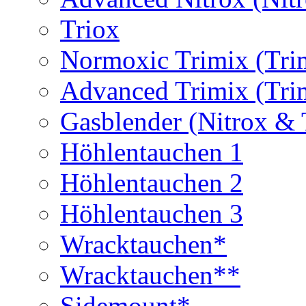
Triox
Normoxic Trimix (Tri
Advanced Trimix (Tri
Gasblender (Nitrox & 
Höhlentauchen 1
Höhlentauchen 2
Höhlentauchen 3
Wracktauchen*
Wracktauchen**
Sidemount*