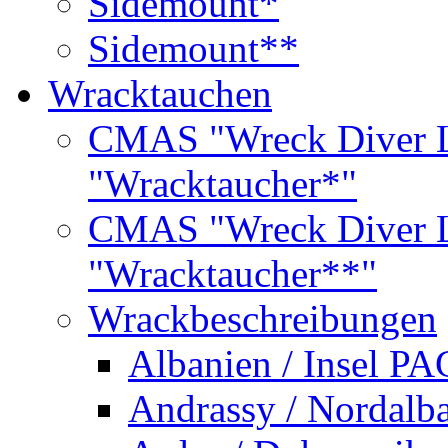
Sidemount*
Sidemount**
Wracktauchen
CMAS "Wreck Diver L
"Wracktaucher*"
CMAS "Wreck Diver L
"Wracktaucher**"
Wrackbeschreibungen
Albanien / Insel PA
Andrassy / Nordalb