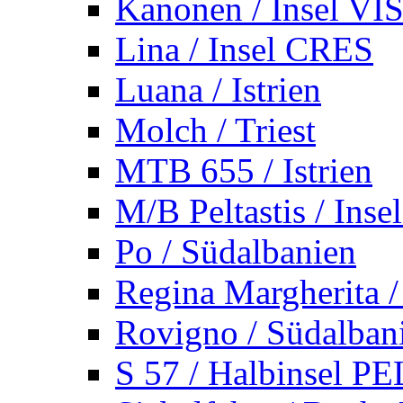
Kanonen / Insel VI
Lina / Insel CRES
Luana / Istrien
Molch / Triest
MTB 655 / Istrien
M/B Peltastis / Ins
Po / Südalbanien
Regina Margherita /
Rovigno / Südalban
S 57 / Halbinsel 