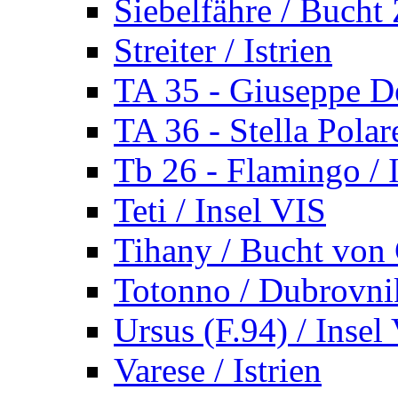
Siebelfähre / Bucht 
Streiter / Istrien
TA 35 - Giuseppe De
TA 36 - Stella Polare
Tb 26 - Flamingo / I
Teti / Insel VIS
Tihany / Bucht von 
Totonno / Dubrovni
Ursus (F.94) / Insel
Varese / Istrien