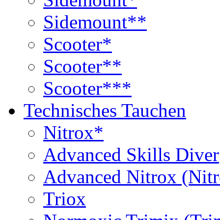
Sidemount**
Scooter*
Scooter**
Scooter***
Technisches Tauchen
Nitrox*
Advanced Skills Diver
Advanced Nitrox (Nit
Triox