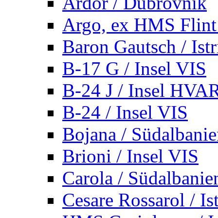
Ardor / Dubrovnik
Argo, ex HMS Flint /
Baron Gautsch / Istr
B-17 G / Insel VIS
B-24 J / Insel HVA
B-24 / Insel VIS
Bojana / Südalbani
Brioni / Insel VIS
Carola / Südalbanie
Cesare Rossarol / Is