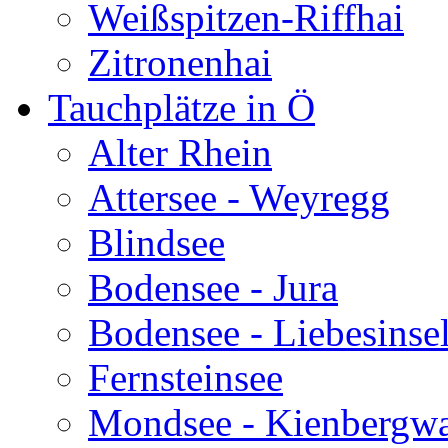
Weißspitzen-Riffhai
Zitronenhai
Tauchplätze in Ö
Alter Rhein
Attersee - Weyregg
Blindsee
Bodensee - Jura
Bodensee - Liebesinse
Fernsteinsee
Mondsee - Kienbergw