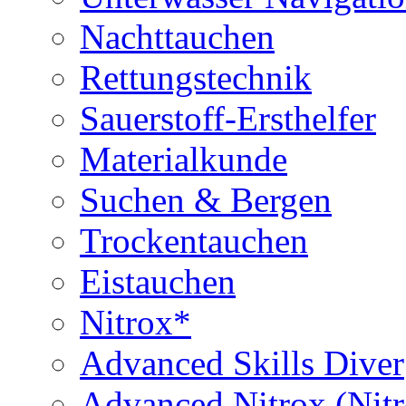
Nachttauchen
Rettungstechnik
Sauerstoff-Ersthelfer
Materialkunde
Suchen & Bergen
Trockentauchen
Eistauchen
Nitrox*
Advanced Skills Diver
Advanced Nitrox (Nit