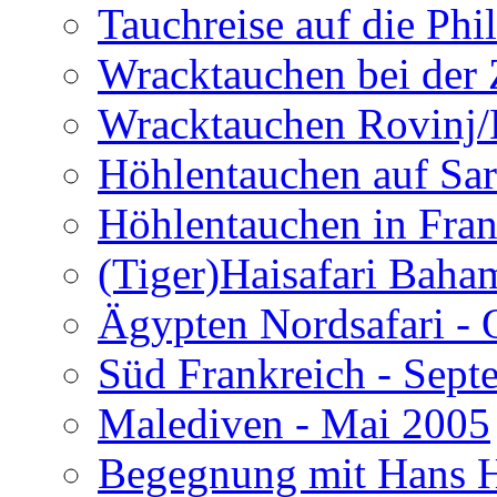
Tauchreise auf die Phi
Wracktauchen bei der 
Wracktauchen Rovinj/
Höhlentauchen auf Sar
Höhlentauchen in Fran
(Tiger)Haisafari Baha
Ägypten Nordsafari - 
Süd Frankreich - Sep
Malediven - Mai 2005
Begegnung mit Hans H