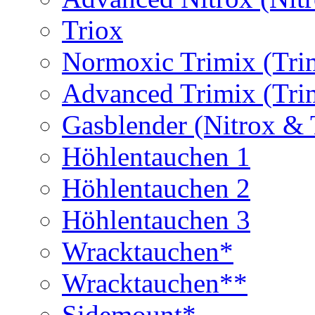
Triox
Normoxic Trimix (Tri
Advanced Trimix (Tri
Gasblender (Nitrox & 
Höhlentauchen 1
Höhlentauchen 2
Höhlentauchen 3
Wracktauchen*
Wracktauchen**
Sidemount*