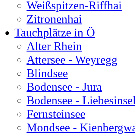
Weißspitzen-Riffhai
Zitronenhai
Tauchplätze in Ö
Alter Rhein
Attersee - Weyregg
Blindsee
Bodensee - Jura
Bodensee - Liebesinse
Fernsteinsee
Mondsee - Kienbergw