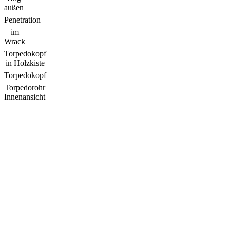
außen
Penetration
im
Wrack
Torpedokopf
in Holzkiste
Torpedokopf
Torpedorohr
Innenansicht