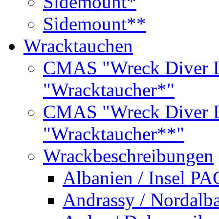
Sidemount*
Sidemount**
Wracktauchen
CMAS "Wreck Diver L
"Wracktaucher*"
CMAS "Wreck Diver L
"Wracktaucher**"
Wrackbeschreibungen
Albanien / Insel PA
Andrassy / Nordalb