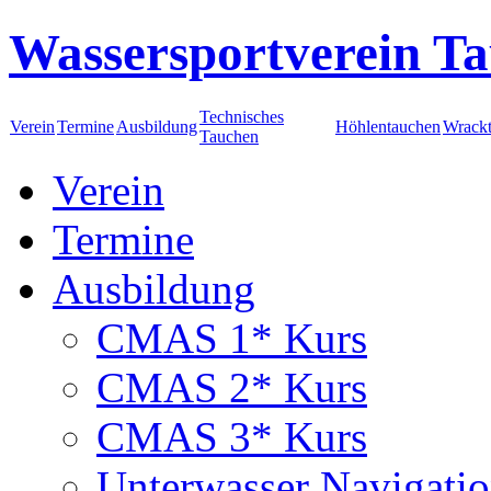
Wassersportverein Ta
Technisches
Verein
Termine
Ausbildung
Höhlentauchen
Wrack
Tauchen
Verein
Termine
Ausbildung
CMAS 1* Kurs
CMAS 2* Kurs
CMAS 3* Kurs
Unterwasser Navigati