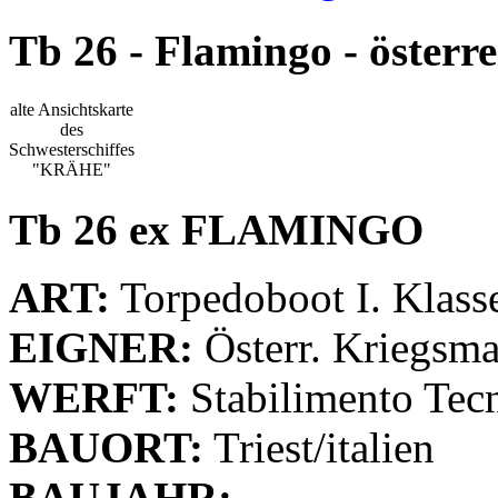
Tb 26 - Flamingo - österr
alte Ansichtskarte
des
Schwesterschiffes
"KRÄHE"
Tb 26 ex FLAMINGO
ART:
Torpedoboot I. Klass
EIGNER:
Österr. Kriegsma
WERFT:
Stabilimento Tecn
BAUORT:
Triest/italien
BAUJAHR: