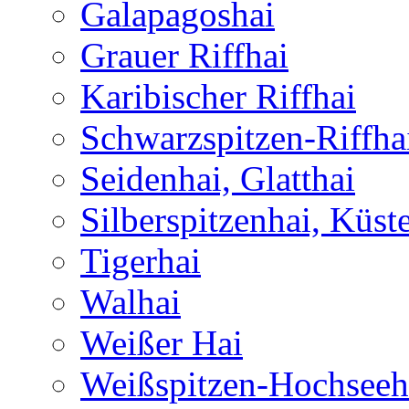
Galapagoshai
Grauer Riffhai
Karibischer Riffhai
Schwarzspitzen-Riffha
Seidenhai, Glatthai
Silberspitzenhai, Küst
Tigerhai
Walhai
Weißer Hai
Weißspitzen-Hochseeh