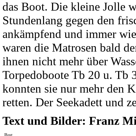
das Boot. Die kleine Jolle 
Stundenlang gegen den fri
ankämpfend und immer wied
waren die Matrosen bald der
ihnen nicht mehr über Wasse
Torpedoboote Tb 20 u. Tb 
konnten sie nur mehr den
retten. Der Seekadett und 
Text und Bilder: Franz M
Bug