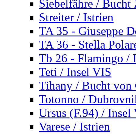
Siebelfähre / Bucht 
Streiter / Istrien
TA 35 - Giuseppe De
TA 36 - Stella Polare
Tb 26 - Flamingo / I
Teti / Insel VIS
Tihany / Bucht von 
Totonno / Dubrovni
Ursus (F.94) / Insel
Varese / Istrien