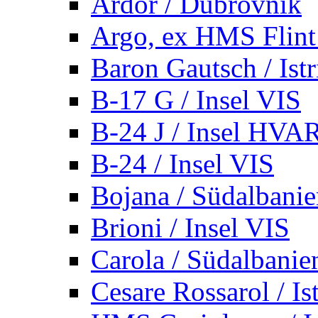
Ardor / Dubrovnik
Argo, ex HMS Flint /
Baron Gautsch / Istr
B-17 G / Insel VIS
B-24 J / Insel HVA
B-24 / Insel VIS
Bojana / Südalbani
Brioni / Insel VIS
Carola / Südalbanie
Cesare Rossarol / Is