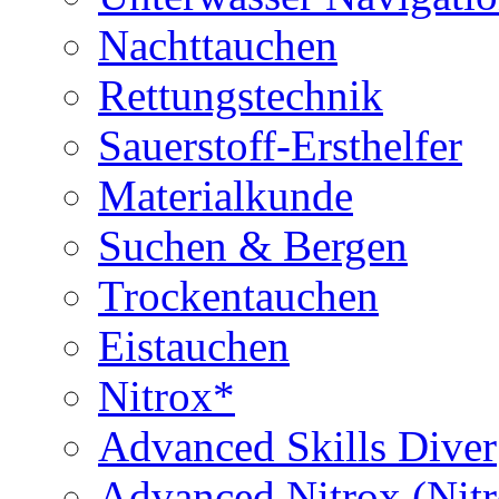
Nachttauchen
Rettungstechnik
Sauerstoff-Ersthelfer
Materialkunde
Suchen & Bergen
Trockentauchen
Eistauchen
Nitrox*
Advanced Skills Diver
Advanced Nitrox (Nit