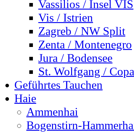
Vassilios / Insel VIS
Vis / Istrien
Zagreb / NW Split
Zenta / Montenegro
Jura / Bodensee
St. Wolfgang / Copa
Geführtes Tauchen
Haie
Ammenhai
Bogenstirn-Hammerha