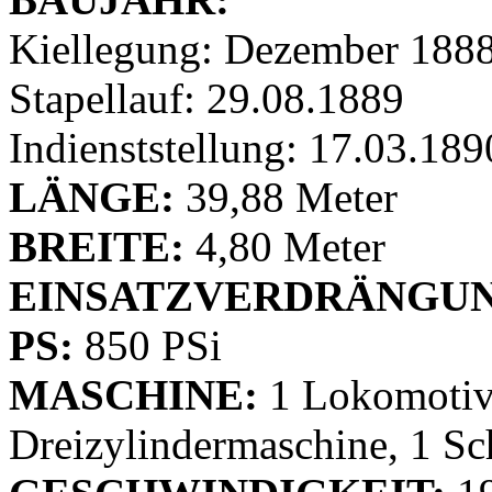
Kiellegung: Dezember 188
Stapellauf: 29.08.1889
Indienststellung: 17.03.189
LÄNGE:
39,88 Meter
BREITE:
4,80 Meter
EINSATZVERDRÄNGUN
PS:
850 PSi
MASCHINE:
1 Lokomotivk
Dreizylindermaschine, 1 Sc