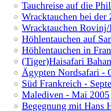
Tauchreise auf die Phi
Wracktauchen bei der 
Wracktauchen Rovinj/
Höhlentauchen auf Sar
Höhlentauchen in Fran
(Tiger)Haisafari Baha
Ägypten Nordsafari - 
Süd Frankreich - Sep
Malediven - Mai 2005
Begegnung mit Hans H