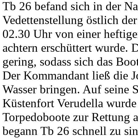
Tb 26 befand sich in der N
Vedettenstellung östlich de
02.30 Uhr von einer heftig
achtern erschüttert wurde. 
gering, sodass sich das Boo
Der Kommandant ließ die Jo
Wasser bringen. Auf seine 
Küstenfort Verudella wurde
Torpedoboote zur Rettung 
begann Tb 26 schnell zu si