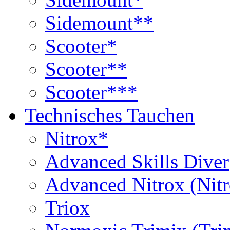
Sidemount**
Scooter*
Scooter**
Scooter***
Technisches Tauchen
Nitrox*
Advanced Skills Diver
Advanced Nitrox (Nit
Triox