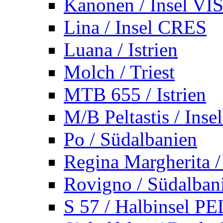
Kanonen / Insel VI
Lina / Insel CRES
Luana / Istrien
Molch / Triest
MTB 655 / Istrien
M/B Peltastis / Ins
Po / Südalbanien
Regina Margherita /
Rovigno / Südalban
S 57 / Halbinsel 