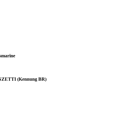
gsmarine
NZETTI (Kennung BR)