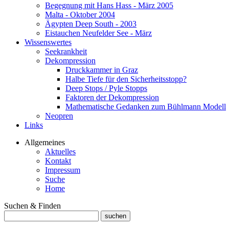
Begegnung mit Hans Hass - März 2005
Malta - Oktober 2004
Ägypten Deep South - 2003
Eistauchen Neufelder See - März
Wissenswertes
Seekrankheit
Dekompression
Druckkammer in Graz
Halbe Tiefe für den Sicherheitsstopp?
Deep Stops / Pyle Stopps
Faktoren der Dekompression
Mathematische Gedanken zum Bühlmann Modell
Neopren
Links
Allgemeines
Aktuelles
Kontakt
Impressum
Suche
Home
Suchen & Finden