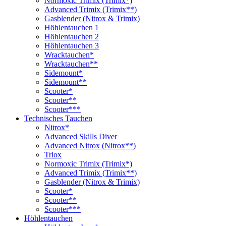
Normoxic Trimix (Trimix*)
Advanced Trimix (Trimix**)
Gasblender (Nitrox & Trimix)
Höhlentauchen 1
Höhlentauchen 2
Höhlentauchen 3
Wracktauchen*
Wracktauchen**
Sidemount*
Sidemount**
Scooter*
Scooter**
Scooter***
Technisches Tauchen
Nitrox*
Advanced Skills Diver
Advanced Nitrox (Nitrox**)
Triox
Normoxic Trimix (Trimix*)
Advanced Trimix (Trimix**)
Gasblender (Nitrox & Trimix)
Scooter*
Scooter**
Scooter***
Höhlentauchen