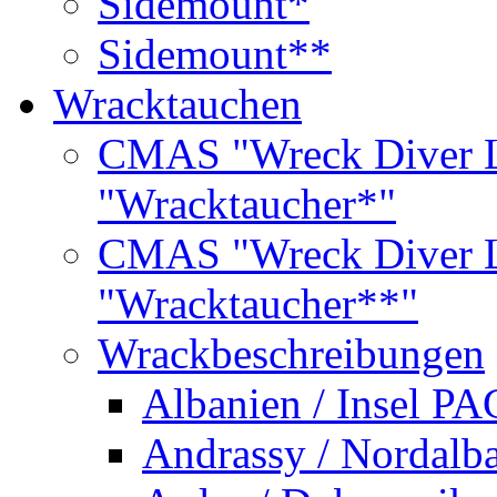
Sidemount*
Sidemount**
Wracktauchen
CMAS "Wreck Diver L
"Wracktaucher*"
CMAS "Wreck Diver L
"Wracktaucher**"
Wrackbeschreibungen
Albanien / Insel PA
Andrassy / Nordalb