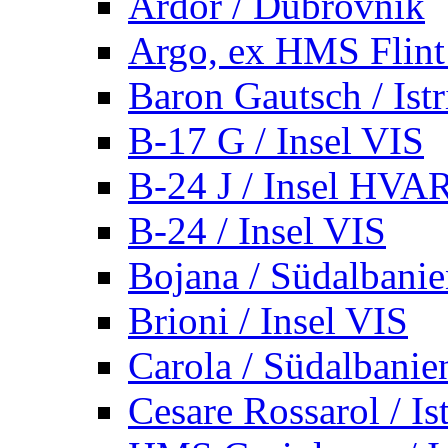
Ardor / Dubrovnik
Argo, ex HMS Flint /
Baron Gautsch / Istr
B-17 G / Insel VIS
B-24 J / Insel HVA
B-24 / Insel VIS
Bojana / Südalbani
Brioni / Insel VIS
Carola / Südalbanie
Cesare Rossarol / Is