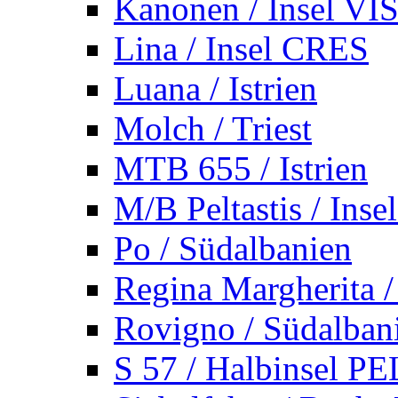
Kanonen / Insel VI
Lina / Insel CRES
Luana / Istrien
Molch / Triest
MTB 655 / Istrien
M/B Peltastis / Ins
Po / Südalbanien
Regina Margherita /
Rovigno / Südalban
S 57 / Halbinsel 