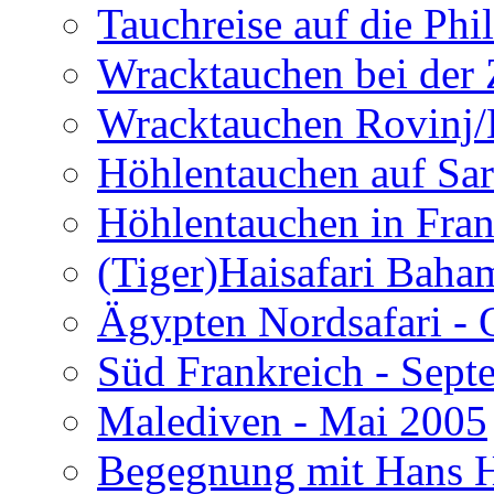
Tauchreise auf die Phi
Wracktauchen bei der 
Wracktauchen Rovinj/
Höhlentauchen auf Sar
Höhlentauchen in Fran
(Tiger)Haisafari Baha
Ägypten Nordsafari - 
Süd Frankreich - Sep
Malediven - Mai 2005
Begegnung mit Hans H