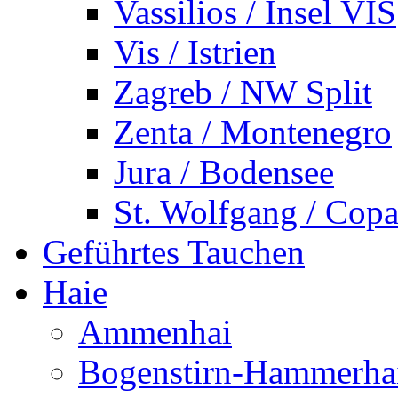
Vassilios / Insel VIS
Vis / Istrien
Zagreb / NW Split
Zenta / Montenegro
Jura / Bodensee
St. Wolfgang / Copa
Geführtes Tauchen
Haie
Ammenhai
Bogenstirn-Hammerha