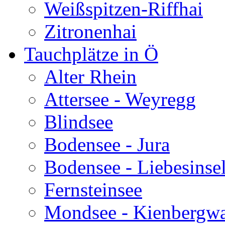
Weißspitzen-Riffhai
Zitronenhai
Tauchplätze in Ö
Alter Rhein
Attersee - Weyregg
Blindsee
Bodensee - Jura
Bodensee - Liebesinse
Fernsteinsee
Mondsee - Kienbergw