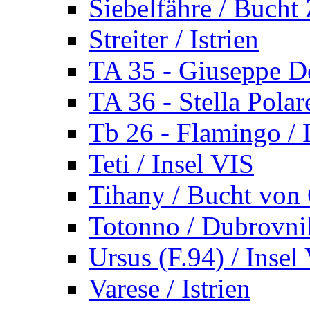
Siebelfähre / Bucht 
Streiter / Istrien
TA 35 - Giuseppe De
TA 36 - Stella Polare
Tb 26 - Flamingo / I
Teti / Insel VIS
Tihany / Bucht von 
Totonno / Dubrovni
Ursus (F.94) / Insel
Varese / Istrien