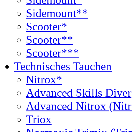
Sidemount**
Scooter*
Scooter**
Scooter***
Technisches Tauchen
Nitrox*
Advanced Skills Diver
Advanced Nitrox (Nit
Triox