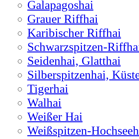
Galapagoshai
Grauer Riffhai
Karibischer Riffhai
Schwarzspitzen-Riffha
Seidenhai, Glatthai
Silberspitzenhai, Küst
Tigerhai
Walhai
Weißer Hai
Weißspitzen-Hochseeh