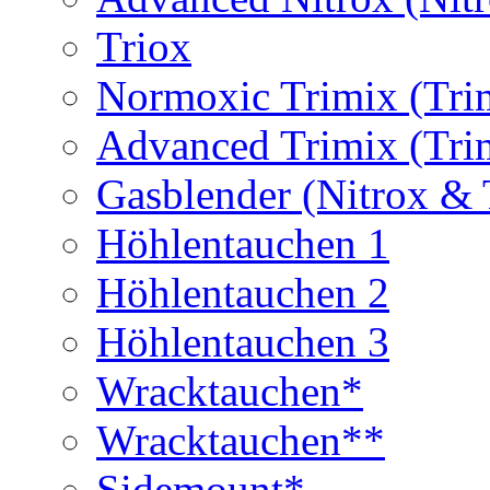
Triox
Normoxic Trimix (Tri
Advanced Trimix (Tri
Gasblender (Nitrox & 
Höhlentauchen 1
Höhlentauchen 2
Höhlentauchen 3
Wracktauchen*
Wracktauchen**
Sidemount*