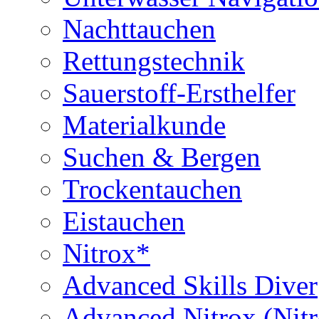
Nachttauchen
Rettungstechnik
Sauerstoff-Ersthelfer
Materialkunde
Suchen & Bergen
Trockentauchen
Eistauchen
Nitrox*
Advanced Skills Diver
Advanced Nitrox (Nit