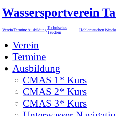
Wassersportverein Ta
Technisches
Verein
Termine
Ausbildung
Höhlentauchen
Wrack
Tauchen
Verein
Termine
Ausbildung
CMAS 1* Kurs
CMAS 2* Kurs
CMAS 3* Kurs
Unterwasser Navigati