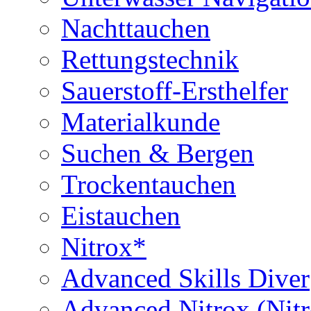
Nachttauchen
Rettungstechnik
Sauerstoff-Ersthelfer
Materialkunde
Suchen & Bergen
Trockentauchen
Eistauchen
Nitrox*
Advanced Skills Diver
Advanced Nitrox (Nit