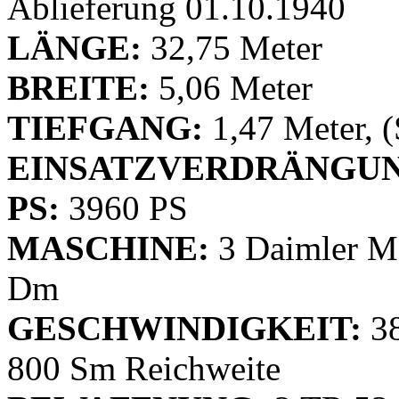
Ablieferung 01.10.1940
LÄNGE:
32,75 Meter
BREITE:
5,06 Meter
TIEFGANG:
1,47 Meter, 
EINSATZVERDRÄNGUN
PS:
3960 PS
MASCHINE:
3 Daimler M
Dm
GESCHWINDIGKEIT:
3
800 Sm Reichweite