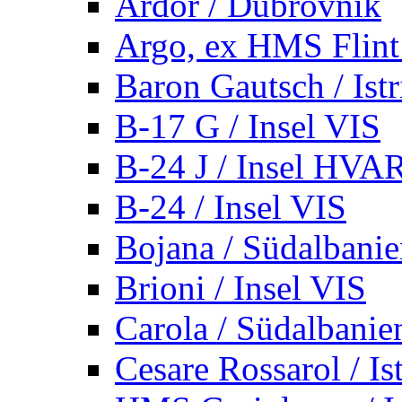
Ardor / Dubrovnik
Argo, ex HMS Flint /
Baron Gautsch / Istr
B-17 G / Insel VIS
B-24 J / Insel HVA
B-24 / Insel VIS
Bojana / Südalbani
Brioni / Insel VIS
Carola / Südalbanie
Cesare Rossarol / Is