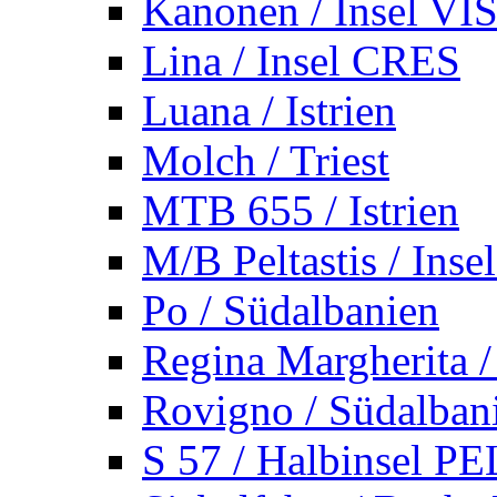
Kanonen / Insel VI
Lina / Insel CRES
Luana / Istrien
Molch / Triest
MTB 655 / Istrien
M/B Peltastis / Ins
Po / Südalbanien
Regina Margherita /
Rovigno / Südalban
S 57 / Halbinsel 