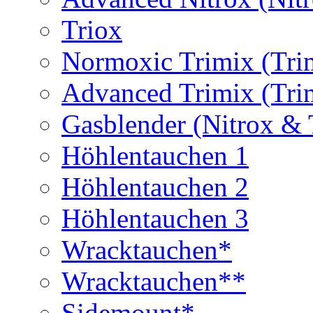
Triox
Normoxic Trimix (Tri
Advanced Trimix (Tri
Gasblender (Nitrox & 
Höhlentauchen 1
Höhlentauchen 2
Höhlentauchen 3
Wracktauchen*
Wracktauchen**
Sidemount*