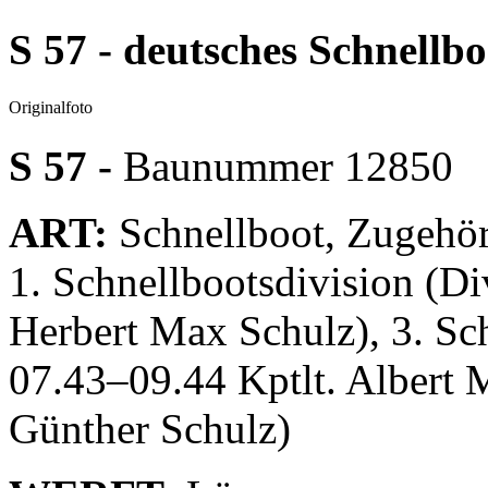
S 57 - deutsches Schnellbo
Originalfoto
S 57 -
Baunummer 12850
ART:
Schnellboot,
Zugehör
1. Schnellbootsdivision (D
Herbert Max Schulz), 3. Schn
07.43–09.44 Kptlt. Albert 
Günther Schulz)