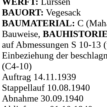
WERFT:
Lürssen
BAUORT:
Vegesack
BAUMATERIAL:
C (Maha
Bauweise,
BAUHISTORIE
auf Abmessungen S 10-13 (
Einbeziehung der beschlag
(C4-10)
Auftrag 14.11.1939
Stappellauf 10.08.1940
Abnahme 30.09.1940