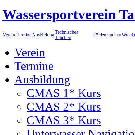
Wassersportverein Ta
Technisches
Verein
Termine
Ausbildung
Höhlentauchen
Wrack
Tauchen
Verein
Termine
Ausbildung
CMAS 1* Kurs
CMAS 2* Kurs
CMAS 3* Kurs
Unterwasser Navigati