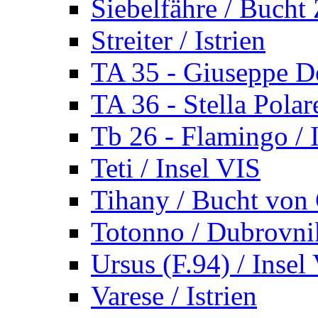
Siebelfähre / Bucht 
Streiter / Istrien
TA 35 - Giuseppe De
TA 36 - Stella Polare
Tb 26 - Flamingo / I
Teti / Insel VIS
Tihany / Bucht von 
Totonno / Dubrovni
Ursus (F.94) / Insel
Varese / Istrien