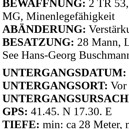
BEWAFFNUNG:
2 TR 53,
MG, Minenlegefähigkeit
ABÄNDERUNG:
Verstärk
BESATZUNG:
28 Mann, L
See Hans-Georg Buschman
UNTERGANGSDATUM:
UNTERGANGSORT:
Vor
UNTERGANGSURSACH
GPS:
41.45. N 17.30. E
TIEFE:
min: ca 28 Meter, 