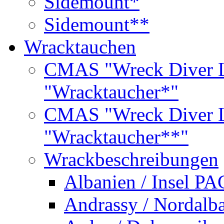
Sidemount*
Sidemount**
Wracktauchen
CMAS "Wreck Diver L
"Wracktaucher*"
CMAS "Wreck Diver L
"Wracktaucher**"
Wrackbeschreibungen
Albanien / Insel PA
Andrassy / Nordalb