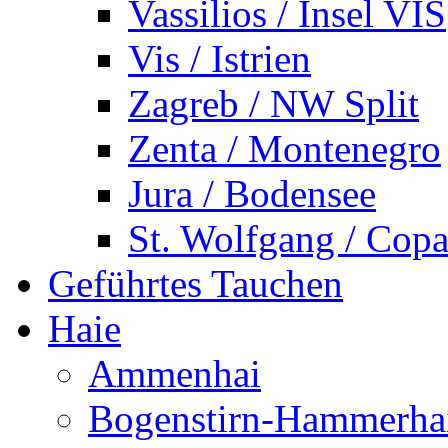
Vassilios / Insel VIS
Vis / Istrien
Zagreb / NW Split
Zenta / Montenegro
Jura / Bodensee
St. Wolfgang / Copa
Geführtes Tauchen
Haie
Ammenhai
Bogenstirn-Hammerha