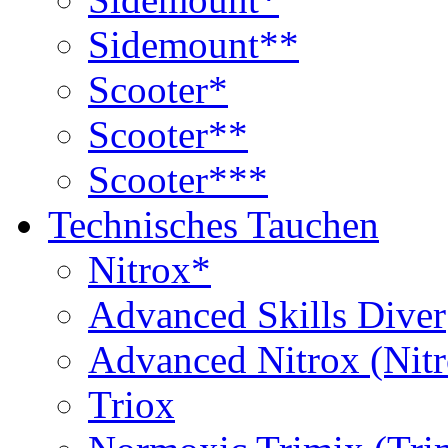
Sidemount**
Scooter*
Scooter**
Scooter***
Technisches Tauchen
Nitrox*
Advanced Skills Diver
Advanced Nitrox (Nit
Triox