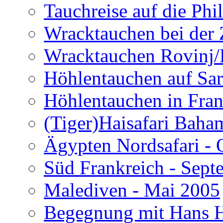
Tauchreise auf die Phi
Wracktauchen bei der 
Wracktauchen Rovinj/
Höhlentauchen auf Sar
Höhlentauchen in Fran
(Tiger)Haisafari Baha
Ägypten Nordsafari - 
Süd Frankreich - Sep
Malediven - Mai 2005
Begegnung mit Hans H