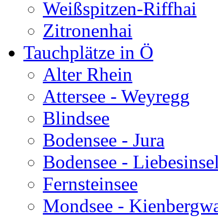
Weißspitzen-Riffhai
Zitronenhai
Tauchplätze in Ö
Alter Rhein
Attersee - Weyregg
Blindsee
Bodensee - Jura
Bodensee - Liebesinse
Fernsteinsee
Mondsee - Kienbergw