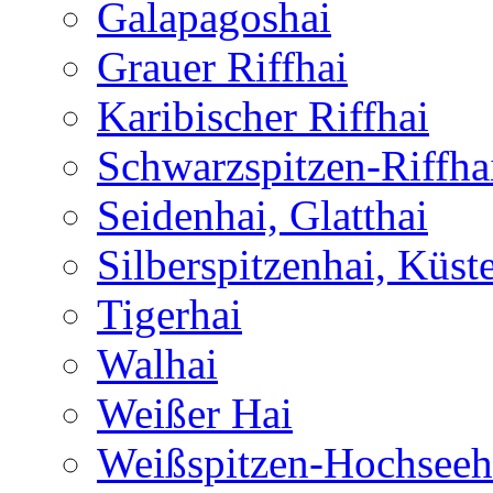
Galapagoshai
Grauer Riffhai
Karibischer Riffhai
Schwarzspitzen-Riffha
Seidenhai, Glatthai
Silberspitzenhai, Küst
Tigerhai
Walhai
Weißer Hai
Weißspitzen-Hochseeh