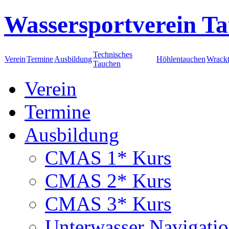
Wassersportverein Ta
Technisches
Verein
Termine
Ausbildung
Höhlentauchen
Wrack
Tauchen
Verein
Termine
Ausbildung
CMAS 1* Kurs
CMAS 2* Kurs
CMAS 3* Kurs
Unterwasser Navigati