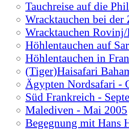
Tauchreise auf die Phi
Wracktauchen bei der 
Wracktauchen Rovinj/
Höhlentauchen auf Sar
Höhlentauchen in Fran
(Tiger)Haisafari Baha
Ägypten Nordsafari - 
Süd Frankreich - Sep
Malediven - Mai 2005
Begegnung mit Hans H