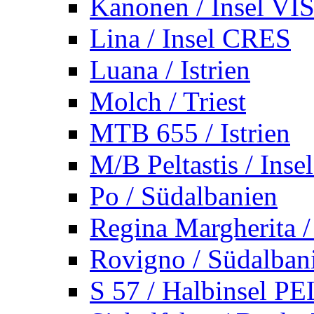
Kanonen / Insel VI
Lina / Insel CRES
Luana / Istrien
Molch / Triest
MTB 655 / Istrien
M/B Peltastis / Ins
Po / Südalbanien
Regina Margherita /
Rovigno / Südalban
S 57 / Halbinsel 