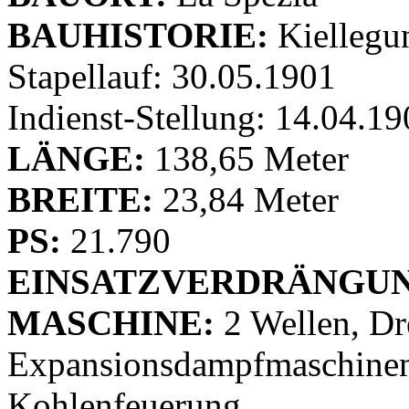
BAUHISTORIE:
Kiellegu
Stapellauf: 30.05.1901
Indienst-Stellung: 14.04.1
LÄNGE:
138,65 Meter
BREITE:
23,84 Meter
PS:
21.790
EINSATZVERDRÄNGUN
MASCHINE:
2 Wellen, Dr
Expansionsdampfmaschinen,
Kohlenfeuerung