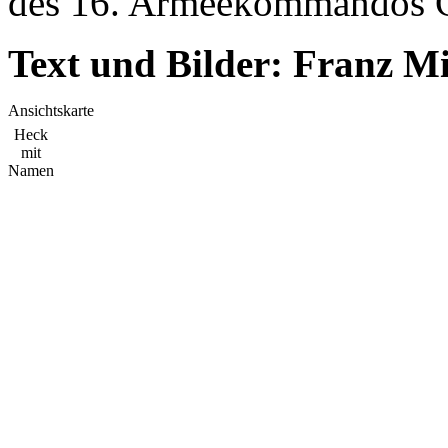
des 16. Armeekommandos G
Text und Bilder: Franz M
Ansichtskarte
Heck
mit
Namen