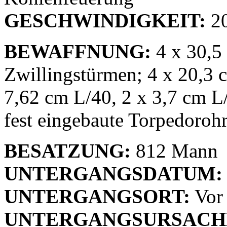
GESCHWINDIGKEIT:
20
BEWAFFNUNG:
4 x 30,5
Zwillingstürmen; 4 x 20,3 
7,62 cm L/40, 2 x 3,7 cm
fest eingebaute Torpedoroh
BESATZUNG:
812 Mann
UNTERGANGSDATUM:
UNTERGANGSORT:
Vor 
UNTERGANGSURSACH