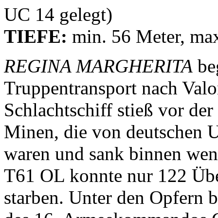
UC 14 gelegt)
TIEFE:
min. 56 Meter, ma
REGINA MARGHERITA
beg
Truppentransport nach Val
Schlachtschiff stieß vor de
Minen, die von deutschen 
waren und sank binnen wen
T61 OL konnte nur 122 Übe
starben. Unter den Opfern b