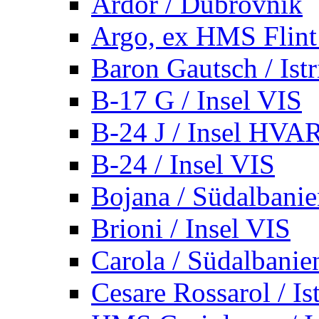
Ardor / Dubrovnik
Argo, ex HMS Flint /
Baron Gautsch / Istr
B-17 G / Insel VIS
B-24 J / Insel HVA
B-24 / Insel VIS
Bojana / Südalbani
Brioni / Insel VIS
Carola / Südalbanie
Cesare Rossarol / Is