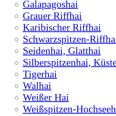
Galapagoshai
Grauer Riffhai
Karibischer Riffhai
Schwarzspitzen-Riffha
Seidenhai, Glatthai
Silberspitzenhai, Küst
Tigerhai
Walhai
Weißer Hai
Weißspitzen-Hochseeh