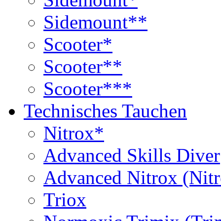
Sidemount**
Scooter*
Scooter**
Scooter***
Technisches Tauchen
Nitrox*
Advanced Skills Diver
Advanced Nitrox (Nit
Triox