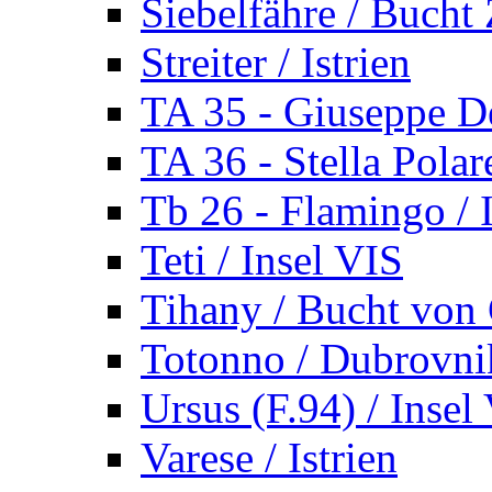
Siebelfähre / Bucht 
Streiter / Istrien
TA 35 - Giuseppe De
TA 36 - Stella Polare
Tb 26 - Flamingo / I
Teti / Insel VIS
Tihany / Bucht von 
Totonno / Dubrovni
Ursus (F.94) / Insel
Varese / Istrien