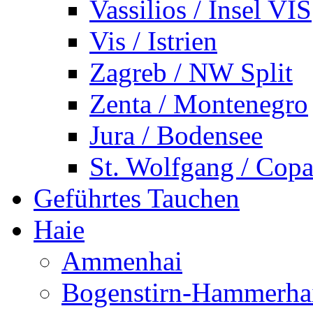
Vassilios / Insel VIS
Vis / Istrien
Zagreb / NW Split
Zenta / Montenegro
Jura / Bodensee
St. Wolfgang / Copa
Geführtes Tauchen
Haie
Ammenhai
Bogenstirn-Hammerha