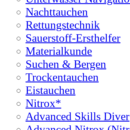
Nachttauchen
Rettungstechnik
Sauerstoff-Ersthelfer
Materialkunde
Suchen & Bergen
Trockentauchen
Eistauchen
Nitrox*
Advanced Skills Diver
Advanced Nitrox (Nit