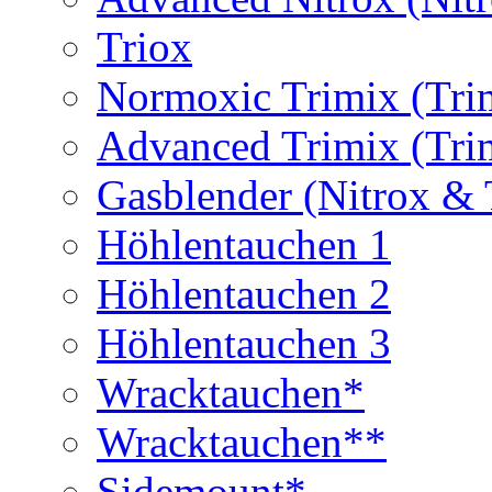
Triox
Normoxic Trimix (Tri
Advanced Trimix (Tri
Gasblender (Nitrox & 
Höhlentauchen 1
Höhlentauchen 2
Höhlentauchen 3
Wracktauchen*
Wracktauchen**
Sidemount*