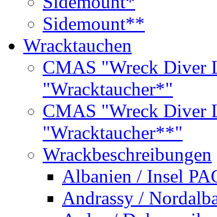
Sidemount*
Sidemount**
Wracktauchen
CMAS "Wreck Diver L
"Wracktaucher*"
CMAS "Wreck Diver L
"Wracktaucher**"
Wrackbeschreibungen
Albanien / Insel PA
Andrassy / Nordalb