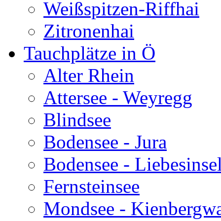
Weißspitzen-Riffhai
Zitronenhai
Tauchplätze in Ö
Alter Rhein
Attersee - Weyregg
Blindsee
Bodensee - Jura
Bodensee - Liebesinse
Fernsteinsee
Mondsee - Kienbergw