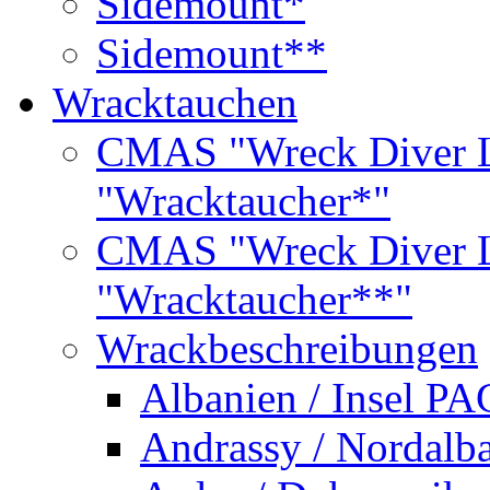
Sidemount*
Sidemount**
Wracktauchen
CMAS "Wreck Diver L
"Wracktaucher*"
CMAS "Wreck Diver L
"Wracktaucher**"
Wrackbeschreibungen
Albanien / Insel PA
Andrassy / Nordalb