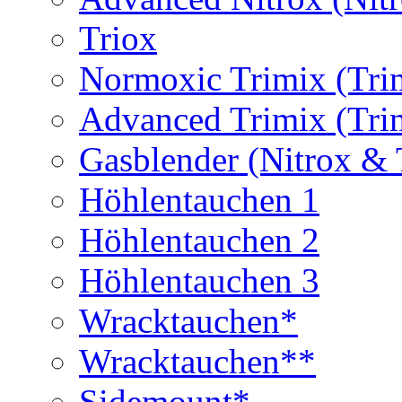
Triox
Normoxic Trimix (Tri
Advanced Trimix (Tri
Gasblender (Nitrox & 
Höhlentauchen 1
Höhlentauchen 2
Höhlentauchen 3
Wracktauchen*
Wracktauchen**
Sidemount*