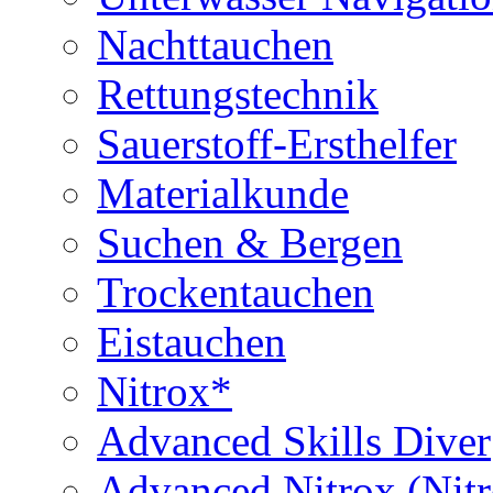
Nachttauchen
Rettungstechnik
Sauerstoff-Ersthelfer
Materialkunde
Suchen & Bergen
Trockentauchen
Eistauchen
Nitrox*
Advanced Skills Diver
Advanced Nitrox (Nit