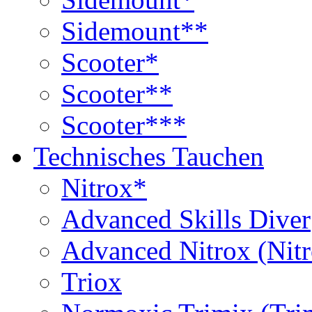
Sidemount**
Scooter*
Scooter**
Scooter***
Technisches Tauchen
Nitrox*
Advanced Skills Diver
Advanced Nitrox (Nit
Triox