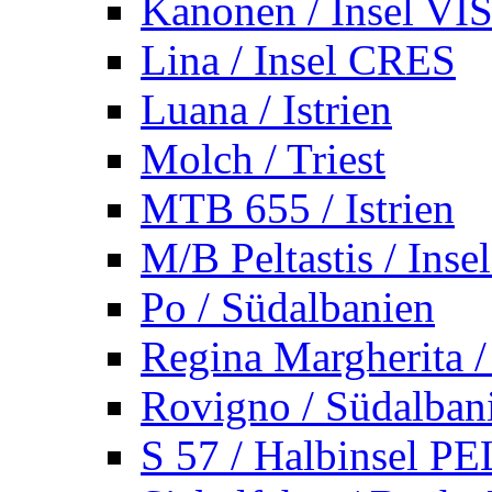
Kanonen / Insel VI
Lina / Insel CRES
Luana / Istrien
Molch / Triest
MTB 655 / Istrien
M/B Peltastis / Ins
Po / Südalbanien
Regina Margherita /
Rovigno / Südalban
S 57 / Halbinsel 