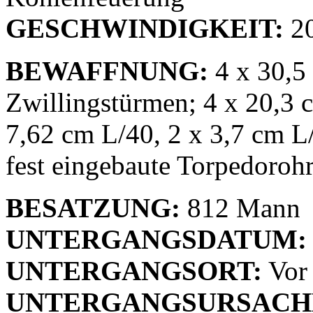
GESCHWINDIGKEIT:
20
BEWAFFNUNG:
4 x 30,5
Zwillingstürmen; 4 x 20,3 
7,62 cm L/40, 2 x 3,7 cm
fest eingebaute Torpedoroh
BESATZUNG:
812 Mann
UNTERGANGSDATUM:
UNTERGANGSORT:
Vor 
UNTERGANGSURSACH