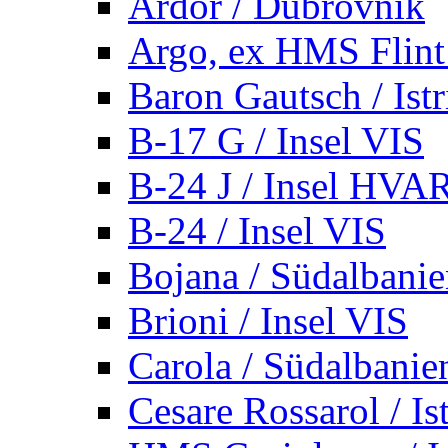
Ardor / Dubrovnik
Argo, ex HMS Flint /
Baron Gautsch / Istr
B-17 G / Insel VIS
B-24 J / Insel HVA
B-24 / Insel VIS
Bojana / Südalbani
Brioni / Insel VIS
Carola / Südalbanie
Cesare Rossarol / Is