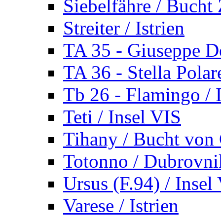
Siebelfähre / Bucht 
Streiter / Istrien
TA 35 - Giuseppe De
TA 36 - Stella Polare
Tb 26 - Flamingo / I
Teti / Insel VIS
Tihany / Bucht von 
Totonno / Dubrovni
Ursus (F.94) / Insel
Varese / Istrien