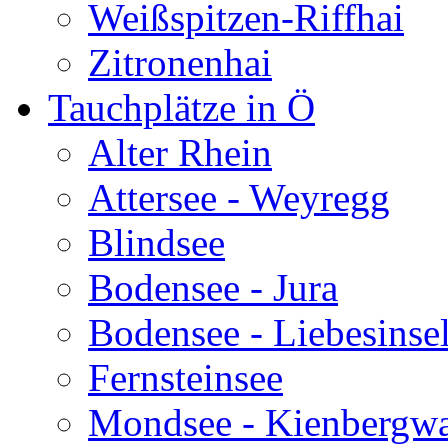
Weißspitzen-Riffhai
Zitronenhai
Tauchplätze in Ö
Alter Rhein
Attersee - Weyregg
Blindsee
Bodensee - Jura
Bodensee - Liebesinse
Fernsteinsee
Mondsee - Kienbergw