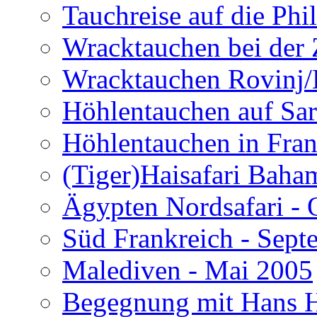
Tauchreise auf die Phi
Wracktauchen bei der 
Wracktauchen Rovinj/
Höhlentauchen auf Sar
Höhlentauchen in Fran
(Tiger)Haisafari Baha
Ägypten Nordsafari - 
Süd Frankreich - Sep
Malediven - Mai 2005
Begegnung mit Hans H