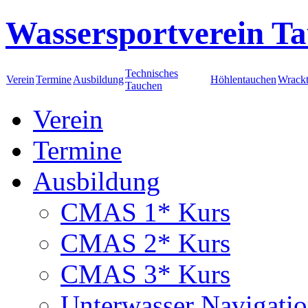
Wassersportverein Ta
Technisches
Verein
Termine
Ausbildung
Höhlentauchen
Wrack
Tauchen
Verein
Termine
Ausbildung
CMAS 1* Kurs
CMAS 2* Kurs
CMAS 3* Kurs
Unterwasser Navigati