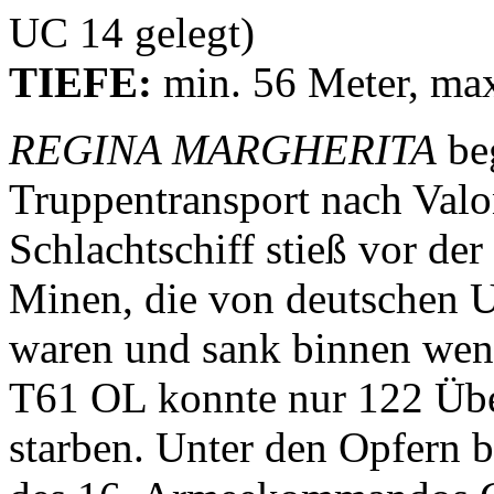
UC 14 gelegt)
TIEFE:
min. 56 Meter, ma
REGINA MARGHERITA
beg
Truppentransport nach Val
Schlachtschiff stieß vor de
Minen, die von deutschen 
waren und sank binnen wen
T61 OL konnte nur 122 Übe
starben. Unter den Opfern b