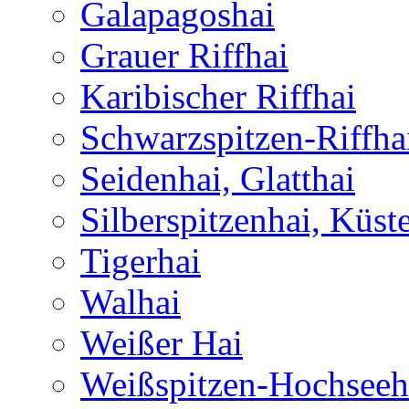
Galapagoshai
Grauer Riffhai
Karibischer Riffhai
Schwarzspitzen-Riffha
Seidenhai, Glatthai
Silberspitzenhai, Küst
Tigerhai
Walhai
Weißer Hai
Weißspitzen-Hochseeh