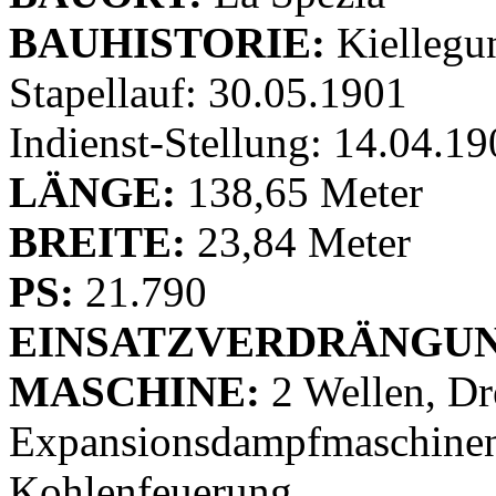
BAUHISTORIE:
Kiellegu
Stapellauf: 30.05.1901
Indienst-Stellung: 14.04.1
LÄNGE:
138,65 Meter
BREITE:
23,84 Meter
PS:
21.790
EINSATZVERDRÄNGUN
MASCHINE:
2 Wellen, Dr
Expansionsdampfmaschinen,
Kohlenfeuerung