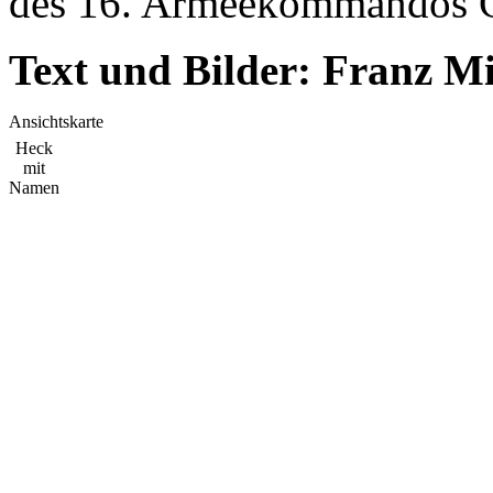
des 16. Armeekommandos G
Text und Bilder: Franz M
Ansichtskarte
Heck
mit
Namen