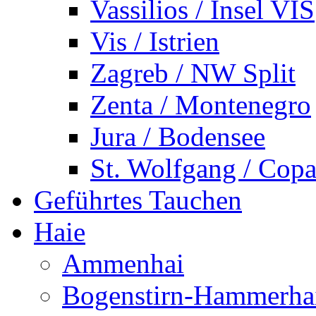
Vassilios / Insel VIS
Vis / Istrien
Zagreb / NW Split
Zenta / Montenegro
Jura / Bodensee
St. Wolfgang / Copa
Geführtes Tauchen
Haie
Ammenhai
Bogenstirn-Hammerha