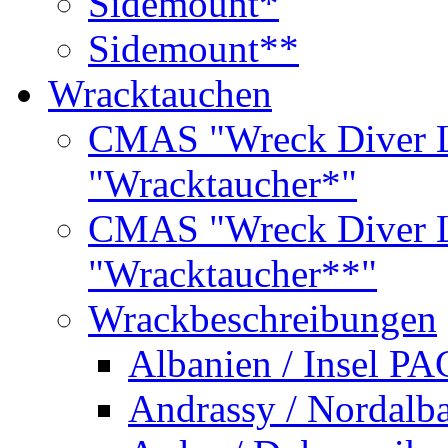
Sidemount*
Sidemount**
Wracktauchen
CMAS "Wreck Diver L
"Wracktaucher*"
CMAS "Wreck Diver L
"Wracktaucher**"
Wrackbeschreibungen
Albanien / Insel PA
Andrassy / Nordalb