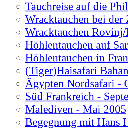
Tauchreise auf die Phi
Wracktauchen bei der 
Wracktauchen Rovinj/
Höhlentauchen auf Sar
Höhlentauchen in Fran
(Tiger)Haisafari Baha
Ägypten Nordsafari - 
Süd Frankreich - Sep
Malediven - Mai 2005
Begegnung mit Hans H