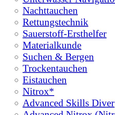
Nachttauchen
Rettungstechnik
Sauerstoff-Ersthelfer
Materialkunde
Suchen & Bergen
Trockentauchen
Eistauchen
Nitrox*
Advanced Skills Diver
Advanced Nitrox (Nit