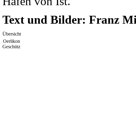
Häfen von Ist.
Text und Bilder: Franz M
Übersicht
Oerlikon
Geschütz