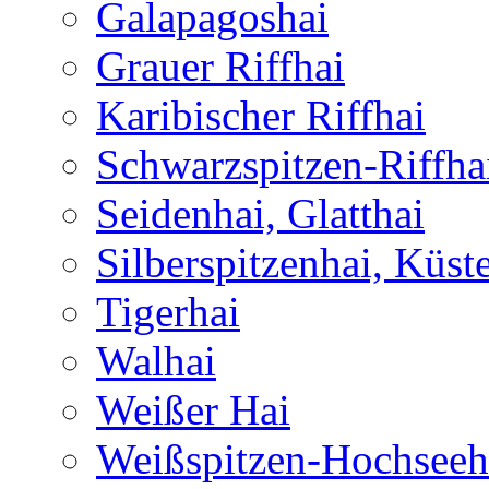
Galapagoshai
Grauer Riffhai
Karibischer Riffhai
Schwarzspitzen-Riffha
Seidenhai, Glatthai
Silberspitzenhai, Küst
Tigerhai
Walhai
Weißer Hai
Weißspitzen-Hochseeh