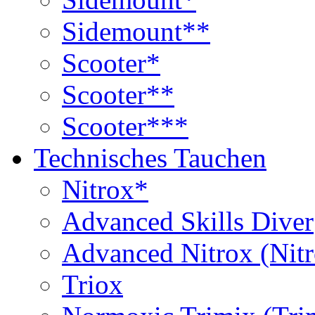
Sidemount**
Scooter*
Scooter**
Scooter***
Technisches Tauchen
Nitrox*
Advanced Skills Diver
Advanced Nitrox (Nit
Triox