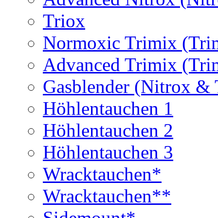
Triox
Normoxic Trimix (Tri
Advanced Trimix (Tri
Gasblender (Nitrox & 
Höhlentauchen 1
Höhlentauchen 2
Höhlentauchen 3
Wracktauchen*
Wracktauchen**
Sidemount*