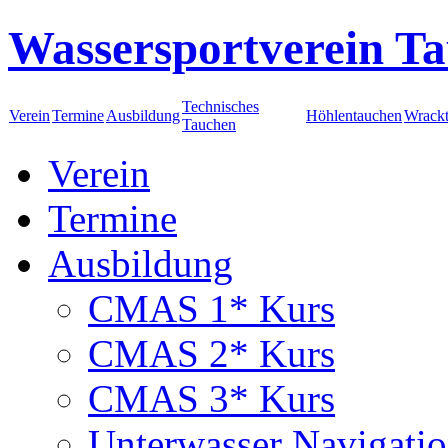
Wassersportverein Ta
Technisches
Verein
Termine
Ausbildung
Höhlentauchen
Wrack
Tauchen
Verein
Termine
Ausbildung
CMAS 1* Kurs
CMAS 2* Kurs
CMAS 3* Kurs
Unterwasser Navigati