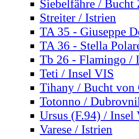
Siebelfähre / Bucht 
Streiter / Istrien
TA 35 - Giuseppe De
TA 36 - Stella Polare
Tb 26 - Flamingo / I
Teti / Insel VIS
Tihany / Bucht von 
Totonno / Dubrovni
Ursus (F.94) / Insel
Varese / Istrien