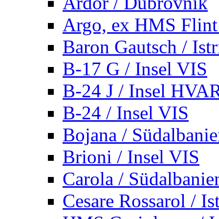
Ardor / Dubrovnik
Argo, ex HMS Flint /
Baron Gautsch / Istr
B-17 G / Insel VIS
B-24 J / Insel HVA
B-24 / Insel VIS
Bojana / Südalbani
Brioni / Insel VIS
Carola / Südalbanie
Cesare Rossarol / Is