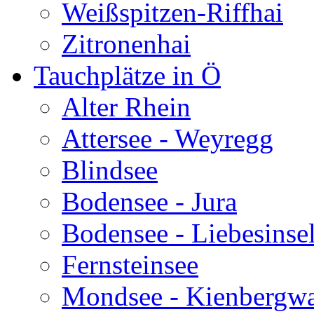
Weißspitzen-Riffhai
Zitronenhai
Tauchplätze in Ö
Alter Rhein
Attersee - Weyregg
Blindsee
Bodensee - Jura
Bodensee - Liebesinse
Fernsteinsee
Mondsee - Kienbergw