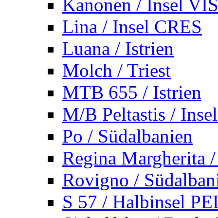
Kanonen / Insel VI
Lina / Insel CRES
Luana / Istrien
Molch / Triest
MTB 655 / Istrien
M/B Peltastis / Ins
Po / Südalbanien
Regina Margherita /
Rovigno / Südalban
S 57 / Halbinsel 