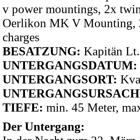
v power mountings, 2x twi
Oerlikon MK V Mounting, 2
charges
BESATZUNG:
Kapitän Lt
UNTERGANGSDATUM:
UNTERGANGSORT:
Kva
UNTERGANGSURSACH
TIEFE:
min. 45 Meter, max
Der Untergang: