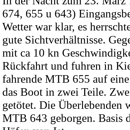
In der Nacht zum 23. März
674, 655 u 643) Eingangsbe
Wetter war klar, es herrsch
gute Sichtverhältnisse. Ge
mit ca 10 kn Geschwindigkei
Rückfahrt und fuhren in Kiel
fahrende MTB 655 auf eine 
das Boot in zwei Teile. Zw
getötet. Die Überlebenden 
MTB 643 geborgen. Basis d