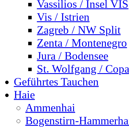
Vassilios / Insel VIS
Vis / Istrien
Zagreb / NW Split
Zenta / Montenegro
Jura / Bodensee
St. Wolfgang / Copa
Geführtes Tauchen
Haie
Ammenhai
Bogenstirn-Hammerha