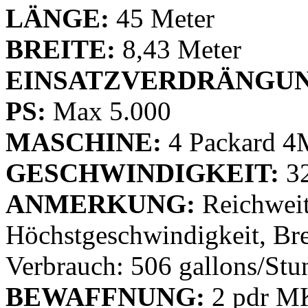
LÄNGE:
45 Meter
BREITE:
8,43 Meter
EINSATZVERDRÄNGUN
PS:
Max 5.000
MASCHINE:
4 Packard 4
GESCHWINDIGKEIT:
32
ANMERKUNG:
Reichweit
Höchstgeschwindigkeit, Bre
Verbrauch: 506 gallons/Stu
BEWAFFNUNG:
2 pdr MK