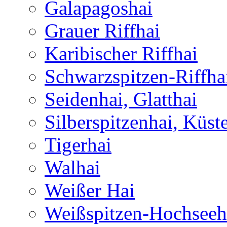
Galapagoshai
Grauer Riffhai
Karibischer Riffhai
Schwarzspitzen-Riffha
Seidenhai, Glatthai
Silberspitzenhai, Küst
Tigerhai
Walhai
Weißer Hai
Weißspitzen-Hochseeh