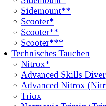
Sidemount**
Scooter*
Scooter**
Scooter***
Technisches Tauchen
Nitrox*
Advanced Skills Diver
Advanced Nitrox (Nit
Triox