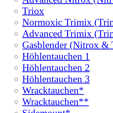
Triox
Normoxic Trimix (Tri
Advanced Trimix (Tri
Gasblender (Nitrox & 
Höhlentauchen 1
Höhlentauchen 2
Höhlentauchen 3
Wracktauchen*
Wracktauchen**
Sidemount*