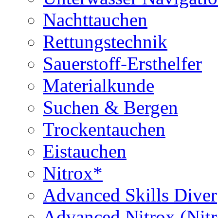
Nachttauchen
Rettungstechnik
Sauerstoff-Ersthelfer
Materialkunde
Suchen & Bergen
Trockentauchen
Eistauchen
Nitrox*
Advanced Skills Diver
Advanced Nitrox (Nit