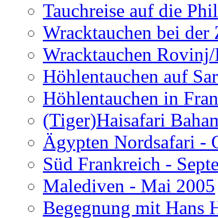
Tauchreise auf die Phi
Wracktauchen bei der 
Wracktauchen Rovinj/
Höhlentauchen auf Sar
Höhlentauchen in Fran
(Tiger)Haisafari Baha
Ägypten Nordsafari - 
Süd Frankreich - Sep
Malediven - Mai 2005
Begegnung mit Hans H