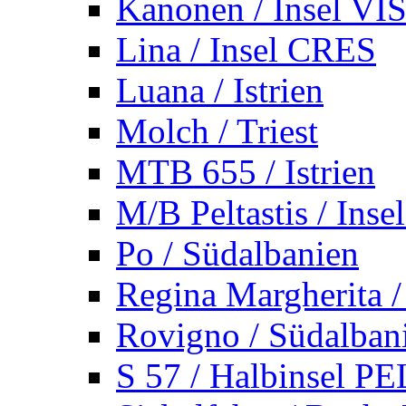
Kanonen / Insel VI
Lina / Insel CRES
Luana / Istrien
Molch / Triest
MTB 655 / Istrien
M/B Peltastis / Ins
Po / Südalbanien
Regina Margherita /
Rovigno / Südalban
S 57 / Halbinsel 