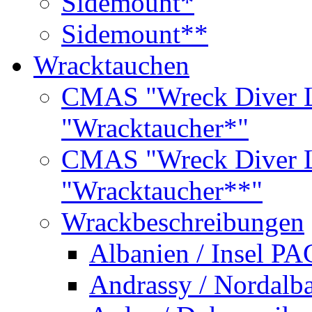
Sidemount*
Sidemount**
Wracktauchen
CMAS "Wreck Diver L
"Wracktaucher*"
CMAS "Wreck Diver L
"Wracktaucher**"
Wrackbeschreibungen
Albanien / Insel PA
Andrassy / Nordalb