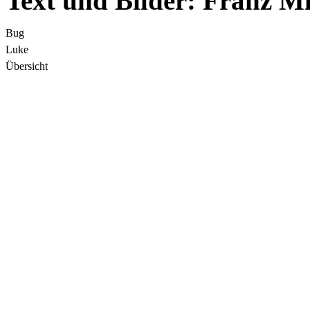
Text und Bilder: Franz M
Bug
Luke
Übersicht