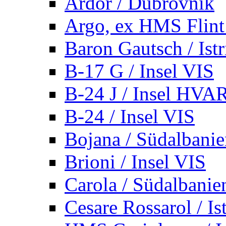
Ardor / Dubrovnik
Argo, ex HMS Flint /
Baron Gautsch / Istr
B-17 G / Insel VIS
B-24 J / Insel HVA
B-24 / Insel VIS
Bojana / Südalbani
Brioni / Insel VIS
Carola / Südalbanie
Cesare Rossarol / Is