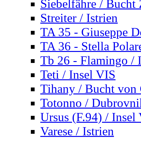
Siebelfähre / Bucht 
Streiter / Istrien
TA 35 - Giuseppe De
TA 36 - Stella Polare
Tb 26 - Flamingo / I
Teti / Insel VIS
Tihany / Bucht von 
Totonno / Dubrovni
Ursus (F.94) / Insel
Varese / Istrien