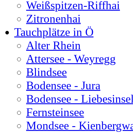
Weißspitzen-Riffhai
Zitronenhai
Tauchplätze in Ö
Alter Rhein
Attersee - Weyregg
Blindsee
Bodensee - Jura
Bodensee - Liebesinse
Fernsteinsee
Mondsee - Kienbergw