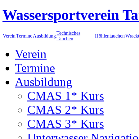
Wassersportverein Ta
Technisches
Verein
Termine
Ausbildung
Höhlentauchen
Wrack
Tauchen
Verein
Termine
Ausbildung
CMAS 1* Kurs
CMAS 2* Kurs
CMAS 3* Kurs
Unterwasser Navigati