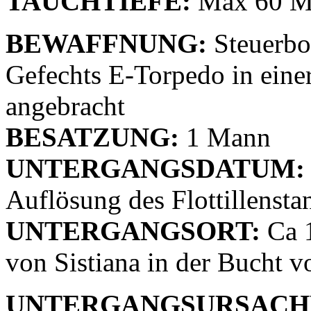
TAUCHTIEFE:
Max 60 M
BEWAFFNUNG:
Steuerbo
Gefechts E-Torpedo in eine
angebracht
BESATZUNG:
1 Mann
UNTERGANGSDATUM:
Auflösung des Flottillensta
UNTERGANGSORT:
Ca 1
von Sistiana in der Bucht vo
UNTERGANGSURSACH