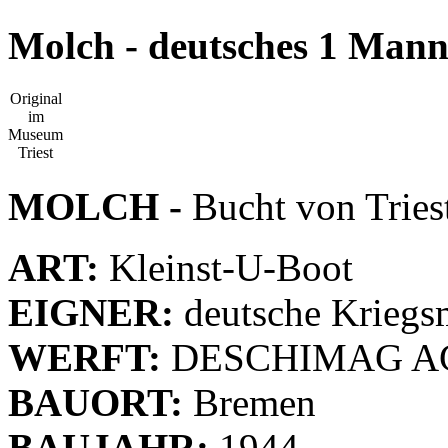
Molch - deutsches 1 Mann
Original
im
Museum
Triest
MOLCH -
Bucht von Tries
ART:
Kleinst-U-Boot
EIGNER:
deutsche Kriegs
WERFT:
DESCHIMAG AG 
BAUORT:
Bremen
BAUJAHR:
1944