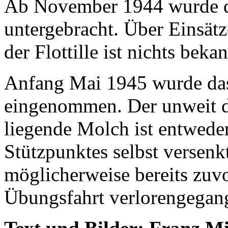
Ab November 1944 wurde der
untergebracht. Über Einsät
der Flottille ist nichts bekan
Anfang Mai 1945 wurde das
eingenommen. Der unweit 
liegende Molch ist entwede
Stützpunktes selbst versenk
möglicherweise bereits zuv
Übungsfahrt verlorengegang