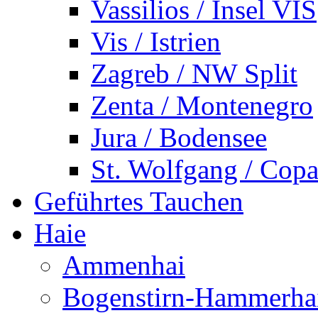
Vassilios / Insel VIS
Vis / Istrien
Zagreb / NW Split
Zenta / Montenegro
Jura / Bodensee
St. Wolfgang / Copa
Geführtes Tauchen
Haie
Ammenhai
Bogenstirn-Hammerha