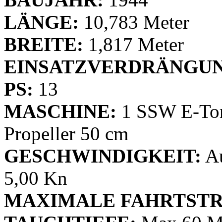
LÄNGE:
10,783 Meter
BREITE:
1,817 Meter
EINSATZVERDRÄNGUN
PS:
13
MASCHINE:
1 SSW E-Tor
Propeller 50 cm
GESCHWINDIGKEIT:
Au
5,00 Kn
MAXIMALE FAHRTSTR