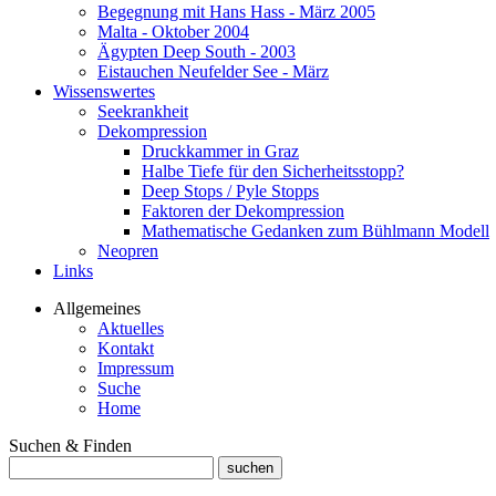
Begegnung mit Hans Hass - März 2005
Malta - Oktober 2004
Ägypten Deep South - 2003
Eistauchen Neufelder See - März
Wissenswertes
Seekrankheit
Dekompression
Druckkammer in Graz
Halbe Tiefe für den Sicherheitsstopp?
Deep Stops / Pyle Stopps
Faktoren der Dekompression
Mathematische Gedanken zum Bühlmann Modell
Neopren
Links
Allgemeines
Aktuelles
Kontakt
Impressum
Suche
Home
Suchen & Finden