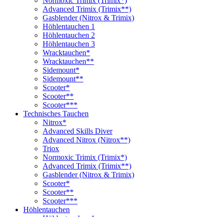
Normoxic Trimix (Trimix*)
Advanced Trimix (Trimix**)
Gasblender (Nitrox & Trimix)
Höhlentauchen 1
Höhlentauchen 2
Höhlentauchen 3
Wracktauchen*
Wracktauchen**
Sidemount*
Sidemount**
Scooter*
Scooter**
Scooter***
Technisches Tauchen
Nitrox*
Advanced Skills Diver
Advanced Nitrox (Nitrox**)
Triox
Normoxic Trimix (Trimix*)
Advanced Trimix (Trimix**)
Gasblender (Nitrox & Trimix)
Scooter*
Scooter**
Scooter***
Höhlentauchen