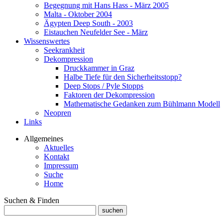
Begegnung mit Hans Hass - März 2005
Malta - Oktober 2004
Ägypten Deep South - 2003
Eistauchen Neufelder See - März
Wissenswertes
Seekrankheit
Dekompression
Druckkammer in Graz
Halbe Tiefe für den Sicherheitsstopp?
Deep Stops / Pyle Stopps
Faktoren der Dekompression
Mathematische Gedanken zum Bühlmann Modell
Neopren
Links
Allgemeines
Aktuelles
Kontakt
Impressum
Suche
Home
Suchen & Finden