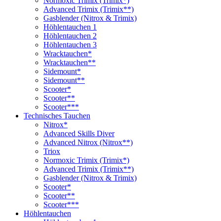
Normoxic Trimix (Trimix*)
Advanced Trimix (Trimix**)
Gasblender (Nitrox & Trimix)
Höhlentauchen 1
Höhlentauchen 2
Höhlentauchen 3
Wracktauchen*
Wracktauchen**
Sidemount*
Sidemount**
Scooter*
Scooter**
Scooter***
Technisches Tauchen
Nitrox*
Advanced Skills Diver
Advanced Nitrox (Nitrox**)
Triox
Normoxic Trimix (Trimix*)
Advanced Trimix (Trimix**)
Gasblender (Nitrox & Trimix)
Scooter*
Scooter**
Scooter***
Höhlentauchen