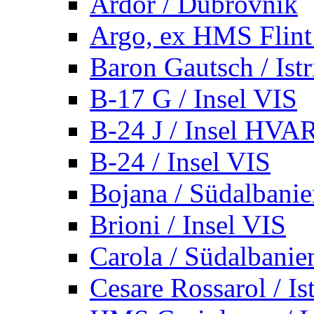
Ardor / Dubrovnik
Argo, ex HMS Flint /
Baron Gautsch / Istr
B-17 G / Insel VIS
B-24 J / Insel HVA
B-24 / Insel VIS
Bojana / Südalbani
Brioni / Insel VIS
Carola / Südalbanie
Cesare Rossarol / Is