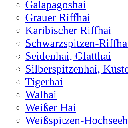
Galapagoshai
Grauer Riffhai
Karibischer Riffhai
Schwarzspitzen-Riffha
Seidenhai, Glatthai
Silberspitzenhai, Küst
Tigerhai
Walhai
Weißer Hai
Weißspitzen-Hochseeh