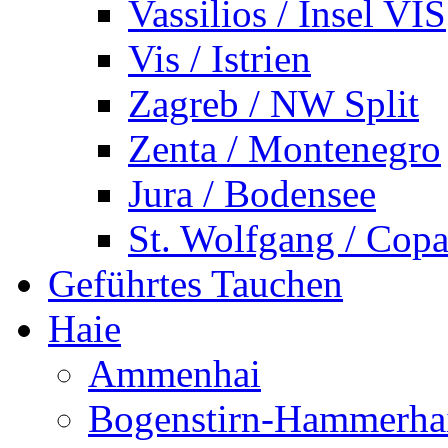
Vassilios / Insel VIS
Vis / Istrien
Zagreb / NW Split
Zenta / Montenegro
Jura / Bodensee
St. Wolfgang / Copa
Geführtes Tauchen
Haie
Ammenhai
Bogenstirn-Hammerha