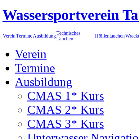
Wassersportverein Ta
Technisches
Verein
Termine
Ausbildung
Höhlentauchen
Wrack
Tauchen
Verein
Termine
Ausbildung
CMAS 1* Kurs
CMAS 2* Kurs
CMAS 3* Kurs
Unterwasser Navigati