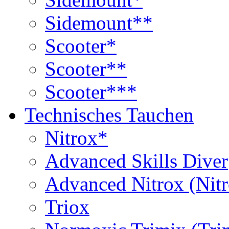
Sidemount**
Scooter*
Scooter**
Scooter***
Technisches Tauchen
Nitrox*
Advanced Skills Diver
Advanced Nitrox (Nit
Triox