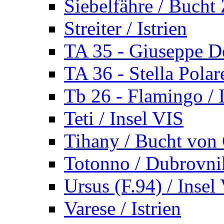
Siebelfähre / Bucht 
Streiter / Istrien
TA 35 - Giuseppe De
TA 36 - Stella Polare
Tb 26 - Flamingo / I
Teti / Insel VIS
Tihany / Bucht von 
Totonno / Dubrovni
Ursus (F.94) / Insel
Varese / Istrien