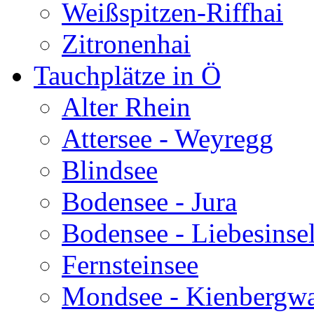
Weißspitzen-Riffhai
Zitronenhai
Tauchplätze in Ö
Alter Rhein
Attersee - Weyregg
Blindsee
Bodensee - Jura
Bodensee - Liebesinse
Fernsteinsee
Mondsee - Kienbergw