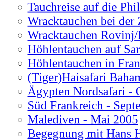
Tauchreise auf die Phi
Wracktauchen bei der 
Wracktauchen Rovinj/
Höhlentauchen auf Sar
Höhlentauchen in Fran
(Tiger)Haisafari Baha
Ägypten Nordsafari - 
Süd Frankreich - Sep
Malediven - Mai 2005
Begegnung mit Hans H