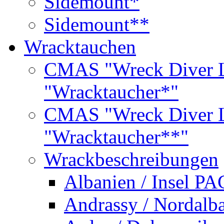
Sidemount*
Sidemount**
Wracktauchen
CMAS "Wreck Diver L
"Wracktaucher*"
CMAS "Wreck Diver L
"Wracktaucher**"
Wrackbeschreibungen
Albanien / Insel PA
Andrassy / Nordalb