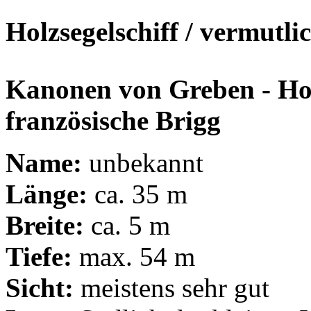
Holzsegelschiff / vermutli
Kanonen von Greben - Hol
französische Brigg
Name:
unbekannt
Länge:
ca. 35 m
Breite:
ca. 5 m
Tiefe:
max. 54 m
Sicht:
meistens sehr gut