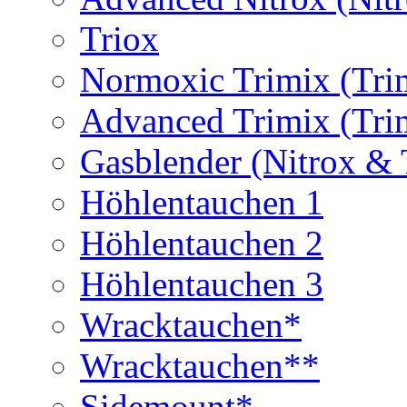
Triox
Normoxic Trimix (Tri
Advanced Trimix (Tri
Gasblender (Nitrox & 
Höhlentauchen 1
Höhlentauchen 2
Höhlentauchen 3
Wracktauchen*
Wracktauchen**
Sidemount*