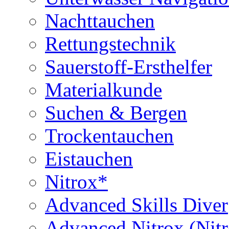
Nachttauchen
Rettungstechnik
Sauerstoff-Ersthelfer
Materialkunde
Suchen & Bergen
Trockentauchen
Eistauchen
Nitrox*
Advanced Skills Diver
Advanced Nitrox (Nit