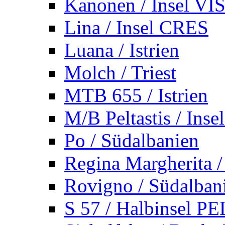
Kanonen / Insel VI
Lina / Insel CRES
Luana / Istrien
Molch / Triest
MTB 655 / Istrien
M/B Peltastis / Ins
Po / Südalbanien
Regina Margherita /
Rovigno / Südalban
S 57 / Halbinsel 