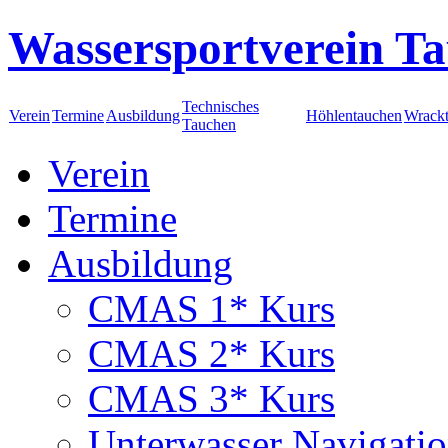
Wassersportverein Ta
Technisches
Verein
Termine
Ausbildung
Höhlentauchen
Wrack
Tauchen
Verein
Termine
Ausbildung
CMAS 1* Kurs
CMAS 2* Kurs
CMAS 3* Kurs
Unterwasser Navigati