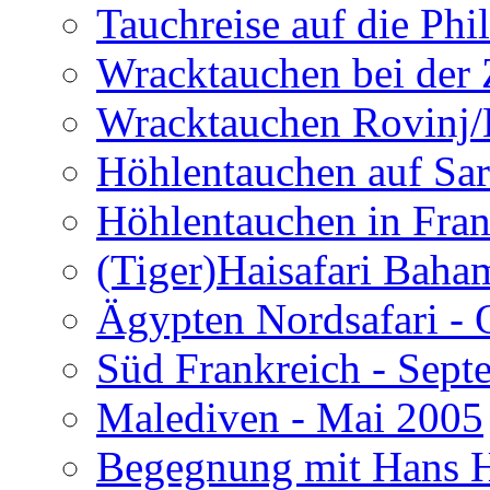
Tauchreise auf die Phi
Wracktauchen bei der 
Wracktauchen Rovinj/
Höhlentauchen auf Sar
Höhlentauchen in Fran
(Tiger)Haisafari Baha
Ägypten Nordsafari - 
Süd Frankreich - Sep
Malediven - Mai 2005
Begegnung mit Hans H