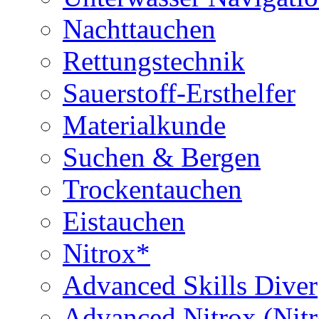
Nachttauchen
Rettungstechnik
Sauerstoff-Ersthelfer
Materialkunde
Suchen & Bergen
Trockentauchen
Eistauchen
Nitrox*
Advanced Skills Diver
Advanced Nitrox (Nit