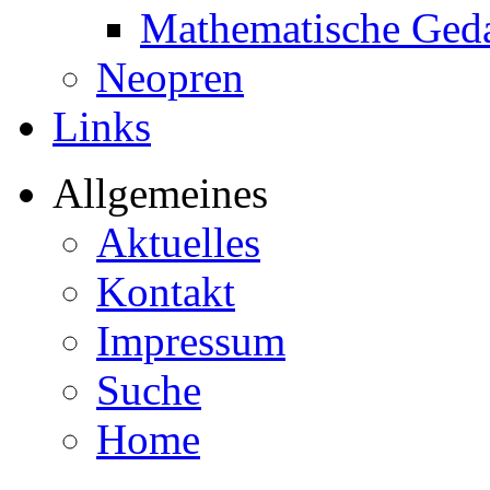
Mathematische Ged
Neopren
Links
Allgemeines
Aktuelles
Kontakt
Impressum
Suche
Home