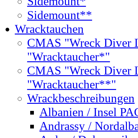
Sidemount*
Sidemount**
Wracktauchen
CMAS "Wreck Diver L
"Wracktaucher*"
CMAS "Wreck Diver L
"Wracktaucher**"
Wrackbeschreibungen
Albanien / Insel PA
Andrassy / Nordalb