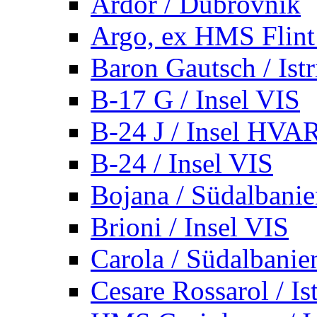
Ardor / Dubrovnik
Argo, ex HMS Flint /
Baron Gautsch / Istr
B-17 G / Insel VIS
B-24 J / Insel HVA
B-24 / Insel VIS
Bojana / Südalbani
Brioni / Insel VIS
Carola / Südalbanie
Cesare Rossarol / Is