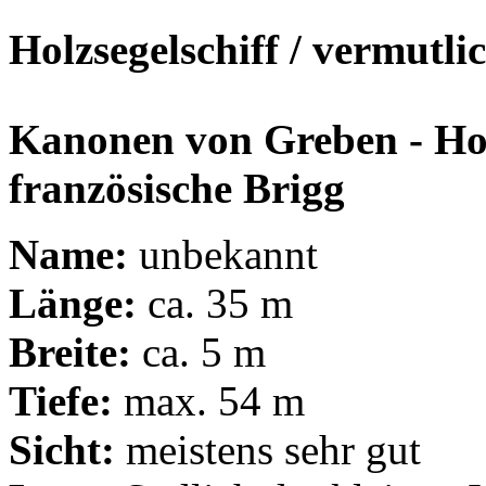
Holzsegelschiff / vermutli
Kanonen von Greben - Hol
französische Brigg
Name:
unbekannt
Länge:
ca. 35 m
Breite:
ca. 5 m
Tiefe:
max. 54 m
Sicht:
meistens sehr gut