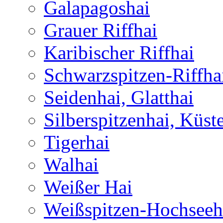
Galapagoshai
Grauer Riffhai
Karibischer Riffhai
Schwarzspitzen-Riffha
Seidenhai, Glatthai
Silberspitzenhai, Küst
Tigerhai
Walhai
Weißer Hai
Weißspitzen-Hochseeh