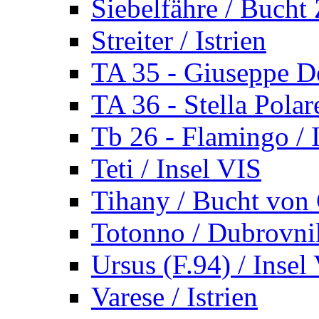
Siebelfähre / Bucht 
Streiter / Istrien
TA 35 - Giuseppe De
TA 36 - Stella Polare
Tb 26 - Flamingo / I
Teti / Insel VIS
Tihany / Bucht von 
Totonno / Dubrovni
Ursus (F.94) / Insel
Varese / Istrien