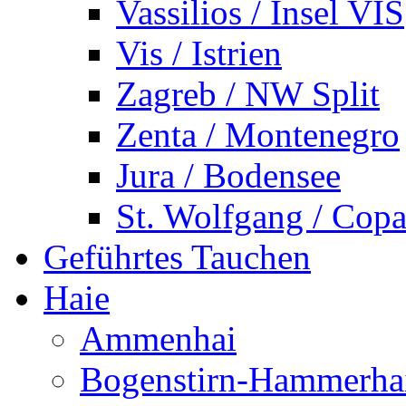
Vassilios / Insel VIS
Vis / Istrien
Zagreb / NW Split
Zenta / Montenegro
Jura / Bodensee
St. Wolfgang / Copa
Geführtes Tauchen
Haie
Ammenhai
Bogenstirn-Hammerha