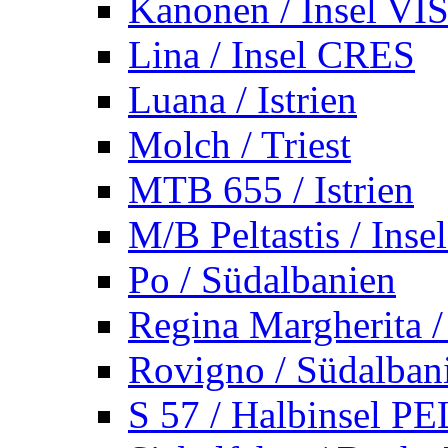
Kanonen / Insel VI
Lina / Insel CRES
Luana / Istrien
Molch / Triest
MTB 655 / Istrien
M/B Peltastis / Ins
Po / Südalbanien
Regina Margherita /
Rovigno / Südalban
S 57 / Halbinsel 