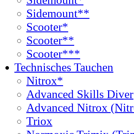
Sidemount**
Scooter*
Scooter**
Scooter***
Technisches Tauchen
Nitrox*
Advanced Skills Diver
Advanced Nitrox (Nit
Triox