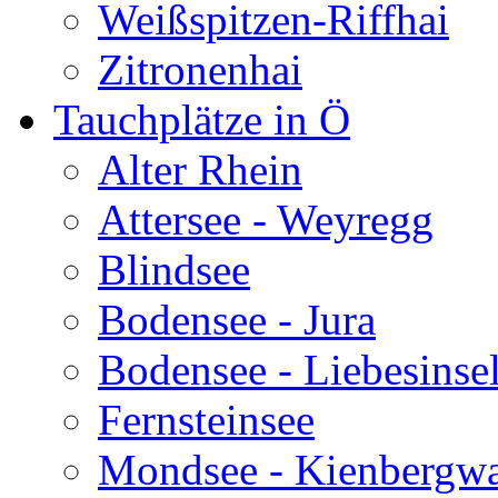
Weißspitzen-Riffhai
Zitronenhai
Tauchplätze in Ö
Alter Rhein
Attersee - Weyregg
Blindsee
Bodensee - Jura
Bodensee - Liebesinse
Fernsteinsee
Mondsee - Kienbergw