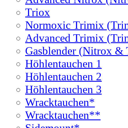
Triox
Normoxic Trimix (Tri
Advanced Trimix (Tri
Gasblender (Nitrox & 
Höhlentauchen 1
Höhlentauchen 2
Höhlentauchen 3
Wracktauchen*
Wracktauchen**
Sidemount*