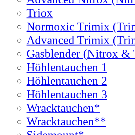
Triox
Normoxic Trimix (Tri
Advanced Trimix (Tri
Gasblender (Nitrox & 
Höhlentauchen 1
Höhlentauchen 2
Höhlentauchen 3
Wracktauchen*
Wracktauchen**
Sidemount*