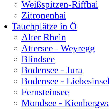
Weißspitzen-Riffhai
Zitronenhai
Tauchplätze in Ö
Alter Rhein
Attersee - Weyregg
Blindsee
Bodensee - Jura
Bodensee - Liebesinse
Fernsteinsee
Mondsee - Kienbergw