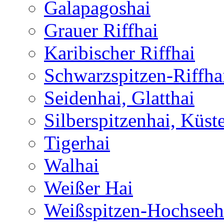
Galapagoshai
Grauer Riffhai
Karibischer Riffhai
Schwarzspitzen-Riffha
Seidenhai, Glatthai
Silberspitzenhai, Küst
Tigerhai
Walhai
Weißer Hai
Weißspitzen-Hochseeh