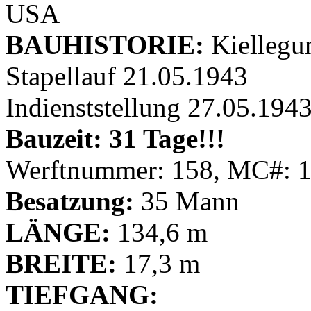
USA
BAUHISTORIE:
Kiellegu
Stapellauf 21.05.1943
Indienststellung 27.05.194
Bauzeit: 31 Tage!!!
Werftnummer: 158, MC#: 
Besatzung:
35 Mann
LÄNGE:
134,6 m
BREITE:
17,3 m
TIEFGANG: