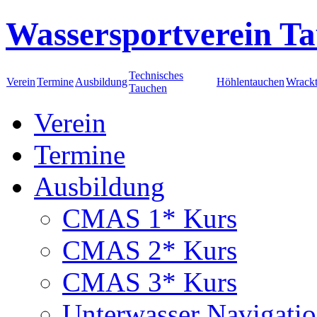
Wassersportverein Ta
Technisches
Verein
Termine
Ausbildung
Höhlentauchen
Wrack
Tauchen
Verein
Termine
Ausbildung
CMAS 1* Kurs
CMAS 2* Kurs
CMAS 3* Kurs
Unterwasser Navigati