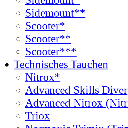
Sidemount**
Scooter*
Scooter**
Scooter***
Technisches Tauchen
Nitrox*
Advanced Skills Diver
Advanced Nitrox (Nit
Triox