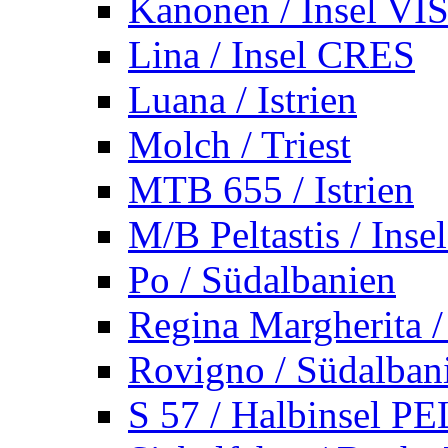
Kanonen / Insel VI
Lina / Insel CRES
Luana / Istrien
Molch / Triest
MTB 655 / Istrien
M/B Peltastis / Ins
Po / Südalbanien
Regina Margherita /
Rovigno / Südalban
S 57 / Halbinsel 