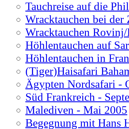
Tauchreise auf die Phi
Wracktauchen bei der 
Wracktauchen Rovinj/
Höhlentauchen auf Sar
Höhlentauchen in Fran
(Tiger)Haisafari Baha
Ägypten Nordsafari - 
Süd Frankreich - Sep
Malediven - Mai 2005
Begegnung mit Hans H