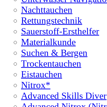
Nachttauchen
Rettungstechnik
Sauerstoff-Ersthelfer
Materialkunde
Suchen & Bergen
Trockentauchen
Eistauchen
Nitrox*
Advanced Skills Diver
Advanced Nitrox (Nit