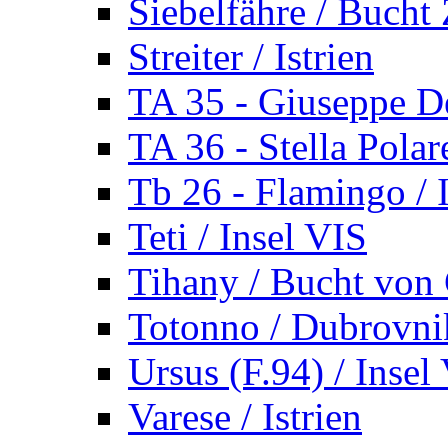
Siebelfähre / Bucht 
Streiter / Istrien
TA 35 - Giuseppe De
TA 36 - Stella Polare
Tb 26 - Flamingo / I
Teti / Insel VIS
Tihany / Bucht von 
Totonno / Dubrovni
Ursus (F.94) / Insel
Varese / Istrien