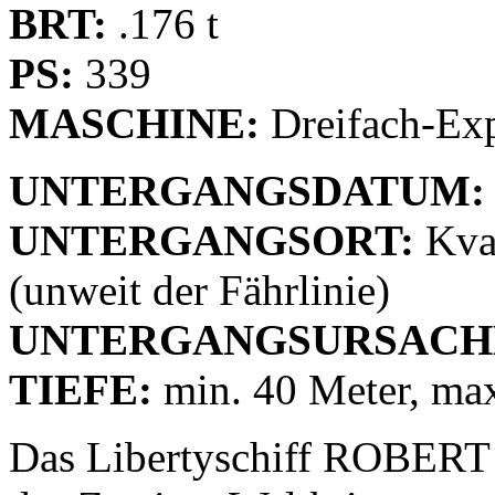
BRT:
.176 t
PS:
339
MASCHINE:
Dreifach-Ex
UNTERGANGSDATUM:
UNTERGANGSORT:
Kva
(unweit der Fährlinie)
UNTERGANGSURSACH
TIEFE:
min. 40 Meter, max
Das Libertyschiff ROBE