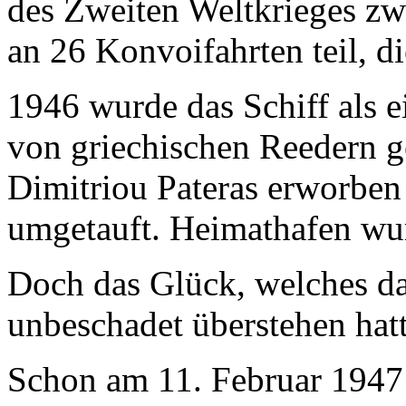
des Zweiten Weltkrieges z
an 26 Konvoifahrten teil, d
1946 wurde das Schiff als e
von griechischen Reedern g
Dimitriou Pateras erworb
umgetauft. Heimathafen wur
Doch das Glück, welches da
unbeschadet überstehen hatte 
Schon am 11. Februar 1947