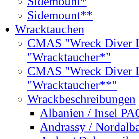
Sidemount*
Sidemount**
Wracktauchen
CMAS "Wreck Diver L
"Wracktaucher*"
CMAS "Wreck Diver L
"Wracktaucher**"
Wrackbeschreibungen
Albanien / Insel PA
Andrassy / Nordalb