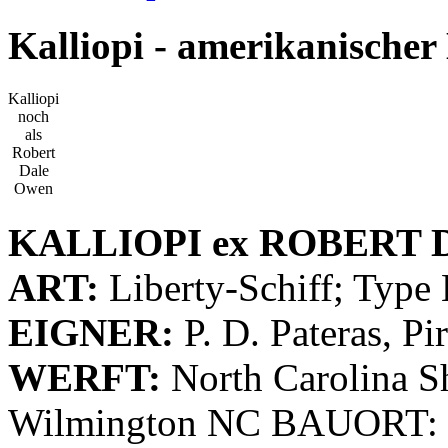
Kalliopi - amerikanischer
Kalliopi
noch
als
Robert
Dale
Owen
KALLIOPI ex ROBERT
ART:
Liberty-Schiff; Typ
EIGNER:
P. D. Pateras, P
WERFT:
North Carolina S
Wilmington NC BAUORT: