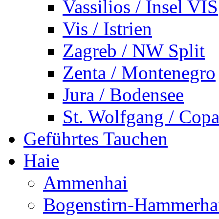
Vassilios / Insel VIS
Vis / Istrien
Zagreb / NW Split
Zenta / Montenegro
Jura / Bodensee
St. Wolfgang / Copa
Geführtes Tauchen
Haie
Ammenhai
Bogenstirn-Hammerha