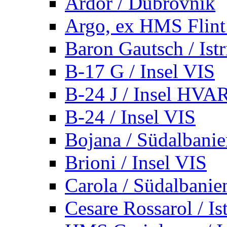
Ardor / Dubrovnik
Argo, ex HMS Flint /
Baron Gautsch / Istr
B-17 G / Insel VIS
B-24 J / Insel HVA
B-24 / Insel VIS
Bojana / Südalbani
Brioni / Insel VIS
Carola / Südalbanie
Cesare Rossarol / Is