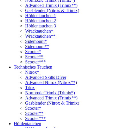
Normoxic Trimix (Trimix*)
Advanced Trimix (Trimix**)
Gasblender (Nitrox & Trimix)
Höhlentauchen 1
Höhlentauchen 2
Höhlentauchen 3
Wracktauchen*
Wracktauchen**
Sidemount*
Sidemount**
Scooter*
Scooter**
Scooter***
Technisches Tauchen
Nitrox*
Advanced Skills Diver
Advanced Nitrox (Nitrox**)
Triox
Normoxic Trimix (Trimix*)
Advanced Trimix (Trimix**)
Gasblender (Nitrox & Trimix)
Scooter*
Scooter**
Scooter***
Höhlentauchen