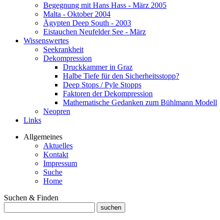
Begegnung mit Hans Hass - März 2005
Malta - Oktober 2004
Ägypten Deep South - 2003
Eistauchen Neufelder See - März
Wissenswertes
Seekrankheit
Dekompression
Druckkammer in Graz
Halbe Tiefe für den Sicherheitsstopp?
Deep Stops / Pyle Stopps
Faktoren der Dekompression
Mathematische Gedanken zum Bühlmann Modell
Neopren
Links
Allgemeines
Aktuelles
Kontakt
Impressum
Suche
Home
Suchen & Finden