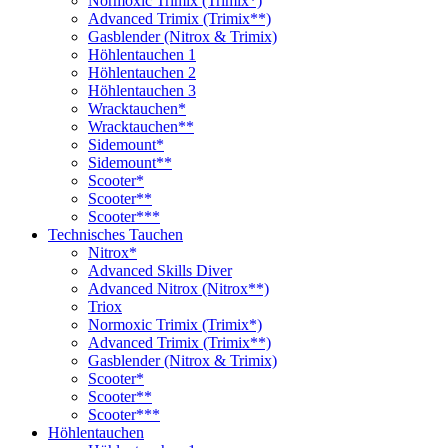
Normoxic Trimix (Trimix*)
Advanced Trimix (Trimix**)
Gasblender (Nitrox & Trimix)
Höhlentauchen 1
Höhlentauchen 2
Höhlentauchen 3
Wracktauchen*
Wracktauchen**
Sidemount*
Sidemount**
Scooter*
Scooter**
Scooter***
Technisches Tauchen
Nitrox*
Advanced Skills Diver
Advanced Nitrox (Nitrox**)
Triox
Normoxic Trimix (Trimix*)
Advanced Trimix (Trimix**)
Gasblender (Nitrox & Trimix)
Scooter*
Scooter**
Scooter***
Höhlentauchen