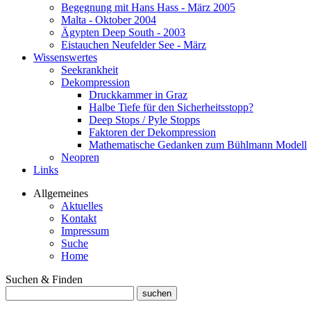
Begegnung mit Hans Hass - März 2005
Malta - Oktober 2004
Ägypten Deep South - 2003
Eistauchen Neufelder See - März
Wissenswertes
Seekrankheit
Dekompression
Druckkammer in Graz
Halbe Tiefe für den Sicherheitsstopp?
Deep Stops / Pyle Stopps
Faktoren der Dekompression
Mathematische Gedanken zum Bühlmann Modell
Neopren
Links
Allgemeines
Aktuelles
Kontakt
Impressum
Suche
Home
Suchen & Finden