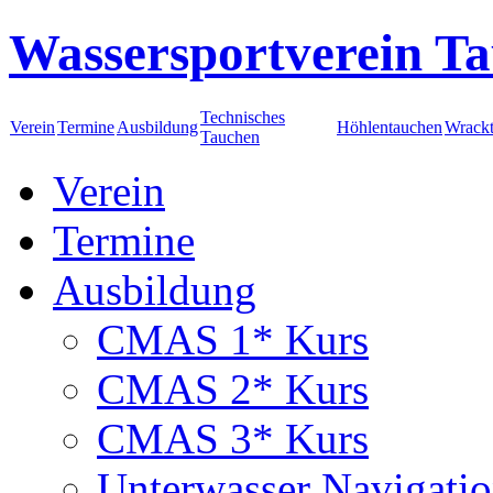
Wassersportverein Ta
Technisches
Verein
Termine
Ausbildung
Höhlentauchen
Wrack
Tauchen
Verein
Termine
Ausbildung
CMAS 1* Kurs
CMAS 2* Kurs
CMAS 3* Kurs
Unterwasser Navigati