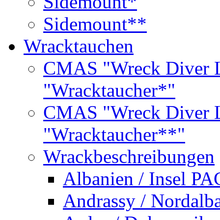
Sidemount*
Sidemount**
Wracktauchen
CMAS "Wreck Diver L
"Wracktaucher*"
CMAS "Wreck Diver L
"Wracktaucher**"
Wrackbeschreibungen
Albanien / Insel PA
Andrassy / Nordalb