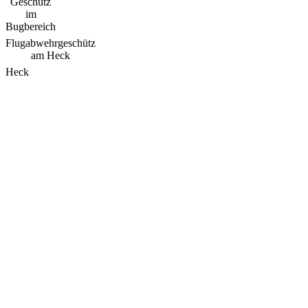
Geschütz
im
Bugbereich
Flugabwehrgeschütz
am Heck
Heck