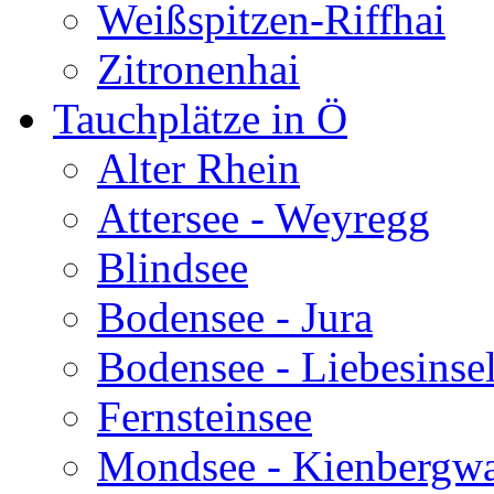
Weißspitzen-Riffhai
Zitronenhai
Tauchplätze in Ö
Alter Rhein
Attersee - Weyregg
Blindsee
Bodensee - Jura
Bodensee - Liebesinse
Fernsteinsee
Mondsee - Kienbergw