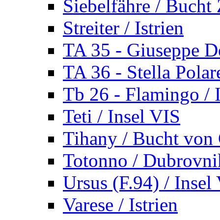
Siebelfähre / Bucht 
Streiter / Istrien
TA 35 - Giuseppe De
TA 36 - Stella Polare
Tb 26 - Flamingo / I
Teti / Insel VIS
Tihany / Bucht von 
Totonno / Dubrovni
Ursus (F.94) / Insel
Varese / Istrien