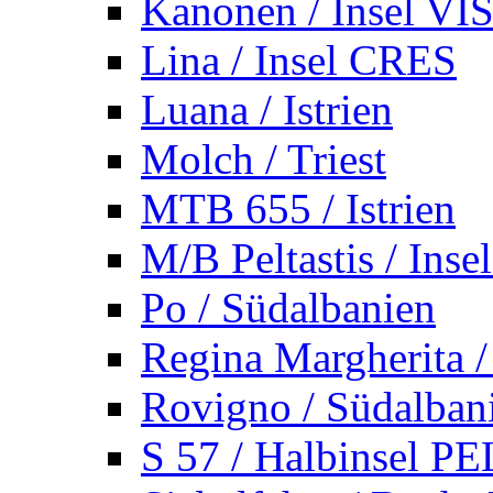
Kanonen / Insel VI
Lina / Insel CRES
Luana / Istrien
Molch / Triest
MTB 655 / Istrien
M/B Peltastis / Ins
Po / Südalbanien
Regina Margherita /
Rovigno / Südalban
S 57 / Halbinsel 