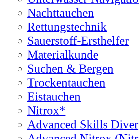
Nachttauchen
Rettungstechnik
Sauerstoff-Ersthelfer
Materialkunde
Suchen & Bergen
Trockentauchen
Eistauchen
Nitrox*
Advanced Skills Diver
Advanced Nitrox (Nit