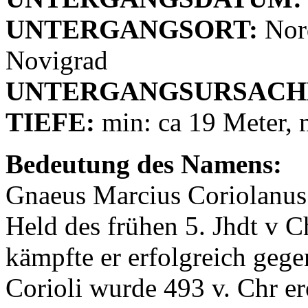
UNTERGANGSORT:
Nord
Novigrad
UNTERGANGSURSACH
TIEFE:
min: ca 19 Meter, 
Bedeutung des Namens:
Gnaeus Marcius Coriolanus 
Held des frühen 5. Jhdt v C
kämpfte er erfolgreich gege
Corioli wurde 493 v. Chr er