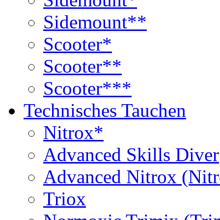
Sidemount**
Scooter*
Scooter**
Scooter***
Technisches Tauchen
Nitrox*
Advanced Skills Diver
Advanced Nitrox (Nit
Triox