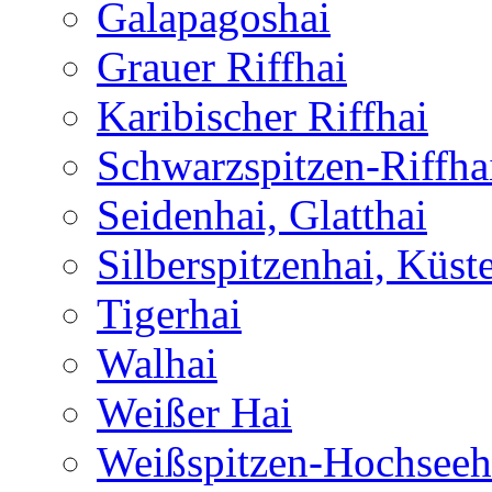
Galapagoshai
Grauer Riffhai
Karibischer Riffhai
Schwarzspitzen-Riffha
Seidenhai, Glatthai
Silberspitzenhai, Küst
Tigerhai
Walhai
Weißer Hai
Weißspitzen-Hochseeh