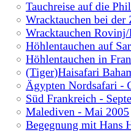
Tauchreise auf die Phi
Wracktauchen bei der 
Wracktauchen Rovinj/
Höhlentauchen auf Sar
Höhlentauchen in Fran
(Tiger)Haisafari Baha
Ägypten Nordsafari - 
Süd Frankreich - Sep
Malediven - Mai 2005
Begegnung mit Hans H