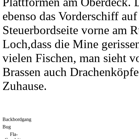
Plattformen am Oberdeck. Di
ebenso das Vorderschiff auf
Steuerbordseite vorne am R
Loch,dass die Mine gerisse
vielen Fischen, man sieht 
Brassen auch Drachenköpfe
Zuhause.
Backbordgang
Bug
Fla-