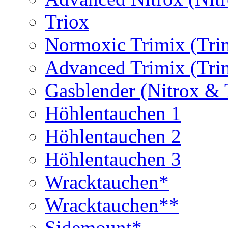
Triox
Normoxic Trimix (Tri
Advanced Trimix (Tri
Gasblender (Nitrox & 
Höhlentauchen 1
Höhlentauchen 2
Höhlentauchen 3
Wracktauchen*
Wracktauchen**
Sidemount*