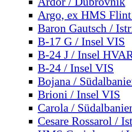
Ardor / Dubrovnik
Argo, ex HMS Flint /
Baron Gautsch / Istr
B-17 G / Insel VIS
B-24 J / Insel HVA
B-24 / Insel VIS
Bojana / Südalbani
Brioni / Insel VIS
Carola / Südalbanie
Cesare Rossarol / Is