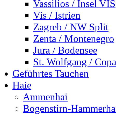
Vassilios / Insel VIS
Vis / Istrien
Zagreb / NW Split
Zenta / Montenegro
Jura / Bodensee
St. Wolfgang / Copa
Geführtes Tauchen
Haie
Ammenhai
Bogenstirn-Hammerha