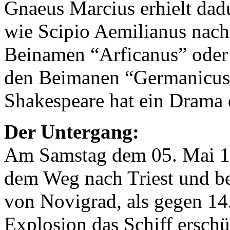
Gnaeus Marcius erhielt dad
wie Scipio Aemilianus nach
Beinamen “Arficanus” oder
den Beimanen “Germanicus
Shakespeare hat ein Drama 
Der Untergang:
Am Samstag dem 05. Mai 
dem Weg nach Triest und be
von Novigrad, als gegen 14
Explosion das Schiff erschüt