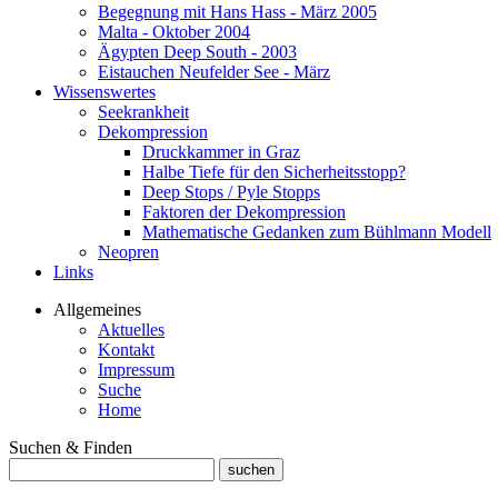
Begegnung mit Hans Hass - März 2005
Malta - Oktober 2004
Ägypten Deep South - 2003
Eistauchen Neufelder See - März
Wissenswertes
Seekrankheit
Dekompression
Druckkammer in Graz
Halbe Tiefe für den Sicherheitsstopp?
Deep Stops / Pyle Stopps
Faktoren der Dekompression
Mathematische Gedanken zum Bühlmann Modell
Neopren
Links
Allgemeines
Aktuelles
Kontakt
Impressum
Suche
Home
Suchen & Finden