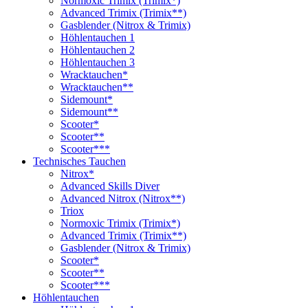
Normoxic Trimix (Trimix*)
Advanced Trimix (Trimix**)
Gasblender (Nitrox & Trimix)
Höhlentauchen 1
Höhlentauchen 2
Höhlentauchen 3
Wracktauchen*
Wracktauchen**
Sidemount*
Sidemount**
Scooter*
Scooter**
Scooter***
Technisches Tauchen
Nitrox*
Advanced Skills Diver
Advanced Nitrox (Nitrox**)
Triox
Normoxic Trimix (Trimix*)
Advanced Trimix (Trimix**)
Gasblender (Nitrox & Trimix)
Scooter*
Scooter**
Scooter***
Höhlentauchen