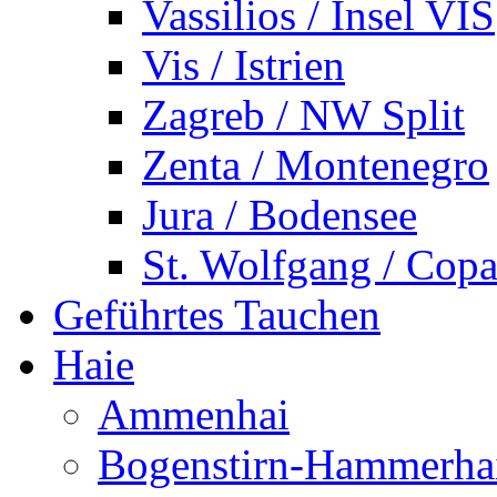
Vassilios / Insel VIS
Vis / Istrien
Zagreb / NW Split
Zenta / Montenegro
Jura / Bodensee
St. Wolfgang / Copa
Geführtes Tauchen
Haie
Ammenhai
Bogenstirn-Hammerha