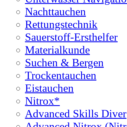
Nachttauchen
Rettungstechnik
Sauerstoff-Ersthelfer
Materialkunde
Suchen & Bergen
Trockentauchen
Eistauchen
Nitrox*
Advanced Skills Diver
Advanced Nitrox (Nit