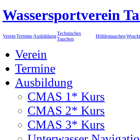
Wassersportverein Ta
Technisches
Verein
Termine
Ausbildung
Höhlentauchen
Wrack
Tauchen
Verein
Termine
Ausbildung
CMAS 1* Kurs
CMAS 2* Kurs
CMAS 3* Kurs
Unterwasser Navigati