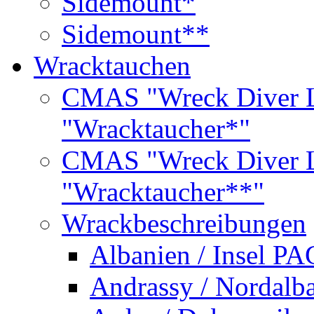
Sidemount*
Sidemount**
Wracktauchen
CMAS "Wreck Diver L
"Wracktaucher*"
CMAS "Wreck Diver L
"Wracktaucher**"
Wrackbeschreibungen
Albanien / Insel PA
Andrassy / Nordalb