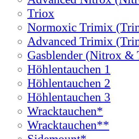
Triox
Normoxic Trimix (Tri
Advanced Trimix (Tri
Gasblender (Nitrox & 
Höhlentauchen 1
Höhlentauchen 2
Höhlentauchen 3
Wracktauchen*
Wracktauchen**
Sidemount*