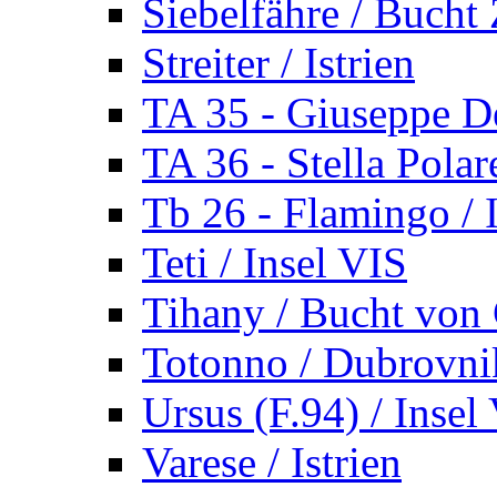
Siebelfähre / Bucht 
Streiter / Istrien
TA 35 - Giuseppe De
TA 36 - Stella Polare
Tb 26 - Flamingo / I
Teti / Insel VIS
Tihany / Bucht von 
Totonno / Dubrovni
Ursus (F.94) / Insel
Varese / Istrien