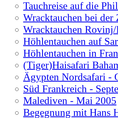
Tauchreise auf die Phi
Wracktauchen bei der 
Wracktauchen Rovinj/
Höhlentauchen auf Sar
Höhlentauchen in Fran
(Tiger)Haisafari Baha
Ägypten Nordsafari - 
Süd Frankreich - Sep
Malediven - Mai 2005
Begegnung mit Hans H