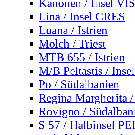
Kanonen / Insel VI
Lina / Insel CRES
Luana / Istrien
Molch / Triest
MTB 655 / Istrien
M/B Peltastis / Ins
Po / Südalbanien
Regina Margherita /
Rovigno / Südalban
S 57 / Halbinsel 