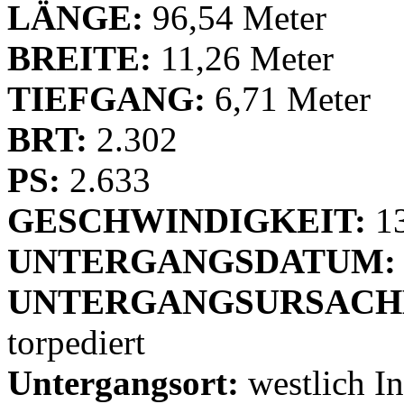
LÄNGE:
96,54 Meter
BREITE:
11,26 Meter
TIEFGANG:
6,71 Meter
BRT:
2.302
PS:
2.633
GESCHWINDIGKEIT:
1
UNTERGANGSDATUM:
UNTERGANGSURSACH
torpediert
Untergangsort:
westlich In