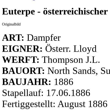
Euterpe - österreichische
Originalbild
ART:
Dampfer
EIGNER:
Österr. Lloyd
WERFT:
Thompson J.L.
BAUORT:
North Sands, S
BAUJAHR:
1886
Stapellauf: 17.06.1886
Fertiggestellt: August 1886