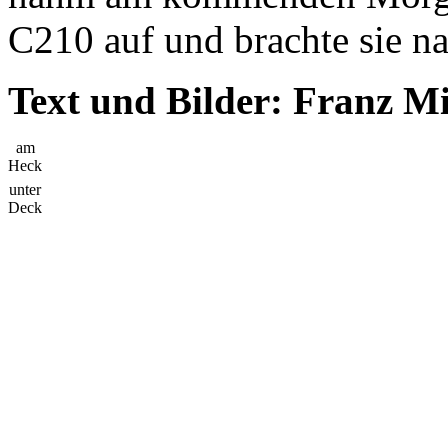
C210 auf und brachte sie n
Text und Bilder: Franz M
am
Heck
unter
Deck