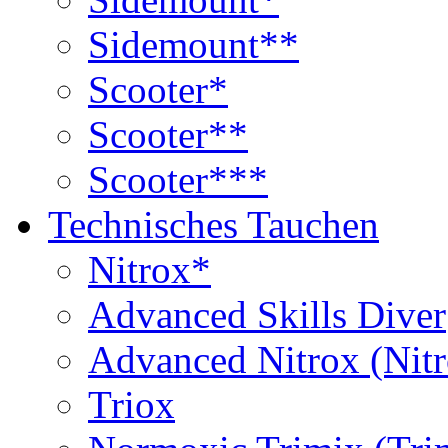
Sidemount**
Scooter*
Scooter**
Scooter***
Technisches Tauchen
Nitrox*
Advanced Skills Diver
Advanced Nitrox (Nit
Triox