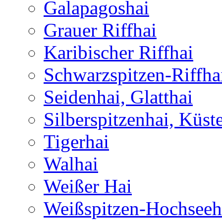
Galapagoshai
Grauer Riffhai
Karibischer Riffhai
Schwarzspitzen-Riffha
Seidenhai, Glatthai
Silberspitzenhai, Küst
Tigerhai
Walhai
Weißer Hai
Weißspitzen-Hochseeh