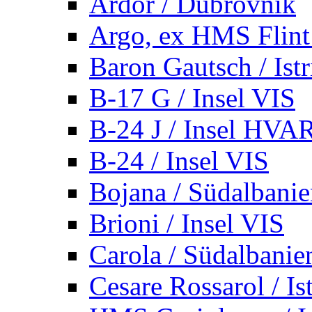
Ardor / Dubrovnik
Argo, ex HMS Flint /
Baron Gautsch / Istr
B-17 G / Insel VIS
B-24 J / Insel HVA
B-24 / Insel VIS
Bojana / Südalbani
Brioni / Insel VIS
Carola / Südalbanie
Cesare Rossarol / Is