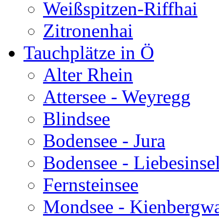
Weißspitzen-Riffhai
Zitronenhai
Tauchplätze in Ö
Alter Rhein
Attersee - Weyregg
Blindsee
Bodensee - Jura
Bodensee - Liebesinse
Fernsteinsee
Mondsee - Kienbergw