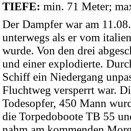
TIEFE:
min. 71 Meter; ma
Der Dampfer war am 11.08.
unterwegs als er vom italie
wurde. Von den drei abgesc
und einer explodierte. Dur
Schiff ein Niedergang unpass
Fluchtweg versperrt war. D
Todesopfer, 450 Mann w
die Torpedoboote TB 55 und
nahm am kommenden Morgen