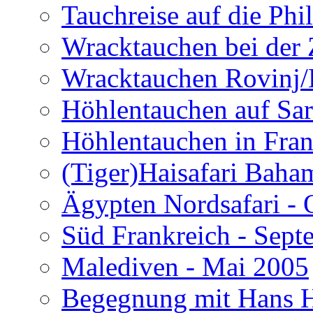
Tauchreise auf die Phi
Wracktauchen bei der 
Wracktauchen Rovinj/
Höhlentauchen auf Sar
Höhlentauchen in Fran
(Tiger)Haisafari Baha
Ägypten Nordsafari - 
Süd Frankreich - Sep
Malediven - Mai 2005
Begegnung mit Hans H