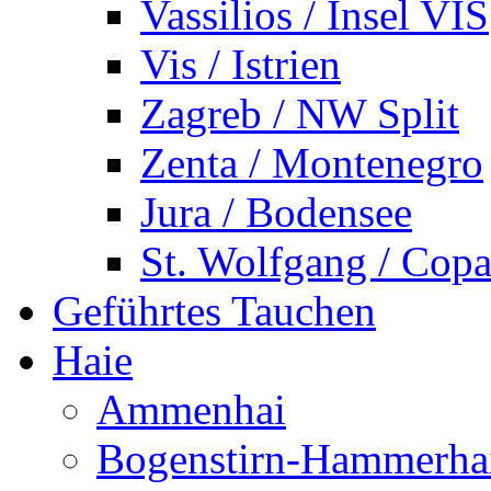
Vassilios / Insel VIS
Vis / Istrien
Zagreb / NW Split
Zenta / Montenegro
Jura / Bodensee
St. Wolfgang / Copa
Geführtes Tauchen
Haie
Ammenhai
Bogenstirn-Hammerha