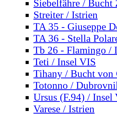
Siebelfähre / Bucht 
Streiter / Istrien
TA 35 - Giuseppe De
TA 36 - Stella Polare
Tb 26 - Flamingo / I
Teti / Insel VIS
Tihany / Bucht von 
Totonno / Dubrovni
Ursus (F.94) / Insel
Varese / Istrien