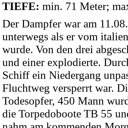
TIEFE:
min. 71 Meter; ma
Der Dampfer war am 11.08.
unterwegs als er vom italie
wurde. Von den drei abgesc
und einer explodierte. Dur
Schiff ein Niedergang unpass
Fluchtweg versperrt war. D
Todesopfer, 450 Mann w
die Torpedoboote TB 55 und
nahm am kommenden Morgen