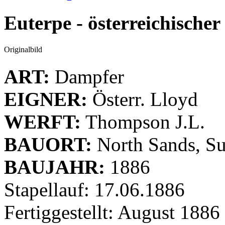
Euterpe - österreichische
Originalbild
ART:
Dampfer
EIGNER:
Österr. Lloyd
WERFT:
Thompson J.L.
BAUORT:
North Sands, S
BAUJAHR:
1886
Stapellauf: 17.06.1886
Fertiggestellt: August 1886