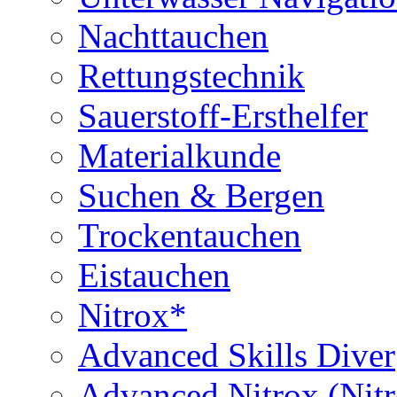
Nachttauchen
Rettungstechnik
Sauerstoff-Ersthelfer
Materialkunde
Suchen & Bergen
Trockentauchen
Eistauchen
Nitrox*
Advanced Skills Diver
Advanced Nitrox (Nit