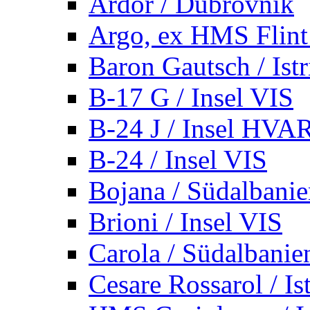
Ardor / Dubrovnik
Argo, ex HMS Flint /
Baron Gautsch / Istr
B-17 G / Insel VIS
B-24 J / Insel HVA
B-24 / Insel VIS
Bojana / Südalbani
Brioni / Insel VIS
Carola / Südalbanie
Cesare Rossarol / Is