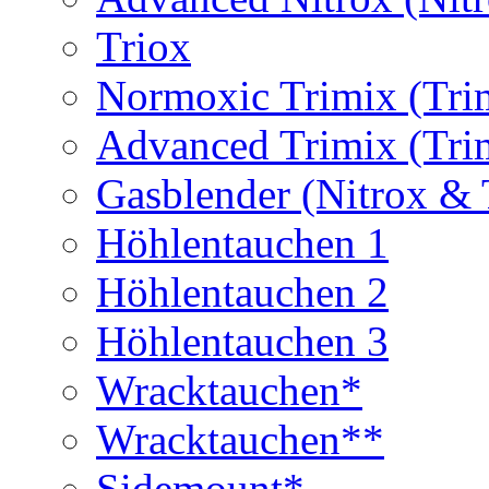
Triox
Normoxic Trimix (Tri
Advanced Trimix (Tri
Gasblender (Nitrox & 
Höhlentauchen 1
Höhlentauchen 2
Höhlentauchen 3
Wracktauchen*
Wracktauchen**
Sidemount*