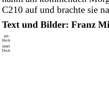
C210 auf und brachte sie n
Text und Bilder: Franz M
am
Heck
unter
Deck