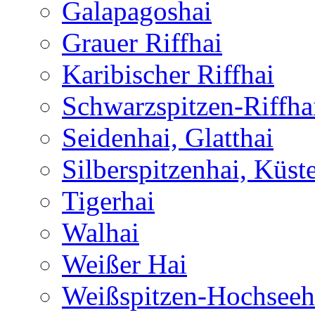
Galapagoshai
Grauer Riffhai
Karibischer Riffhai
Schwarzspitzen-Riffha
Seidenhai, Glatthai
Silberspitzenhai, Küst
Tigerhai
Walhai
Weißer Hai
Weißspitzen-Hochseeh