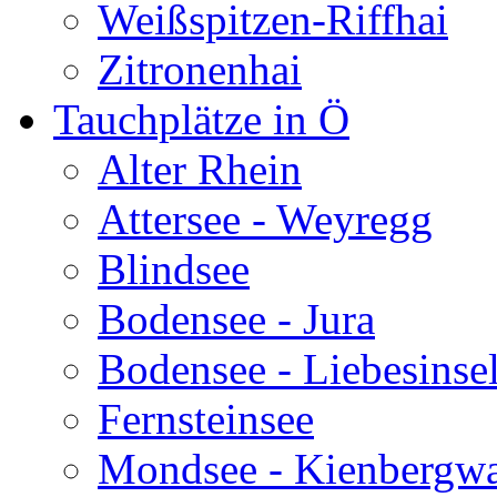
Weißspitzen-Riffhai
Zitronenhai
Tauchplätze in Ö
Alter Rhein
Attersee - Weyregg
Blindsee
Bodensee - Jura
Bodensee - Liebesinse
Fernsteinsee
Mondsee - Kienbergw