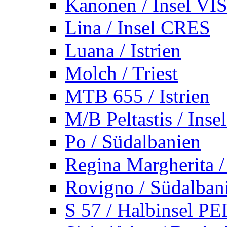
Kanonen / Insel VI
Lina / Insel CRES
Luana / Istrien
Molch / Triest
MTB 655 / Istrien
M/B Peltastis / Ins
Po / Südalbanien
Regina Margherita /
Rovigno / Südalban
S 57 / Halbinsel 