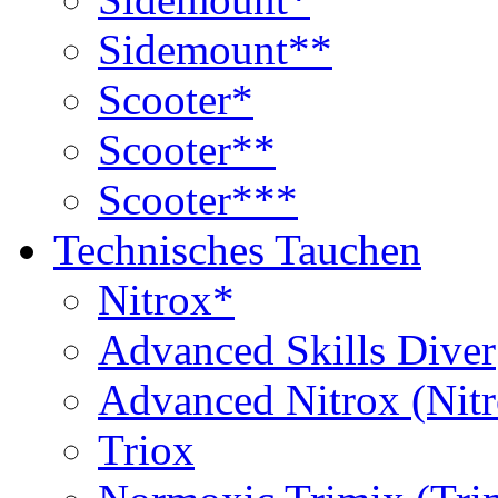
Sidemount**
Scooter*
Scooter**
Scooter***
Technisches Tauchen
Nitrox*
Advanced Skills Diver
Advanced Nitrox (Nit
Triox