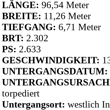
LÄNGE:
96,54 Meter
BREITE:
11,26 Meter
TIEFGANG:
6,71 Meter
BRT:
2.302
PS:
2.633
GESCHWINDIGKEIT:
1
UNTERGANGSDATUM:
UNTERGANGSURSACH
torpediert
Untergangsort:
westlich In