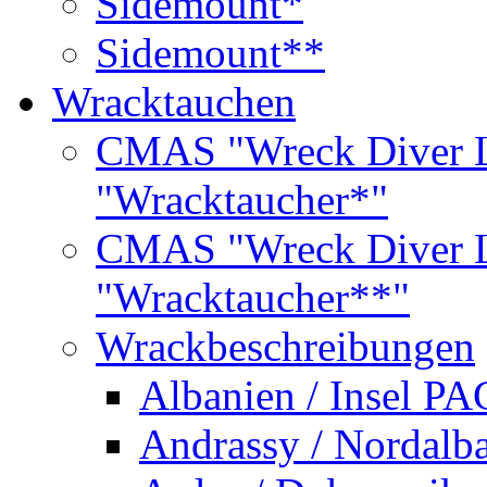
Sidemount*
Sidemount**
Wracktauchen
CMAS "Wreck Diver L
"Wracktaucher*"
CMAS "Wreck Diver L
"Wracktaucher**"
Wrackbeschreibungen
Albanien / Insel PA
Andrassy / Nordalb