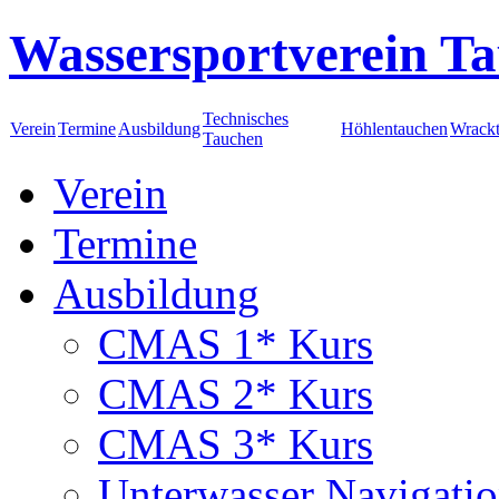
Wassersportverein Ta
Technisches
Verein
Termine
Ausbildung
Höhlentauchen
Wrack
Tauchen
Verein
Termine
Ausbildung
CMAS 1* Kurs
CMAS 2* Kurs
CMAS 3* Kurs
Unterwasser Navigati