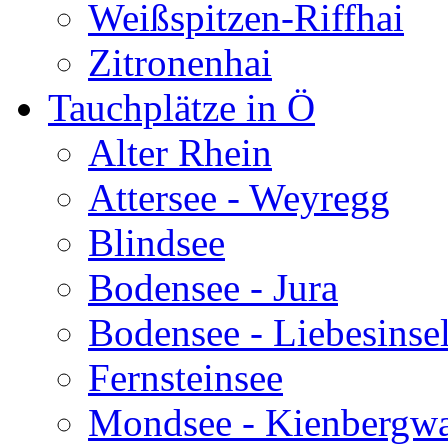
Weißspitzen-Riffhai
Zitronenhai
Tauchplätze in Ö
Alter Rhein
Attersee - Weyregg
Blindsee
Bodensee - Jura
Bodensee - Liebesinse
Fernsteinsee
Mondsee - Kienbergw