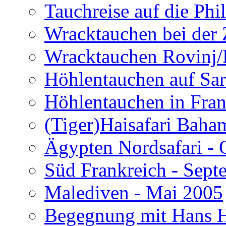
Tauchreise auf die Phi
Wracktauchen bei der 
Wracktauchen Rovinj/
Höhlentauchen auf Sar
Höhlentauchen in Fran
(Tiger)Haisafari Baha
Ägypten Nordsafari - 
Süd Frankreich - Sep
Malediven - Mai 2005
Begegnung mit Hans H