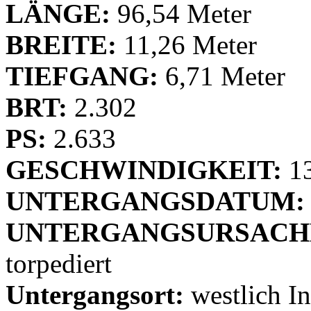
LÄNGE:
96,54 Meter
BREITE:
11,26 Meter
TIEFGANG:
6,71 Meter
BRT:
2.302
PS:
2.633
GESCHWINDIGKEIT:
1
UNTERGANGSDATUM:
UNTERGANGSURSACH
torpediert
Untergangsort:
westlich In