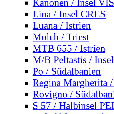
Kanonen / Insel VI
Lina / Insel CRES
Luana / Istrien
Molch / Triest
MTB 655 / Istrien
M/B Peltastis / Ins
Po / Südalbanien
Regina Margherita /
Rovigno / Südalban
S 57 / Halbinsel 