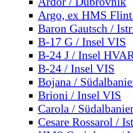
Ardor / Dubrovnik
Argo, ex HMS Flint /
Baron Gautsch / Istr
B-17 G / Insel VIS
B-24 J / Insel HVA
B-24 / Insel VIS
Bojana / Südalbani
Brioni / Insel VIS
Carola / Südalbanie
Cesare Rossarol / Is