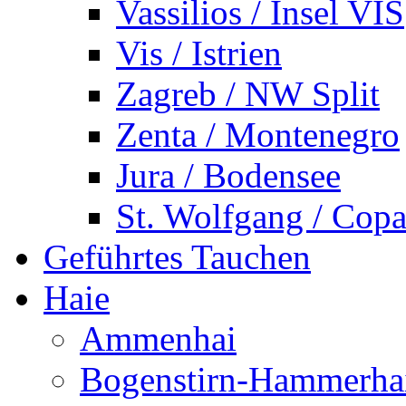
Vassilios / Insel VIS
Vis / Istrien
Zagreb / NW Split
Zenta / Montenegro
Jura / Bodensee
St. Wolfgang / Copa
Geführtes Tauchen
Haie
Ammenhai
Bogenstirn-Hammerha