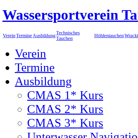
Wassersportverein Ta
Technisches
Verein
Termine
Ausbildung
Höhlentauchen
Wrack
Tauchen
Verein
Termine
Ausbildung
CMAS 1* Kurs
CMAS 2* Kurs
CMAS 3* Kurs
Unterwasser Navigati