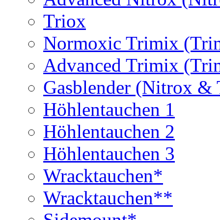
Triox
Normoxic Trimix (Tri
Advanced Trimix (Tri
Gasblender (Nitrox & 
Höhlentauchen 1
Höhlentauchen 2
Höhlentauchen 3
Wracktauchen*
Wracktauchen**
Sidemount*