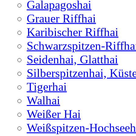
Galapagoshai
Grauer Riffhai
Karibischer Riffhai
Schwarzspitzen-Riffha
Seidenhai, Glatthai
Silberspitzenhai, Küst
Tigerhai
Walhai
Weißer Hai
Weißspitzen-Hochseeh