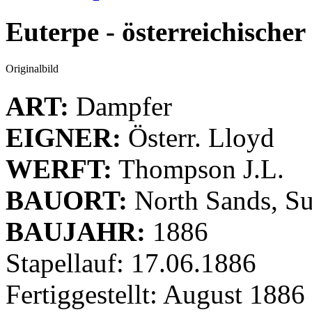
Euterpe - österreichische
Originalbild
ART:
Dampfer
EIGNER:
Österr. Lloyd
WERFT:
Thompson J.L.
BAUORT:
North Sands, S
BAUJAHR:
1886
Stapellauf: 17.06.1886
Fertiggestellt: August 1886