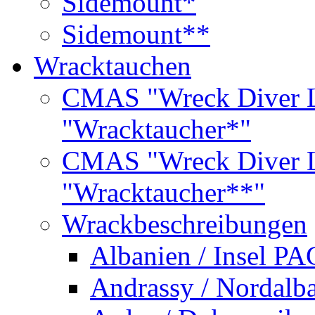
Sidemount*
Sidemount**
Wracktauchen
CMAS "Wreck Diver L
"Wracktaucher*"
CMAS "Wreck Diver L
"Wracktaucher**"
Wrackbeschreibungen
Albanien / Insel PA
Andrassy / Nordalb