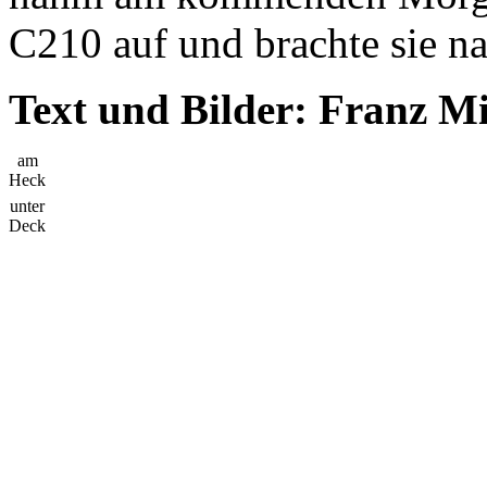
C210 auf und brachte sie n
Text und Bilder: Franz M
am
Heck
unter
Deck