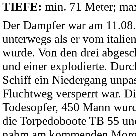
TIEFE:
min. 71 Meter; ma
Der Dampfer war am 11.08.
unterwegs als er vom italie
wurde. Von den drei abgesc
und einer explodierte. Dur
Schiff ein Niedergang unpass
Fluchtweg versperrt war. D
Todesopfer, 450 Mann w
die Torpedoboote TB 55 und
nahm am kommenden Morgen