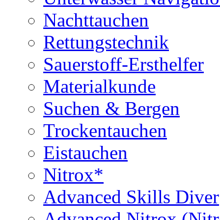
Nachttauchen
Rettungstechnik
Sauerstoff-Ersthelfer
Materialkunde
Suchen & Bergen
Trockentauchen
Eistauchen
Nitrox*
Advanced Skills Diver
Advanced Nitrox (Nit