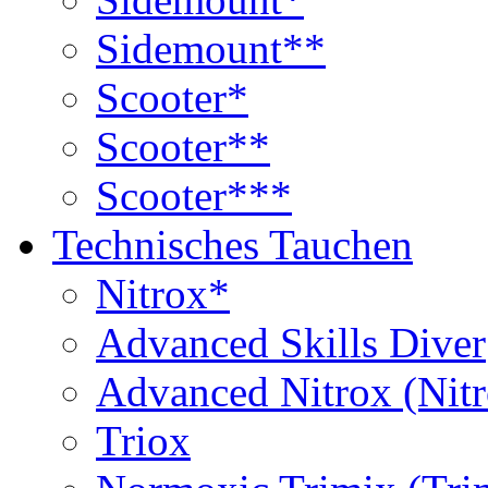
Sidemount**
Scooter*
Scooter**
Scooter***
Technisches Tauchen
Nitrox*
Advanced Skills Diver
Advanced Nitrox (Nit
Triox