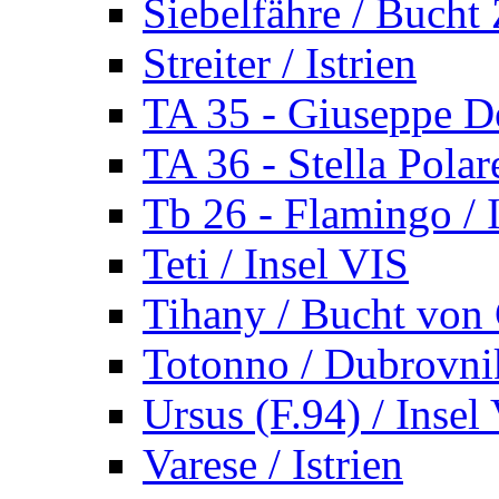
Siebelfähre / Bucht 
Streiter / Istrien
TA 35 - Giuseppe De
TA 36 - Stella Polare
Tb 26 - Flamingo / I
Teti / Insel VIS
Tihany / Bucht von 
Totonno / Dubrovni
Ursus (F.94) / Insel
Varese / Istrien