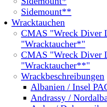
Sidemount*
Sidemount**
Wracktauchen
CMAS "Wreck Diver L
"Wracktaucher*"
CMAS "Wreck Diver L
"Wracktaucher**"
Wrackbeschreibungen
Albanien / Insel PA
Andrassy / Nordalb