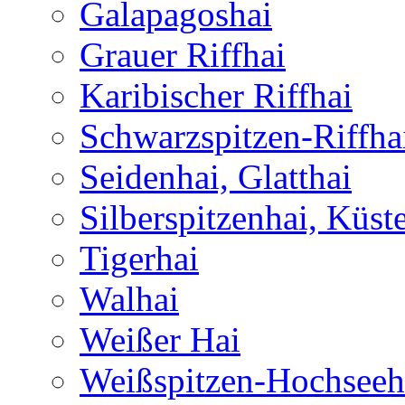
Galapagoshai
Grauer Riffhai
Karibischer Riffhai
Schwarzspitzen-Riffha
Seidenhai, Glatthai
Silberspitzenhai, Küst
Tigerhai
Walhai
Weißer Hai
Weißspitzen-Hochseeh