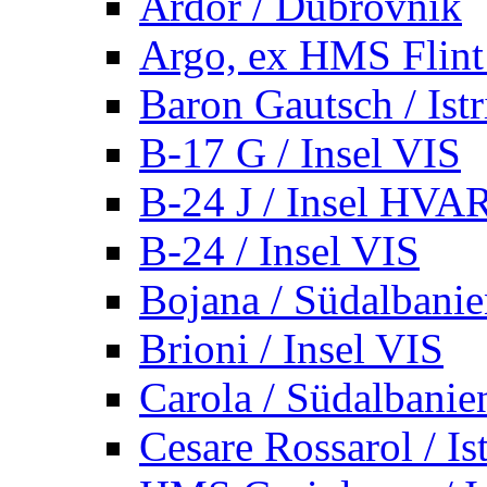
Ardor / Dubrovnik
Argo, ex HMS Flint /
Baron Gautsch / Istr
B-17 G / Insel VIS
B-24 J / Insel HVA
B-24 / Insel VIS
Bojana / Südalbani
Brioni / Insel VIS
Carola / Südalbanie
Cesare Rossarol / Is