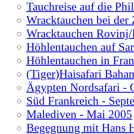
Tauchreise auf die Phi
Wracktauchen bei der 
Wracktauchen Rovinj/
Höhlentauchen auf Sar
Höhlentauchen in Fran
(Tiger)Haisafari Baha
Ägypten Nordsafari - 
Süd Frankreich - Sep
Malediven - Mai 2005
Begegnung mit Hans H