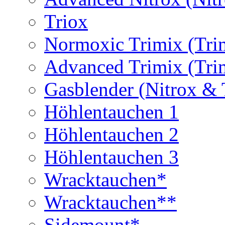
Triox
Normoxic Trimix (Tri
Advanced Trimix (Tri
Gasblender (Nitrox & 
Höhlentauchen 1
Höhlentauchen 2
Höhlentauchen 3
Wracktauchen*
Wracktauchen**
Sidemount*