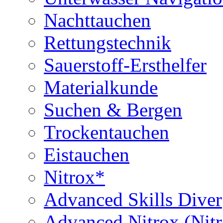
Nachttauchen
Rettungstechnik
Sauerstoff-Ersthelfer
Materialkunde
Suchen & Bergen
Trockentauchen
Eistauchen
Nitrox*
Advanced Skills Diver
Advanced Nitrox (Nit