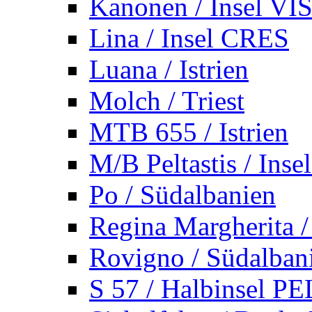
Kanonen / Insel VI
Lina / Insel CRES
Luana / Istrien
Molch / Triest
MTB 655 / Istrien
M/B Peltastis / Ins
Po / Südalbanien
Regina Margherita /
Rovigno / Südalban
S 57 / Halbinsel 