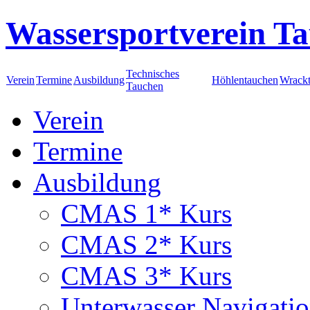
Wassersportverein Ta
Technisches
Verein
Termine
Ausbildung
Höhlentauchen
Wrack
Tauchen
Verein
Termine
Ausbildung
CMAS 1* Kurs
CMAS 2* Kurs
CMAS 3* Kurs
Unterwasser Navigati