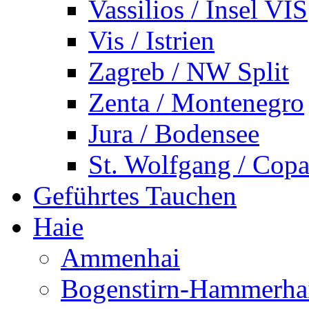
Vassilios / Insel VIS
Vis / Istrien
Zagreb / NW Split
Zenta / Montenegro
Jura / Bodensee
St. Wolfgang / Copa
Geführtes Tauchen
Haie
Ammenhai
Bogenstirn-Hammerha