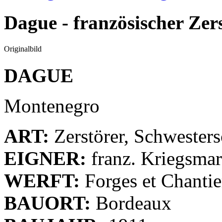
Dague - französischer Zer
Originalbild
DAGUE
Montenegro
ART:
Zerstörer, Schweste
EIGNER:
franz. Kriegsmar
WERFT:
Forges et Chantie
BAUORT:
Bordeaux