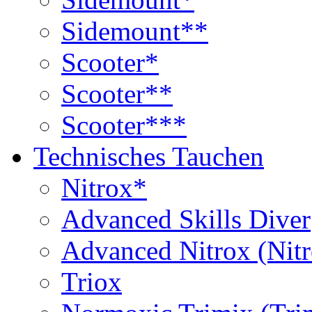
Sidemount**
Scooter*
Scooter**
Scooter***
Technisches Tauchen
Nitrox*
Advanced Skills Diver
Advanced Nitrox (Nit
Triox