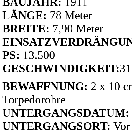
BAUJAHR:
1911
LÄNGE:
78 Meter
BREITE:
7,90 Meter
EINSATZVERDRÄNGUN
PS:
13.500
GESCHWINDIGKEIT:
31
BEWAFFNUNG:
2 x 10 c
Torpedorohre
U
NTERGANGSDATUM:
UNTERGANGSORT:
Vor