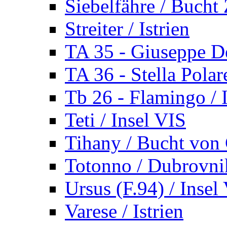
Siebelfähre / Bucht 
Streiter / Istrien
TA 35 - Giuseppe De
TA 36 - Stella Polare
Tb 26 - Flamingo / I
Teti / Insel VIS
Tihany / Bucht von 
Totonno / Dubrovni
Ursus (F.94) / Insel
Varese / Istrien