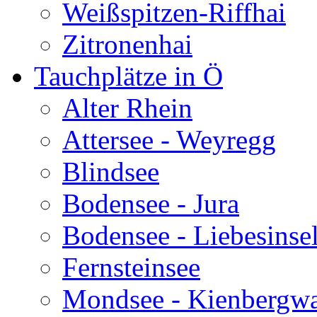
Weißspitzen-Riffhai
Zitronenhai
Tauchplätze in Ö
Alter Rhein
Attersee - Weyregg
Blindsee
Bodensee - Jura
Bodensee - Liebesinse
Fernsteinsee
Mondsee - Kienbergw