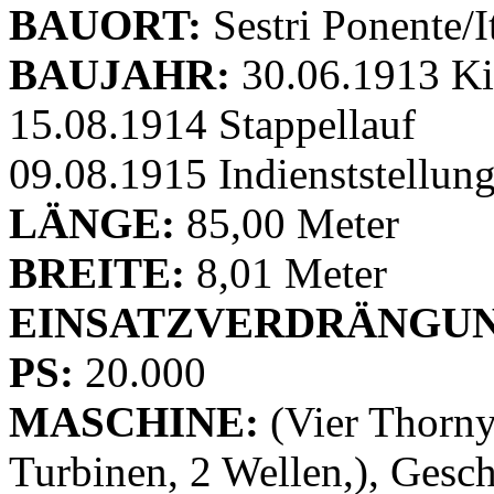
BAUORT:
Sestri Ponente/I
BAUJAHR:
30.06.1913 Ki
15.08.1914 Stappellauf
09.08.1915 Indienststellun
LÄNGE:
85,00 Meter
BREITE:
8,01 Meter
EINSATZVERDRÄNGUN
PS:
20.000
MASCHINE:
(Vier Thornyc
Turbinen, 2 Wellen,), Gesc