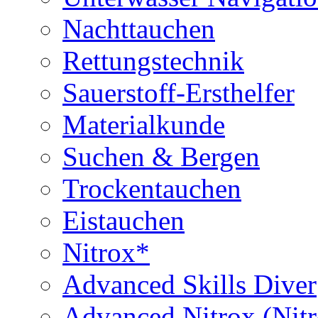
Nachttauchen
Rettungstechnik
Sauerstoff-Ersthelfer
Materialkunde
Suchen & Bergen
Trockentauchen
Eistauchen
Nitrox*
Advanced Skills Diver
Advanced Nitrox (Nit