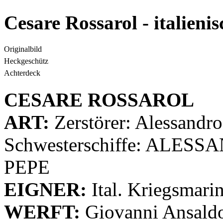
Cesare Rossarol - italieni
Originalbild
Heckgeschütz
Achterdeck
CESARE ROSSAROL
ART:
Zerstörer: Alessandro
Schwesterschiffe: ALE
PEPE
EIGNER:
Ital. Kriegsmari
WERFT:
Giovanni Ansald