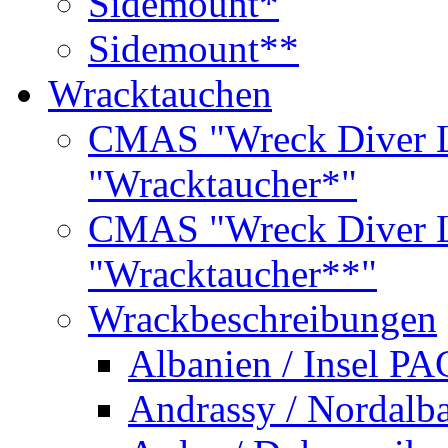
Sidemount*
Sidemount**
Wracktauchen
CMAS "Wreck Diver L
"Wracktaucher*"
CMAS "Wreck Diver L
"Wracktaucher**"
Wrackbeschreibungen
Albanien / Insel PA
Andrassy / Nordalb