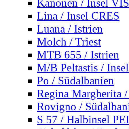
Kanonen / Insel VI
Lina / Insel CRES
Luana / Istrien
Molch / Triest
MTB 655 / Istrien
M/B Peltastis / Ins
Po / Südalbanien
Regina Margherita /
Rovigno / Südalban
S 57 / Halbinsel 