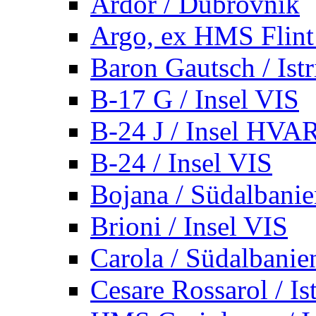
Ardor / Dubrovnik
Argo, ex HMS Flint /
Baron Gautsch / Istr
B-17 G / Insel VIS
B-24 J / Insel HVA
B-24 / Insel VIS
Bojana / Südalbani
Brioni / Insel VIS
Carola / Südalbanie
Cesare Rossarol / Is