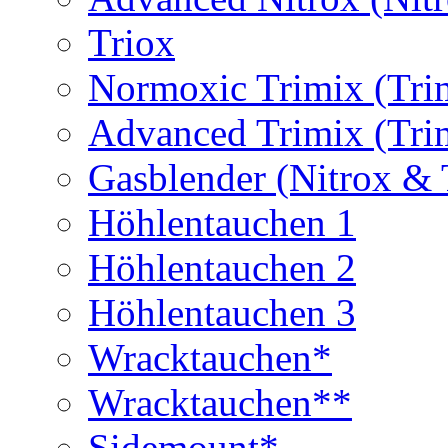
Triox
Normoxic Trimix (Tri
Advanced Trimix (Tri
Gasblender (Nitrox & 
Höhlentauchen 1
Höhlentauchen 2
Höhlentauchen 3
Wracktauchen*
Wracktauchen**
Sidemount*