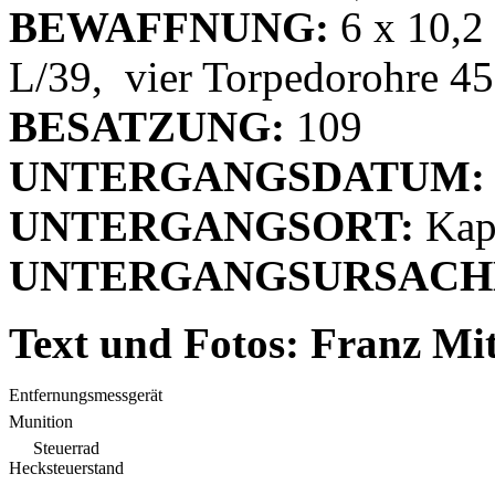
BEWAFFNUNG:
6 x 10,2
L/39, vier Torpedorohre 45
BESATZUNG:
109
UNTERGANGSDATUM:
UNTERGANGSORT:
Kap
UNTERGANGSURSACH
Text und Fotos: Franz Mi
Entfernungsmessgerät
Munition
Steuerrad
Hecksteuerstand