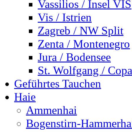
Vassilios / Insel VIS
Vis / Istrien
Zagreb / NW Split
Zenta / Montenegro
Jura / Bodensee
St. Wolfgang / Copa
Geführtes Tauchen
Haie
Ammenhai
Bogenstirn-Hammerha