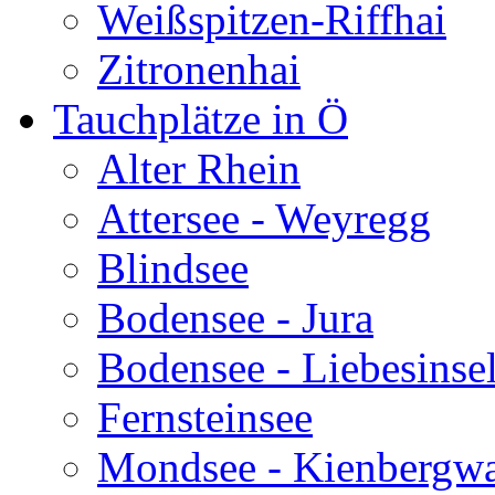
Weißspitzen-Riffhai
Zitronenhai
Tauchplätze in Ö
Alter Rhein
Attersee - Weyregg
Blindsee
Bodensee - Jura
Bodensee - Liebesinse
Fernsteinsee
Mondsee - Kienbergw