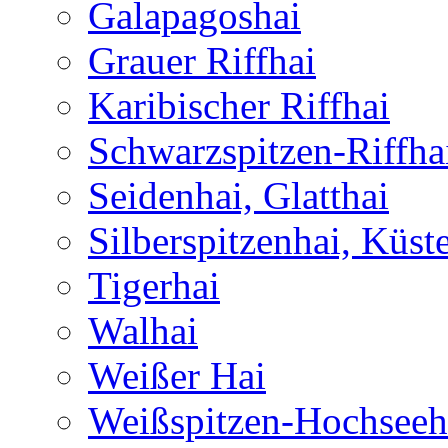
Galapagoshai
Grauer Riffhai
Karibischer Riffhai
Schwarzspitzen-Riffha
Seidenhai, Glatthai
Silberspitzenhai, Küst
Tigerhai
Walhai
Weißer Hai
Weißspitzen-Hochseeh