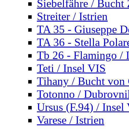
Siebelfähre / Bucht 
Streiter / Istrien
TA 35 - Giuseppe De
TA 36 - Stella Polare
Tb 26 - Flamingo / I
Teti / Insel VIS
Tihany / Bucht von 
Totonno / Dubrovni
Ursus (F.94) / Insel
Varese / Istrien