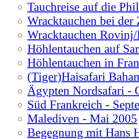
Tauchreise auf die Phi
Wracktauchen bei der 
Wracktauchen Rovinj/
Höhlentauchen auf Sar
Höhlentauchen in Fran
(Tiger)Haisafari Baha
Ägypten Nordsafari - 
Süd Frankreich - Sep
Malediven - Mai 2005
Begegnung mit Hans H