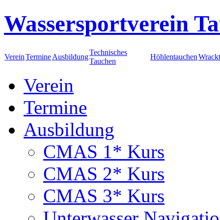
Wassersportverein Ta
Technisches
Verein
Termine
Ausbildung
Höhlentauchen
Wrack
Tauchen
Verein
Termine
Ausbildung
CMAS 1* Kurs
CMAS 2* Kurs
CMAS 3* Kurs
Unterwasser Navigati