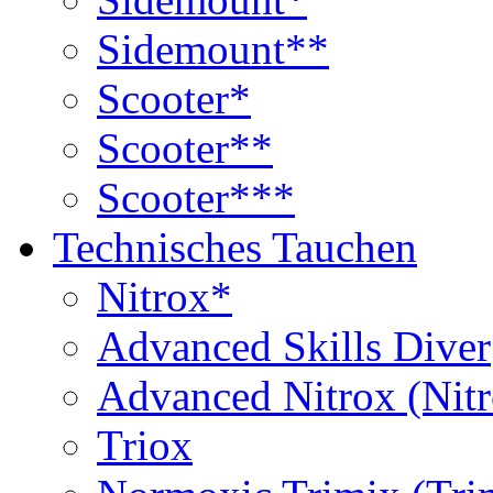
Sidemount**
Scooter*
Scooter**
Scooter***
Technisches Tauchen
Nitrox*
Advanced Skills Diver
Advanced Nitrox (Nit
Triox