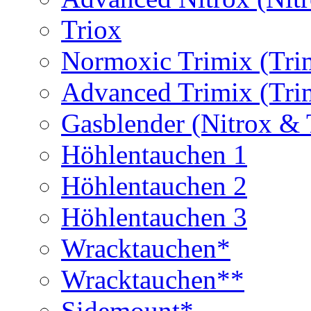
Triox
Normoxic Trimix (Tri
Advanced Trimix (Tri
Gasblender (Nitrox & 
Höhlentauchen 1
Höhlentauchen 2
Höhlentauchen 3
Wracktauchen*
Wracktauchen**
Sidemount*