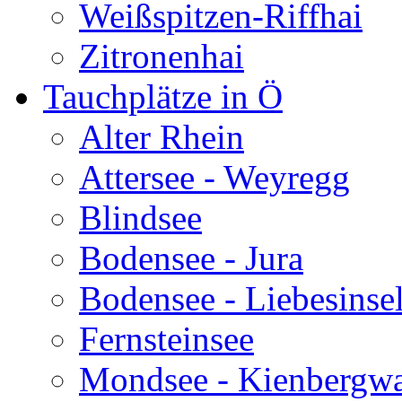
Weißspitzen-Riffhai
Zitronenhai
Tauchplätze in Ö
Alter Rhein
Attersee - Weyregg
Blindsee
Bodensee - Jura
Bodensee - Liebesinse
Fernsteinsee
Mondsee - Kienbergw