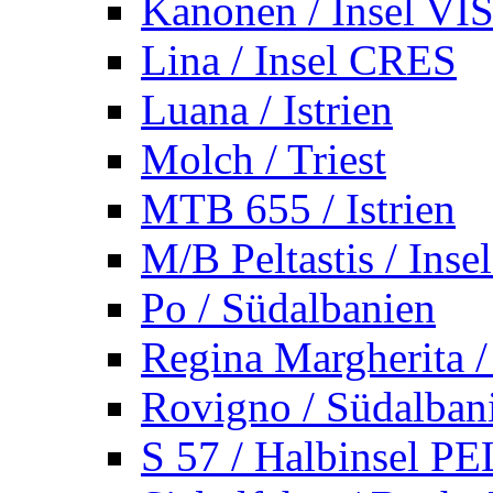
Kanonen / Insel VI
Lina / Insel CRES
Luana / Istrien
Molch / Triest
MTB 655 / Istrien
M/B Peltastis / Ins
Po / Südalbanien
Regina Margherita /
Rovigno / Südalban
S 57 / Halbinsel 