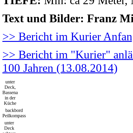
TIEFE:
Min: ca 29 Meter, 
Text und Bilder: Franz M
>> Bericht im Kurier Anfa
>> Bericht im "Kurier" anl
100 Jahren (13.08.2014)
unter
Deck,
Bassena
in der
Küche
backbord
Peilkompass
unter
Deck