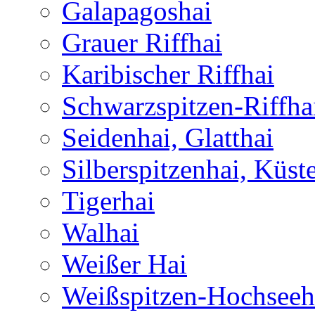
Galapagoshai
Grauer Riffhai
Karibischer Riffhai
Schwarzspitzen-Riffha
Seidenhai, Glatthai
Silberspitzenhai, Küst
Tigerhai
Walhai
Weißer Hai
Weißspitzen-Hochseeh