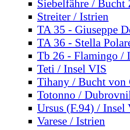
Siebelfähre / Bucht 
Streiter / Istrien
TA 35 - Giuseppe De
TA 36 - Stella Polare
Tb 26 - Flamingo / I
Teti / Insel VIS
Tihany / Bucht von 
Totonno / Dubrovni
Ursus (F.94) / Insel
Varese / Istrien