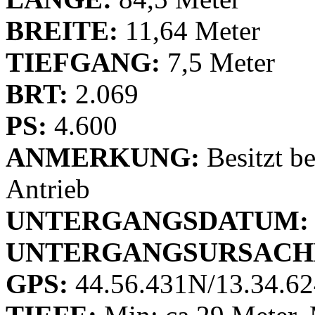
BREITE:
11,64 Meter
TIEFGANG:
7,5 Meter
BRT:
2.069
PS:
4.600
ANMERKUNG:
Besitzt be
Antrieb
UNTERGANGSDATUM:
UNTERGANGSURSACH
GPS:
44.56.431N/13.34.62