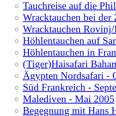
Tauchreise auf die Phi
Wracktauchen bei der 
Wracktauchen Rovinj/
Höhlentauchen auf Sar
Höhlentauchen in Fran
(Tiger)Haisafari Baha
Ägypten Nordsafari - 
Süd Frankreich - Sep
Malediven - Mai 2005
Begegnung mit Hans H