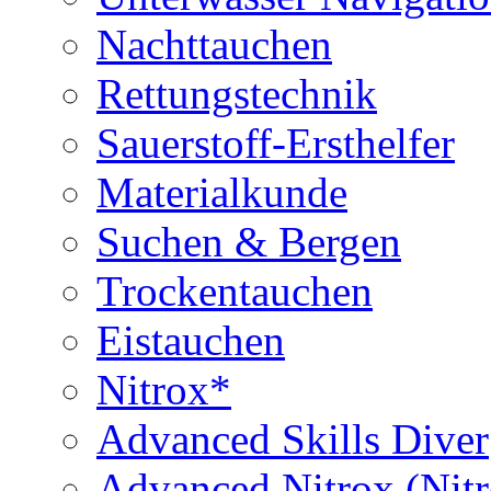
Nachttauchen
Rettungstechnik
Sauerstoff-Ersthelfer
Materialkunde
Suchen & Bergen
Trockentauchen
Eistauchen
Nitrox*
Advanced Skills Diver
Advanced Nitrox (Nit