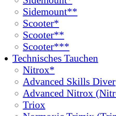
Sidemount**
Scooter*
Scooter**
Scooter***
Technisches Tauchen
Nitrox*
Advanced Skills Diver
Advanced Nitrox (Nit
Triox