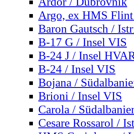
Ardor / Dubrovnik
Argo, ex HMS Flint /
Baron Gautsch / Istr
B-17 G / Insel VIS
B-24 J / Insel HVA
B-24 / Insel VIS
Bojana / Südalbani
Brioni / Insel VIS
Carola / Südalbanie
Cesare Rossarol / Is