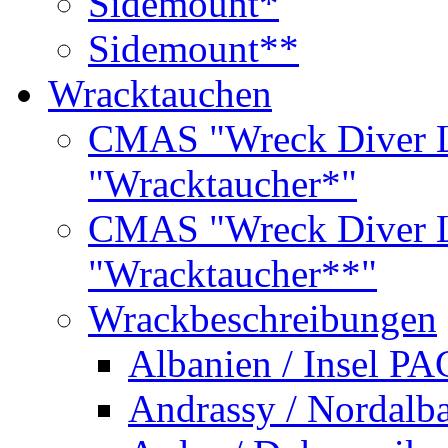
Sidemount*
Sidemount**
Wracktauchen
CMAS "Wreck Diver L
"Wracktaucher*"
CMAS "Wreck Diver L
"Wracktaucher**"
Wrackbeschreibungen
Albanien / Insel PA
Andrassy / Nordalb