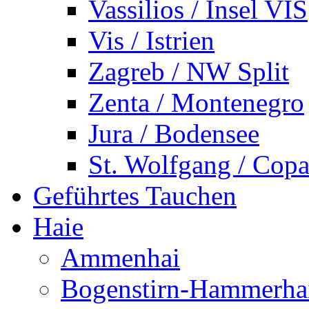
Vassilios / Insel VIS
Vis / Istrien
Zagreb / NW Split
Zenta / Montenegro
Jura / Bodensee
St. Wolfgang / Copa
Geführtes Tauchen
Haie
Ammenhai
Bogenstirn-Hammerha