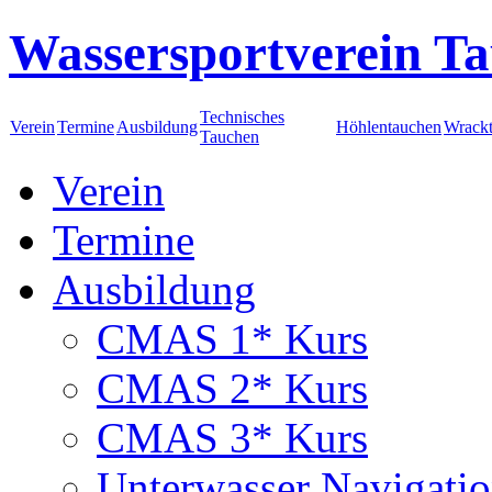
Wassersportverein Ta
Technisches
Verein
Termine
Ausbildung
Höhlentauchen
Wrack
Tauchen
Verein
Termine
Ausbildung
CMAS 1* Kurs
CMAS 2* Kurs
CMAS 3* Kurs
Unterwasser Navigati