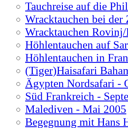
Tauchreise auf die Phi
Wracktauchen bei der 
Wracktauchen Rovinj/
Höhlentauchen auf Sar
Höhlentauchen in Fran
(Tiger)Haisafari Baha
Ägypten Nordsafari - 
Süd Frankreich - Sep
Malediven - Mai 2005
Begegnung mit Hans H