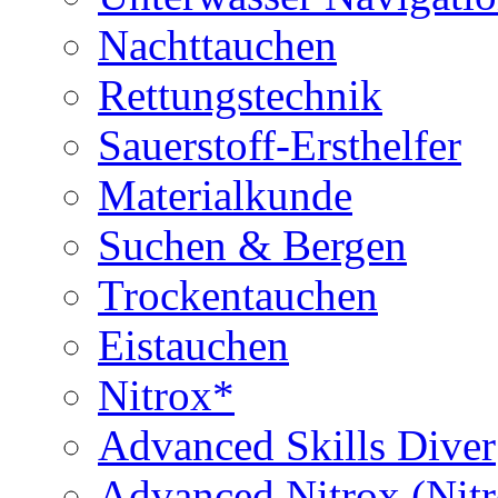
Nachttauchen
Rettungstechnik
Sauerstoff-Ersthelfer
Materialkunde
Suchen & Bergen
Trockentauchen
Eistauchen
Nitrox*
Advanced Skills Diver
Advanced Nitrox (Nit