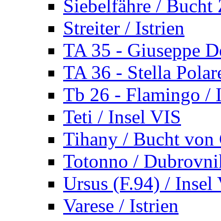
Siebelfähre / Bucht 
Streiter / Istrien
TA 35 - Giuseppe De
TA 36 - Stella Polare
Tb 26 - Flamingo / I
Teti / Insel VIS
Tihany / Bucht von 
Totonno / Dubrovni
Ursus (F.94) / Insel
Varese / Istrien