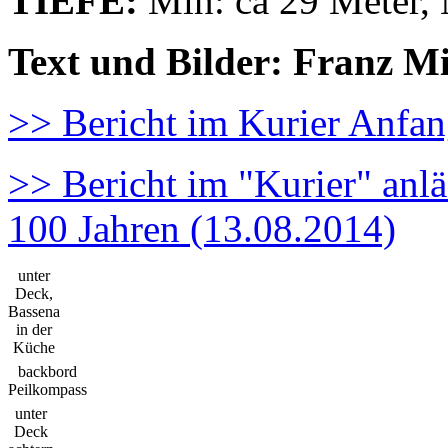
TIEFE:
Min: ca 29 Meter, 
Text und Bilder: Franz M
>> Bericht im Kurier Anfa
>> Bericht im "Kurier" anl
100 Jahren (13.08.2014)
unter
Deck,
Bassena
in der
Küche
backbord
Peilkompass
unter
Deck