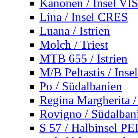
Kanonen / Insel VI
Lina / Insel CRES
Luana / Istrien
Molch / Triest
MTB 655 / Istrien
M/B Peltastis / Ins
Po / Südalbanien
Regina Margherita /
Rovigno / Südalban
S 57 / Halbinsel 