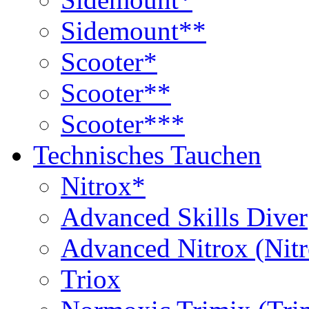
Sidemount**
Scooter*
Scooter**
Scooter***
Technisches Tauchen
Nitrox*
Advanced Skills Diver
Advanced Nitrox (Nit
Triox