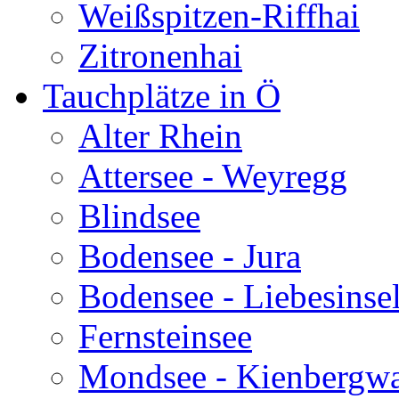
Weißspitzen-Riffhai
Zitronenhai
Tauchplätze in Ö
Alter Rhein
Attersee - Weyregg
Blindsee
Bodensee - Jura
Bodensee - Liebesinse
Fernsteinsee
Mondsee - Kienbergw