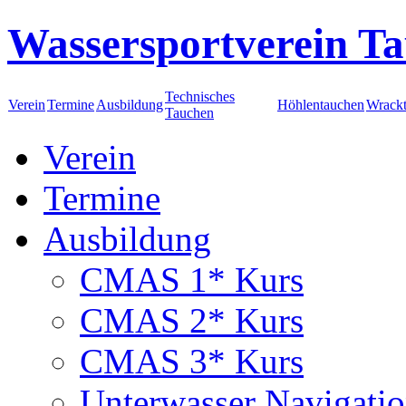
Wassersportverein Ta
Technisches
Verein
Termine
Ausbildung
Höhlentauchen
Wrack
Tauchen
Verein
Termine
Ausbildung
CMAS 1* Kurs
CMAS 2* Kurs
CMAS 3* Kurs
Unterwasser Navigati