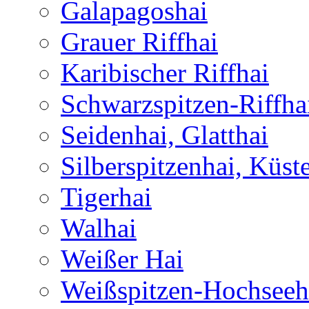
Galapagoshai
Grauer Riffhai
Karibischer Riffhai
Schwarzspitzen-Riffha
Seidenhai, Glatthai
Silberspitzenhai, Küst
Tigerhai
Walhai
Weißer Hai
Weißspitzen-Hochseeh