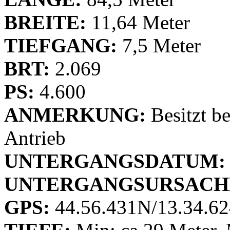
BREITE:
11,64 Meter
TIEFGANG:
7,5 Meter
BRT:
2.069
PS:
4.600
ANMERKUNG:
Besitzt be
Antrieb
UNTERGANGSDATUM:
UNTERGANGSURSACH
GPS:
44.56.431N/13.34.62