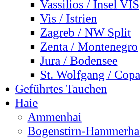
Vassilios / Insel VIS
Vis / Istrien
Zagreb / NW Split
Zenta / Montenegro
Jura / Bodensee
St. Wolfgang / Copa
Geführtes Tauchen
Haie
Ammenhai
Bogenstirn-Hammerha