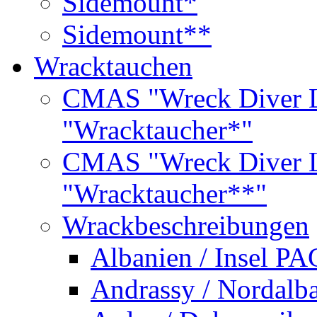
Sidemount*
Sidemount**
Wracktauchen
CMAS "Wreck Diver L
"Wracktaucher*"
CMAS "Wreck Diver L
"Wracktaucher**"
Wrackbeschreibungen
Albanien / Insel PA
Andrassy / Nordalb