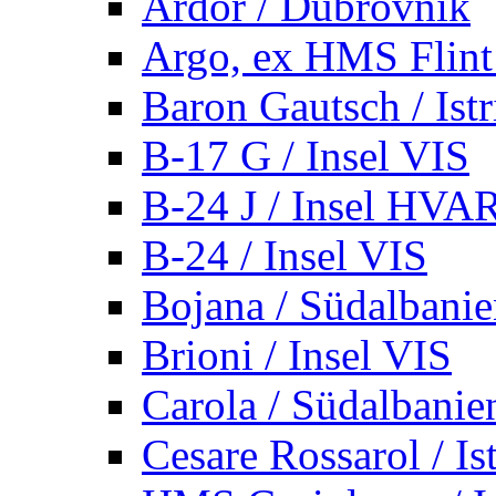
Ardor / Dubrovnik
Argo, ex HMS Flint /
Baron Gautsch / Istr
B-17 G / Insel VIS
B-24 J / Insel HVA
B-24 / Insel VIS
Bojana / Südalbani
Brioni / Insel VIS
Carola / Südalbanie
Cesare Rossarol / Is