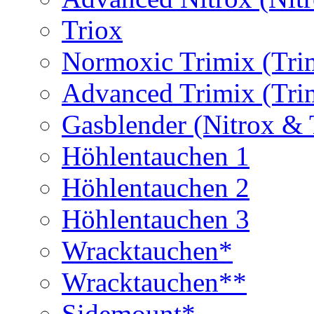
Triox
Normoxic Trimix (Tri
Advanced Trimix (Tri
Gasblender (Nitrox & 
Höhlentauchen 1
Höhlentauchen 2
Höhlentauchen 3
Wracktauchen*
Wracktauchen**
Sidemount*