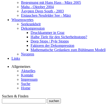
Begegnung mit Hans Hass - März 2005
Malta - Oktober 2004
Ägypten Deep South - 2003
Eistauchen Neufelder See - März
Wissenswertes
Seekrankheit
Dekompression
Druckkammer in Graz
Halbe Tiefe für den Sicherheitsstopp?
Deep Stops / Pyle Stopps
Faktoren der Dekompression
Mathematische Gedanken zum Bühlmann Modell
Neopren
Links
Allgemeines
Aktuelles
Kontakt
Impressum
Suche
Home
Suchen & Finden