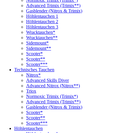
Normoxic Trimix (Trimix*)
Advanced Trimix (Trimix**)
Gasblender (Nitrox & Trimix)
Höhlentauchen 1
Höhlentauchen 2
Höhlentauchen 3
Wracktauchen*
Wracktauchen**
Sidemount*
Sidemount**
Scooter*
Scooter**
Scooter***
Technisches Tauchen
Nitrox*
Advanced Skills Diver
Advanced Nitrox (Nitrox**)
Triox
Normoxic Trimix (Trimix*)
Advanced Trimix (Trimix**)
Gasblender (Nitrox & Trimix)
Scooter*
Scooter**
Scooter***
Höhlentauchen