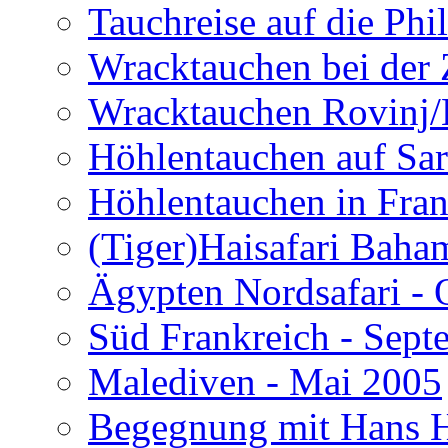
Tauchreise auf die Phi
Wracktauchen bei der 
Wracktauchen Rovinj/
Höhlentauchen auf Sar
Höhlentauchen in Fran
(Tiger)Haisafari Baha
Ägypten Nordsafari - 
Süd Frankreich - Sep
Malediven - Mai 2005
Begegnung mit Hans H