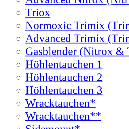
Triox
Normoxic Trimix (Tri
Advanced Trimix (Tri
Gasblender (Nitrox & 
Höhlentauchen 1
Höhlentauchen 2
Höhlentauchen 3
Wracktauchen*
Wracktauchen**
Sidemount*