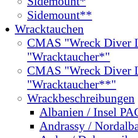
Sidemount*
Sidemount**
Wracktauchen
CMAS "Wreck Diver L
"Wracktaucher*"
CMAS "Wreck Diver L
"Wracktaucher**"
Wrackbeschreibungen
Albanien / Insel PA
Andrassy / Nordalb