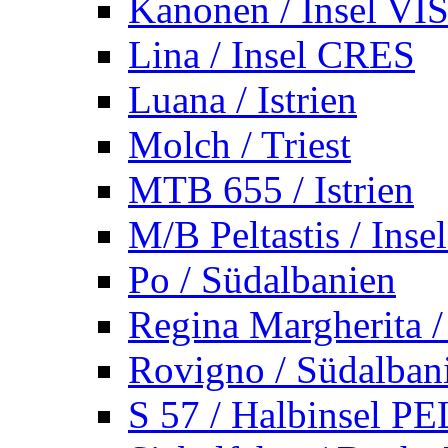
Kanonen / Insel VI
Lina / Insel CRES
Luana / Istrien
Molch / Triest
MTB 655 / Istrien
M/B Peltastis / Ins
Po / Südalbanien
Regina Margherita /
Rovigno / Südalban
S 57 / Halbinsel 