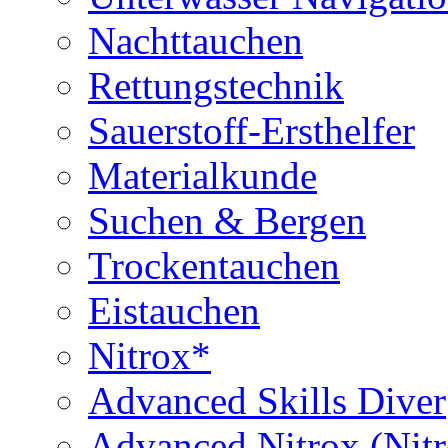
Nachttauchen
Rettungstechnik
Sauerstoff-Ersthelfer
Materialkunde
Suchen & Bergen
Trockentauchen
Eistauchen
Nitrox*
Advanced Skills Diver
Advanced Nitrox (Nit