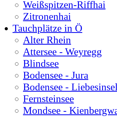
Weißspitzen-Riffhai
Zitronenhai
Tauchplätze in Ö
Alter Rhein
Attersee - Weyregg
Blindsee
Bodensee - Jura
Bodensee - Liebesinse
Fernsteinsee
Mondsee - Kienbergw