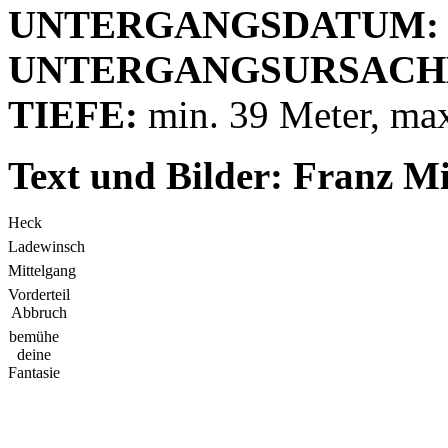
UNTERGANGSDATUM:
UNTERGANGSURSACH
TIEFE:
min. 39 Meter, max
Text und Bilder: Franz M
Heck
Ladewinsch
Mittelgang
Vorderteil
Abbruch
bemühe
deine
Fantasie