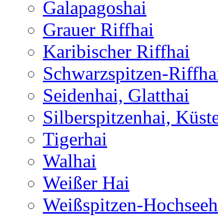
Galapagoshai
Grauer Riffhai
Karibischer Riffhai
Schwarzspitzen-Riffha
Seidenhai, Glatthai
Silberspitzenhai, Küst
Tigerhai
Walhai
Weißer Hai
Weißspitzen-Hochseeh