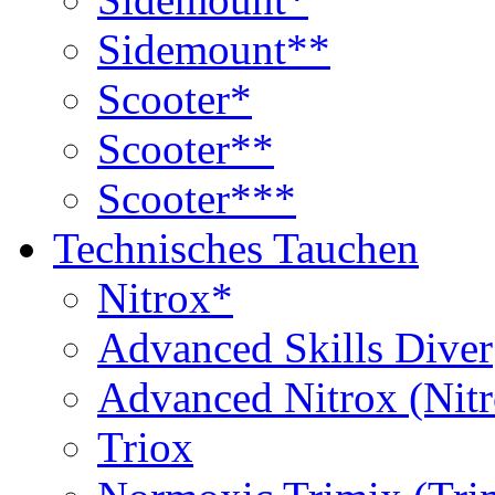
Sidemount**
Scooter*
Scooter**
Scooter***
Technisches Tauchen
Nitrox*
Advanced Skills Diver
Advanced Nitrox (Nit
Triox