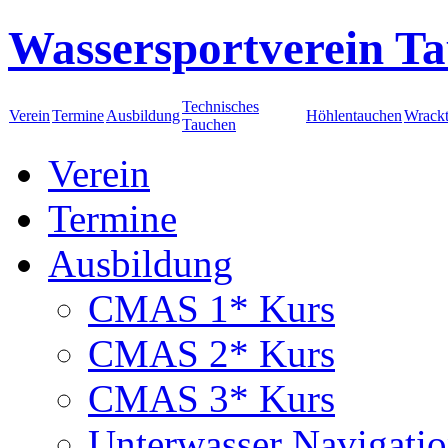
Wassersportverein Ta
Technisches
Verein
Termine
Ausbildung
Höhlentauchen
Wrack
Tauchen
Verein
Termine
Ausbildung
CMAS 1* Kurs
CMAS 2* Kurs
CMAS 3* Kurs
Unterwasser Navigati