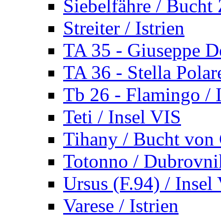
Siebelfähre / Bucht 
Streiter / Istrien
TA 35 - Giuseppe De
TA 36 - Stella Polare
Tb 26 - Flamingo / I
Teti / Insel VIS
Tihany / Bucht von 
Totonno / Dubrovni
Ursus (F.94) / Insel
Varese / Istrien