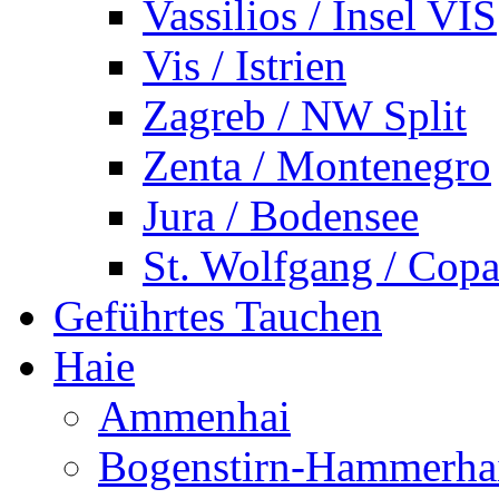
Vassilios / Insel VIS
Vis / Istrien
Zagreb / NW Split
Zenta / Montenegro
Jura / Bodensee
St. Wolfgang / Copa
Geführtes Tauchen
Haie
Ammenhai
Bogenstirn-Hammerha