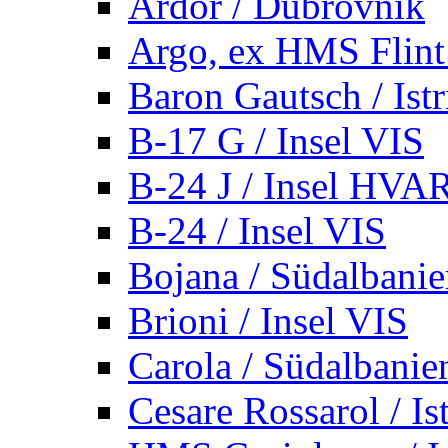
Ardor / Dubrovnik
Argo, ex HMS Flint /
Baron Gautsch / Istr
B-17 G / Insel VIS
B-24 J / Insel HVA
B-24 / Insel VIS
Bojana / Südalbani
Brioni / Insel VIS
Carola / Südalbanie
Cesare Rossarol / Is