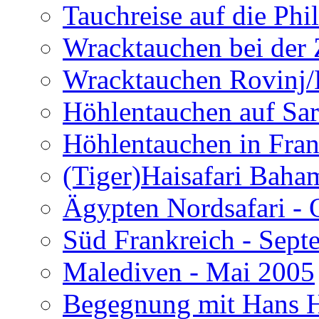
Tauchreise auf die Phi
Wracktauchen bei der 
Wracktauchen Rovinj/
Höhlentauchen auf Sar
Höhlentauchen in Fran
(Tiger)Haisafari Baha
Ägypten Nordsafari - 
Süd Frankreich - Sep
Malediven - Mai 2005
Begegnung mit Hans H