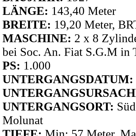
LÄNGE:
143,40 Meter
BREITE:
19,20 Meter, BRT
MASCHINE:
2 x 8 Zylinde
bei Soc. An. Fiat S.G.M in 
PS:
1.000
UNTERGANGSDATUM:
UNTERGANGSURSACH
UNTERGANGSORT:
Süda
Molunat
TIEFE:
Min: 57 Meter, Ma