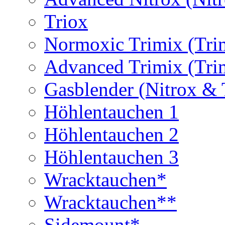
Triox
Normoxic Trimix (Tri
Advanced Trimix (Tri
Gasblender (Nitrox & 
Höhlentauchen 1
Höhlentauchen 2
Höhlentauchen 3
Wracktauchen*
Wracktauchen**
Sidemount*