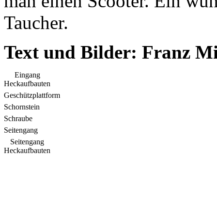
man einen Scooter. Ein wun
Taucher.
Text und Bilder: Franz M
Eingang
Heckaufbauten
Geschützplattform
Schornstein
Schraube
Seitengang
Seitengang
Heckaufbauten