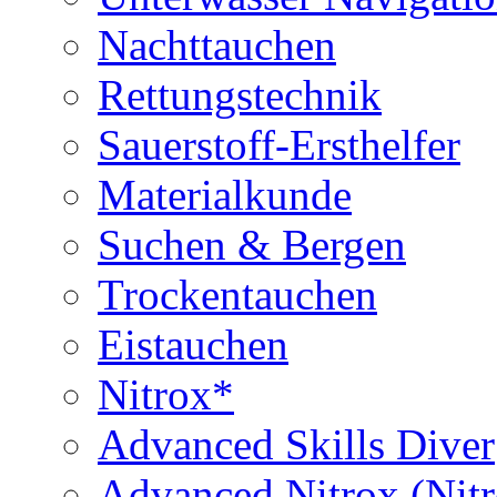
Nachttauchen
Rettungstechnik
Sauerstoff-Ersthelfer
Materialkunde
Suchen & Bergen
Trockentauchen
Eistauchen
Nitrox*
Advanced Skills Diver
Advanced Nitrox (Nit