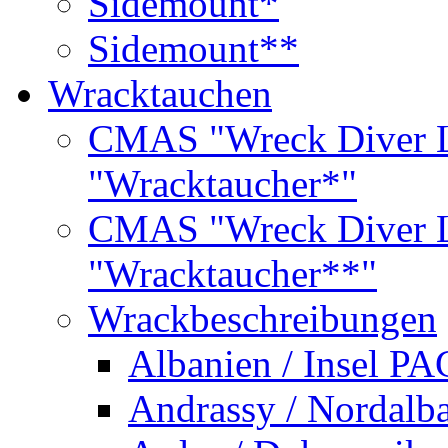
Sidemount*
Sidemount**
Wracktauchen
CMAS "Wreck Diver L
"Wracktaucher*"
CMAS "Wreck Diver L
"Wracktaucher**"
Wrackbeschreibungen
Albanien / Insel PA
Andrassy / Nordalb