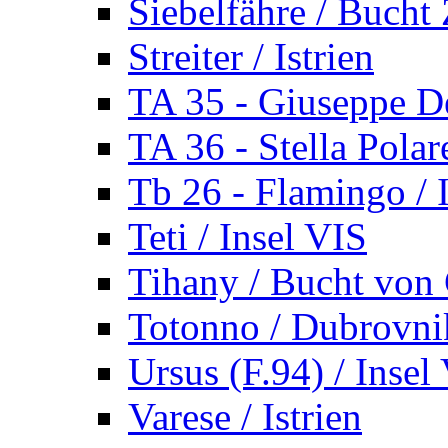
Siebelfähre / Bucht 
Streiter / Istrien
TA 35 - Giuseppe De
TA 36 - Stella Polare
Tb 26 - Flamingo / I
Teti / Insel VIS
Tihany / Bucht von 
Totonno / Dubrovni
Ursus (F.94) / Insel
Varese / Istrien