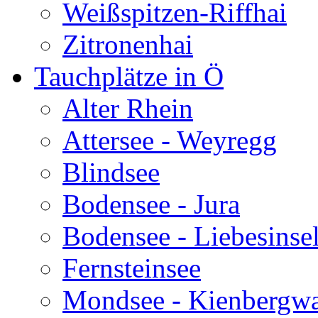
Weißspitzen-Riffhai
Zitronenhai
Tauchplätze in Ö
Alter Rhein
Attersee - Weyregg
Blindsee
Bodensee - Jura
Bodensee - Liebesinse
Fernsteinsee
Mondsee - Kienbergw