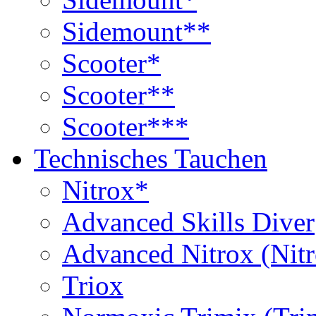
Sidemount**
Scooter*
Scooter**
Scooter***
Technisches Tauchen
Nitrox*
Advanced Skills Diver
Advanced Nitrox (Nit
Triox