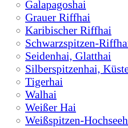
Galapagoshai
Grauer Riffhai
Karibischer Riffhai
Schwarzspitzen-Riffha
Seidenhai, Glatthai
Silberspitzenhai, Küst
Tigerhai
Walhai
Weißer Hai
Weißspitzen-Hochseeh