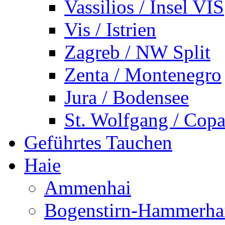
Vassilios / Insel VIS
Vis / Istrien
Zagreb / NW Split
Zenta / Montenegro
Jura / Bodensee
St. Wolfgang / Copa
Geführtes Tauchen
Haie
Ammenhai
Bogenstirn-Hammerha