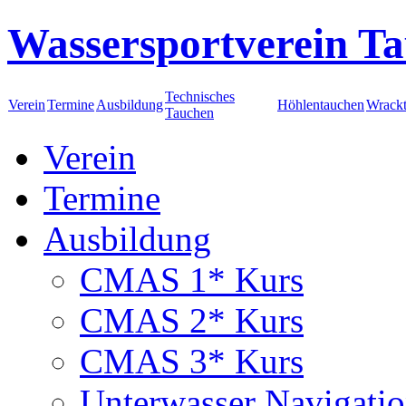
Wassersportverein Ta
Technisches
Verein
Termine
Ausbildung
Höhlentauchen
Wrack
Tauchen
Verein
Termine
Ausbildung
CMAS 1* Kurs
CMAS 2* Kurs
CMAS 3* Kurs
Unterwasser Navigati