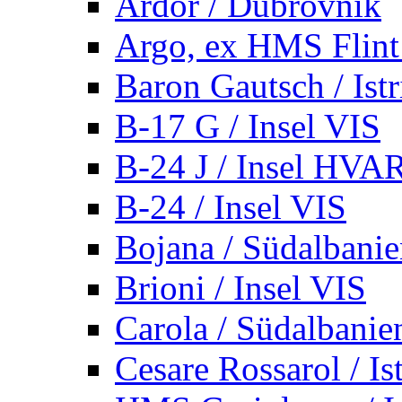
Ardor / Dubrovnik
Argo, ex HMS Flint /
Baron Gautsch / Istr
B-17 G / Insel VIS
B-24 J / Insel HVA
B-24 / Insel VIS
Bojana / Südalbani
Brioni / Insel VIS
Carola / Südalbanie
Cesare Rossarol / Is