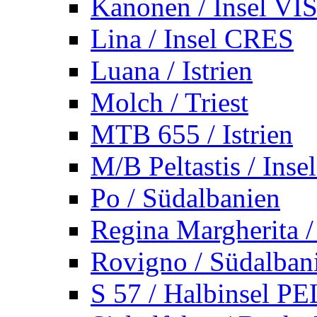
Kanonen / Insel VI
Lina / Insel CRES
Luana / Istrien
Molch / Triest
MTB 655 / Istrien
M/B Peltastis / Ins
Po / Südalbanien
Regina Margherita /
Rovigno / Südalban
S 57 / Halbinsel 