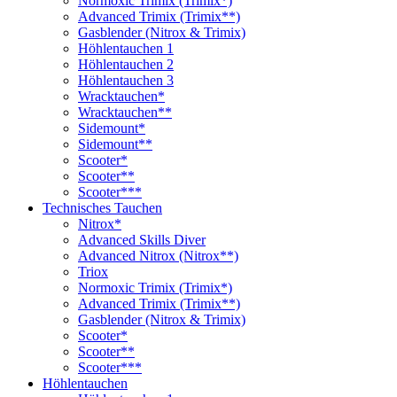
Normoxic Trimix (Trimix*)
Advanced Trimix (Trimix**)
Gasblender (Nitrox & Trimix)
Höhlentauchen 1
Höhlentauchen 2
Höhlentauchen 3
Wracktauchen*
Wracktauchen**
Sidemount*
Sidemount**
Scooter*
Scooter**
Scooter***
Technisches Tauchen
Nitrox*
Advanced Skills Diver
Advanced Nitrox (Nitrox**)
Triox
Normoxic Trimix (Trimix*)
Advanced Trimix (Trimix**)
Gasblender (Nitrox & Trimix)
Scooter*
Scooter**
Scooter***
Höhlentauchen