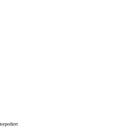
orpediert