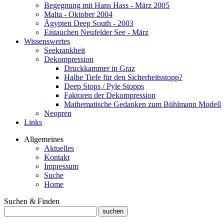
Begegnung mit Hans Hass - März 2005
Malta - Oktober 2004
Ägypten Deep South - 2003
Eistauchen Neufelder See - März
Wissenswertes
Seekrankheit
Dekompression
Druckkammer in Graz
Halbe Tiefe für den Sicherheitsstopp?
Deep Stops / Pyle Stopps
Faktoren der Dekompression
Mathematische Gedanken zum Bühlmann Modell
Neopren
Links
Allgemeines
Aktuelles
Kontakt
Impressum
Suche
Home
Suchen & Finden