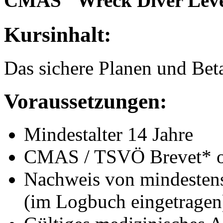
CMAS "Wreck Diver Leve
Kursinhalt:
Das sichere Planen und Bet
Voraussetzungen:
Mindestalter 14 Jahre
CMAS / TSVÖ Brevet* od
Nachweis von mindestens
(im Logbuch eingetragen