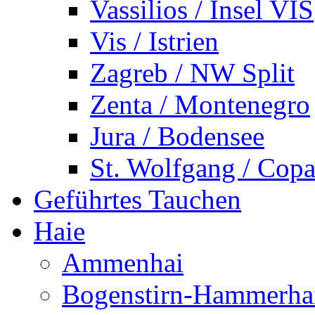
Vassilios / Insel VIS
Vis / Istrien
Zagreb / NW Split
Zenta / Montenegro
Jura / Bodensee
St. Wolfgang / Copa
Geführtes Tauchen
Haie
Ammenhai
Bogenstirn-Hammerha