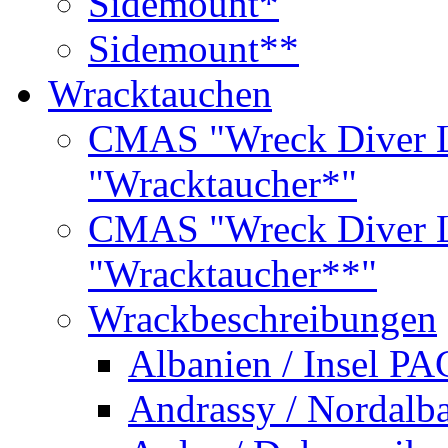
Sidemount*
Sidemount**
Wracktauchen
CMAS "Wreck Diver L
"Wracktaucher*"
CMAS "Wreck Diver L
"Wracktaucher**"
Wrackbeschreibungen
Albanien / Insel PA
Andrassy / Nordalb