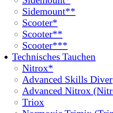
Sidemount**
Scooter*
Scooter**
Scooter***
Technisches Tauchen
Nitrox*
Advanced Skills Diver
Advanced Nitrox (Nit
Triox