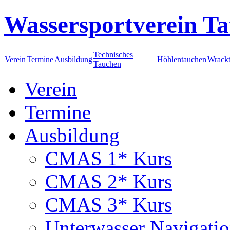
Wassersportverein Ta
Technisches
Verein
Termine
Ausbildung
Höhlentauchen
Wrack
Tauchen
Verein
Termine
Ausbildung
CMAS 1* Kurs
CMAS 2* Kurs
CMAS 3* Kurs
Unterwasser Navigati