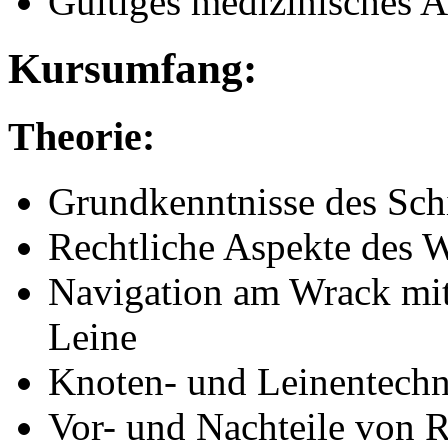
Gültiges medizinisches At
Kursumfang:
Theorie:
Grundkenntnisse des Sch
Rechtliche Aspekte des W
Navigation am Wrack mit
Leine
Knoten- und Leinentech
Vor- und Nachteile von 