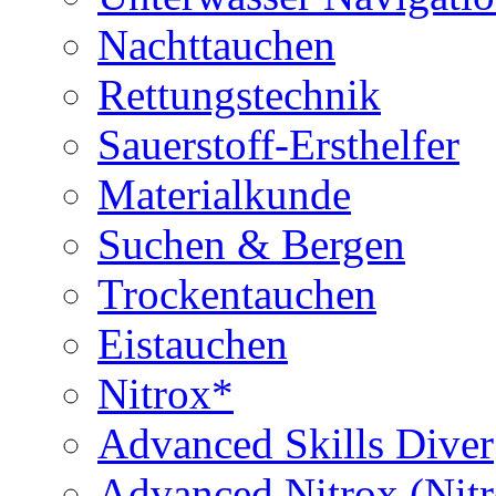
Nachttauchen
Rettungstechnik
Sauerstoff-Ersthelfer
Materialkunde
Suchen & Bergen
Trockentauchen
Eistauchen
Nitrox*
Advanced Skills Diver
Advanced Nitrox (Nit