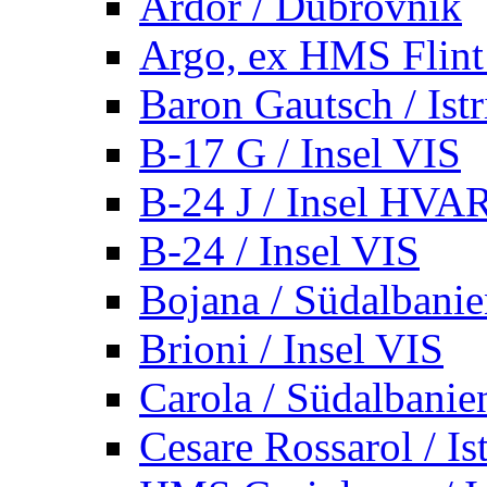
Ardor / Dubrovnik
Argo, ex HMS Flint /
Baron Gautsch / Istr
B-17 G / Insel VIS
B-24 J / Insel HVA
B-24 / Insel VIS
Bojana / Südalbani
Brioni / Insel VIS
Carola / Südalbanie
Cesare Rossarol / Is