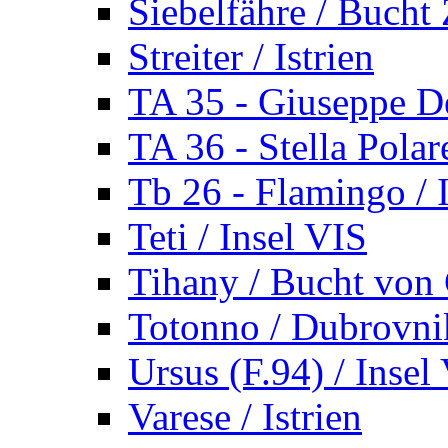
Siebelfähre / Bucht 
Streiter / Istrien
TA 35 - Giuseppe De
TA 36 - Stella Polare
Tb 26 - Flamingo / I
Teti / Insel VIS
Tihany / Bucht von 
Totonno / Dubrovni
Ursus (F.94) / Insel
Varese / Istrien