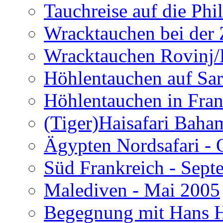
Tauchreise auf die Phi
Wracktauchen bei der 
Wracktauchen Rovinj/
Höhlentauchen auf Sar
Höhlentauchen in Fran
(Tiger)Haisafari Baha
Ägypten Nordsafari - 
Süd Frankreich - Sep
Malediven - Mai 2005
Begegnung mit Hans H