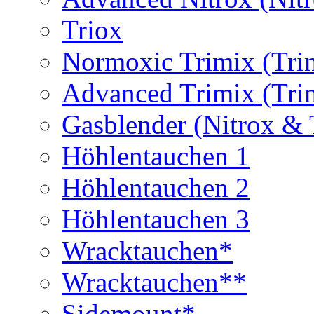
Triox
Normoxic Trimix (Tri
Advanced Trimix (Tri
Gasblender (Nitrox & 
Höhlentauchen 1
Höhlentauchen 2
Höhlentauchen 3
Wracktauchen*
Wracktauchen**
Sidemount*