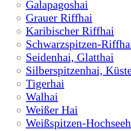
Galapagoshai
Grauer Riffhai
Karibischer Riffhai
Schwarzspitzen-Riffha
Seidenhai, Glatthai
Silberspitzenhai, Küst
Tigerhai
Walhai
Weißer Hai
Weißspitzen-Hochseeh