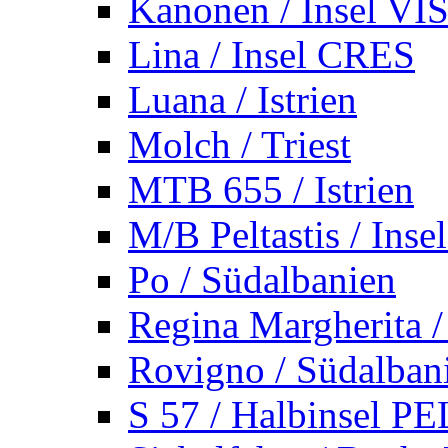
Kanonen / Insel VI
Lina / Insel CRES
Luana / Istrien
Molch / Triest
MTB 655 / Istrien
M/B Peltastis / Ins
Po / Südalbanien
Regina Margherita /
Rovigno / Südalban
S 57 / Halbinsel 