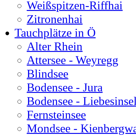
Weißspitzen-Riffhai
Zitronenhai
Tauchplätze in Ö
Alter Rhein
Attersee - Weyregg
Blindsee
Bodensee - Jura
Bodensee - Liebesinse
Fernsteinsee
Mondsee - Kienbergw