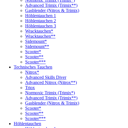
Normoxic Trimix (Trimix*)
Advanced Trimix (Trimix**)
Gasblender (Nitrox & Trimix)
Höhlentauchen 1
Höhlentauchen 2
Höhlentauchen 3
Wracktauchen*
Wracktauchen**
Sidemount*
Sidemount**
Scooter*
Scooter**
Scooter***
Technisches Tauchen
Nitrox*
Advanced Skills Diver
Advanced Nitrox (Nitrox**)
Triox
Normoxic Trimix (Trimix*)
Advanced Trimix (Trimix**)
Gasblender (Nitrox & Trimix)
Scooter*
Scooter**
Scooter***
Höhlentauchen