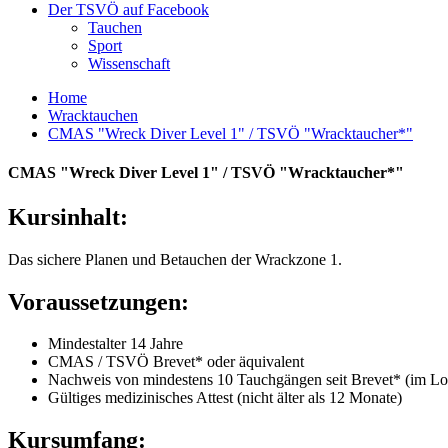
Der TSVÖ auf Facebook
Tauchen
Sport
Wissenschaft
Home
Wracktauchen
CMAS "Wreck Diver Level 1" / TSVÖ "Wracktaucher*"
CMAS "Wreck Diver Level 1" / TSVÖ "Wracktaucher*"
Kursinhalt:
Das sichere Planen und Betauchen der Wrackzone 1.
Voraussetzungen:
Mindestalter 14 Jahre
CMAS / TSVÖ Brevet* oder äquivalent
Nachweis von mindestens 10 Tauchgängen seit Brevet* (im Lo
Gültiges medizinisches Attest (nicht älter als 12 Monate)
Kursumfang: