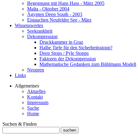
Begegnung mit Hans Hass - März 2005
Malta - Oktober 2004
Ägypten Deep South - 2003
Eistauchen Neufelder See - März
Wissenswertes
Seekrankheit
Dekompression
Druckkammer in Graz
Halbe Tiefe für den Sicherheitsstopp?
Deep Stops / Pyle Stopps
Faktoren der Dekompression
Mathematische Gedanken zum Bühlmann Modell
Neopren
Links
Allgemeines
Aktuelles
Kontakt
Impressum
Suche
Home
Suchen & Finden