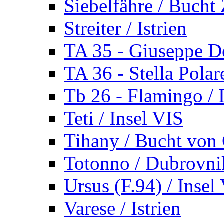
Siebelfähre / Bucht 
Streiter / Istrien
TA 35 - Giuseppe De
TA 36 - Stella Polare
Tb 26 - Flamingo / I
Teti / Insel VIS
Tihany / Bucht von 
Totonno / Dubrovni
Ursus (F.94) / Insel
Varese / Istrien