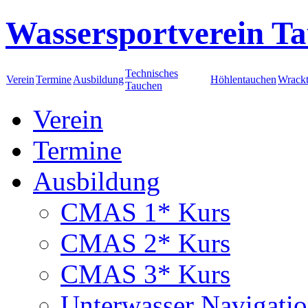
Wassersportverein Ta
Technisches
Verein
Termine
Ausbildung
Höhlentauchen
Wrack
Tauchen
Verein
Termine
Ausbildung
CMAS 1* Kurs
CMAS 2* Kurs
CMAS 3* Kurs
Unterwasser Navigati