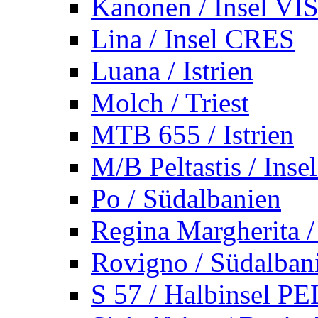
Kanonen / Insel VI
Lina / Insel CRES
Luana / Istrien
Molch / Triest
MTB 655 / Istrien
M/B Peltastis / Ins
Po / Südalbanien
Regina Margherita /
Rovigno / Südalban
S 57 / Halbinsel 