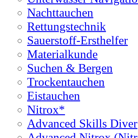
Nachttauchen
Rettungstechnik
Sauerstoff-Ersthelfer
Materialkunde
Suchen & Bergen
Trockentauchen
Eistauchen
Nitrox*
Advanced Skills Diver
Advanced Nitrox (Nit