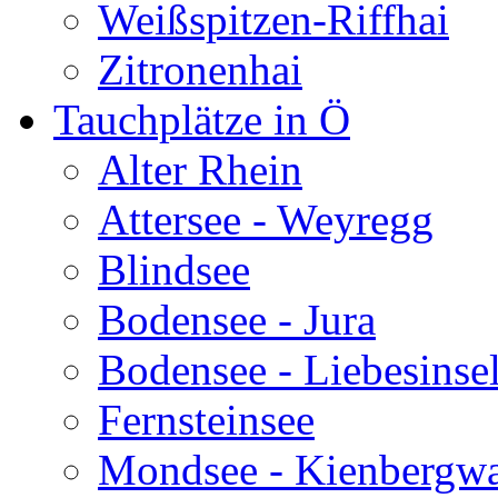
Weißspitzen-Riffhai
Zitronenhai
Tauchplätze in Ö
Alter Rhein
Attersee - Weyregg
Blindsee
Bodensee - Jura
Bodensee - Liebesinse
Fernsteinsee
Mondsee - Kienbergw