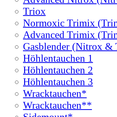
Triox
Normoxic Trimix (Tri
Advanced Trimix (Tri
Gasblender (Nitrox & 
Höhlentauchen 1
Höhlentauchen 2
Höhlentauchen 3
Wracktauchen*
Wracktauchen**
Sidemount*