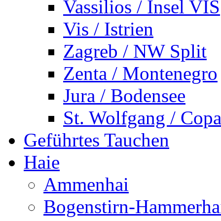
Vassilios / Insel VIS
Vis / Istrien
Zagreb / NW Split
Zenta / Montenegro
Jura / Bodensee
St. Wolfgang / Copa
Geführtes Tauchen
Haie
Ammenhai
Bogenstirn-Hammerha