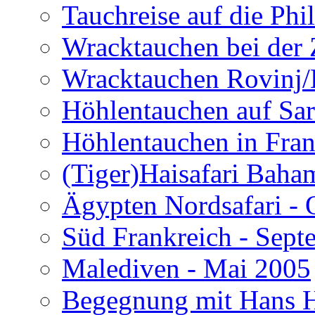
Tauchreise auf die Phi
Wracktauchen bei der 
Wracktauchen Rovinj/
Höhlentauchen auf Sar
Höhlentauchen in Fran
(Tiger)Haisafari Baha
Ägypten Nordsafari - 
Süd Frankreich - Sep
Malediven - Mai 2005
Begegnung mit Hans H