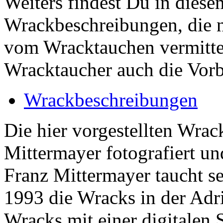
Weiters findest Du in diese
Wrackbeschreibungen, die n
vom Wracktauchen vermittel
Wracktaucher auch die Vorbe
Wrackbeschreibungen
Die hier vorgestellten Wra
Mittermayer fotografiert un
Franz Mittermayer taucht se
1993 die Wracks in der Adri
Wracks mit einer digitalen 