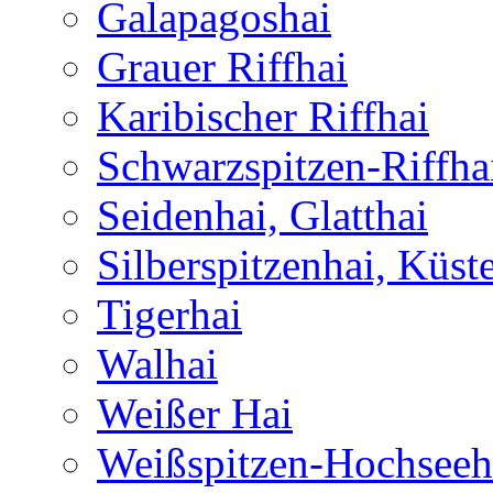
Galapagoshai
Grauer Riffhai
Karibischer Riffhai
Schwarzspitzen-Riffha
Seidenhai, Glatthai
Silberspitzenhai, Küst
Tigerhai
Walhai
Weißer Hai
Weißspitzen-Hochseeh