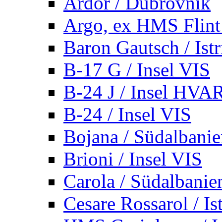
Ardor / Dubrovnik
Argo, ex HMS Flint /
Baron Gautsch / Istr
B-17 G / Insel VIS
B-24 J / Insel HVA
B-24 / Insel VIS
Bojana / Südalbani
Brioni / Insel VIS
Carola / Südalbanie
Cesare Rossarol / Is