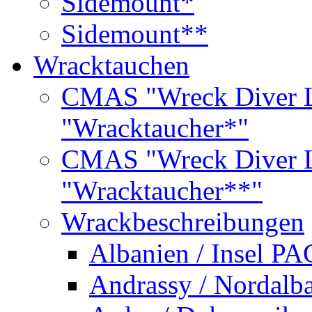
Sidemount*
Sidemount**
Wracktauchen
CMAS "Wreck Diver L
"Wracktaucher*"
CMAS "Wreck Diver L
"Wracktaucher**"
Wrackbeschreibungen
Albanien / Insel PA
Andrassy / Nordalb