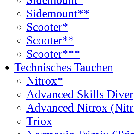
Sidemount**
Scooter*
Scooter**
Scooter***
Technisches Tauchen
Nitrox*
Advanced Skills Diver
Advanced Nitrox (Nit
Triox