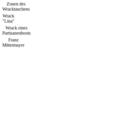
Zonen des
Wracktauchens
Wrack
"Lina"
Wrack eines
Partisanenboots
Franz
Mittermayer