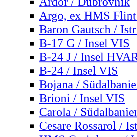
Ardor / Dubrovnik
Argo, ex HMS Flint /
Baron Gautsch / Istr
B-17 G / Insel VIS
B-24 J / Insel HVA
B-24 / Insel VIS
Bojana / Südalbani
Brioni / Insel VIS
Carola / Südalbanie
Cesare Rossarol / Is