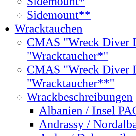
Sidemount*
Sidemount**
Wracktauchen
CMAS "Wreck Diver L
"Wracktaucher*"
CMAS "Wreck Diver L
"Wracktaucher**"
Wrackbeschreibungen
Albanien / Insel PA
Andrassy / Nordalb