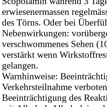
Scopolamin während 3 Tagen
erwiesenermassen regelmäs
des Törns. Oder bei Überfü
Nebenwirkungen: vorüberg
verschwommenes Sehen (1
verstärkt wenn Wirkstoffre
gelangen.
Warnhinweise: Beeinträcht
Verkehrsteilnahme verboten (
Beeinträchtigung des Reak