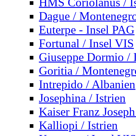
HMS Coriolanus / Is
Dague / Montenegr
Euterpe - Insel PAG
Fortunal / Insel VIS
Giuseppe Dormio / I
Goritia / Montenegr
Intrepido / Albanien
Josephina / Istrien
Kaiser Franz Joseph
Kalliopi / Istrien