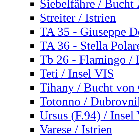
Siebelfähre / Bucht 
Streiter / Istrien
TA 35 - Giuseppe De
TA 36 - Stella Polare
Tb 26 - Flamingo / I
Teti / Insel VIS
Tihany / Bucht von 
Totonno / Dubrovni
Ursus (F.94) / Insel
Varese / Istrien