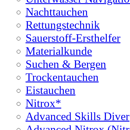
Nachttauchen
Rettungstechnik
Sauerstoff-Ersthelfer
Materialkunde
Suchen & Bergen
Trockentauchen
Eistauchen
Nitrox*
Advanced Skills Diver
Advanced Nitrox (Nit