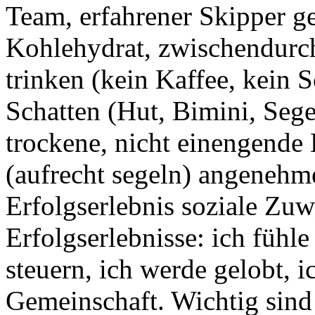
Team, erfahrener Skipper g
Kohlehydrat, zwischendurch
trinken (kein Kaffee, kein S
Schatten (Hut, Bimini, Seg
trockene, nicht einengende 
(aufrecht segeln) angenehm
Erfolgserlebnis soziale Z
Erfolgserlebnisse: ich fühl
steuern, ich werde gelobt, i
Gemeinschaft. Wichtig sind