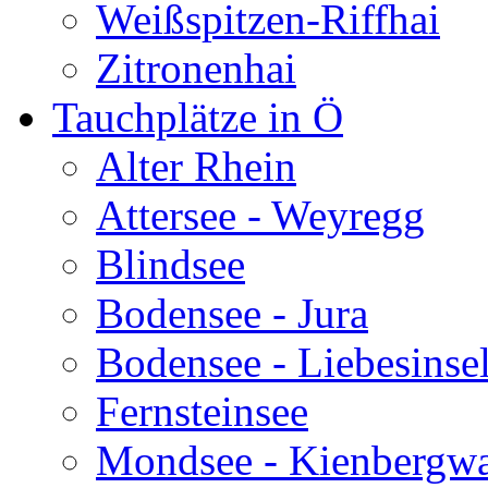
Weißspitzen-Riffhai
Zitronenhai
Tauchplätze in Ö
Alter Rhein
Attersee - Weyregg
Blindsee
Bodensee - Jura
Bodensee - Liebesinse
Fernsteinsee
Mondsee - Kienbergw