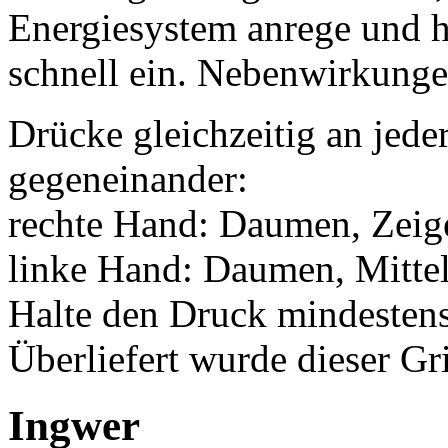
Energiesystem anrege und h
schnell ein. Nebenwirkungen
Drücke gleichzeitig an jede
gegeneinander:
rechte Hand: Daumen, Zeige
linke Hand: Daumen, Mittel
Halte den Druck mindesten
Überliefert wurde dieser Gr
Ingwer