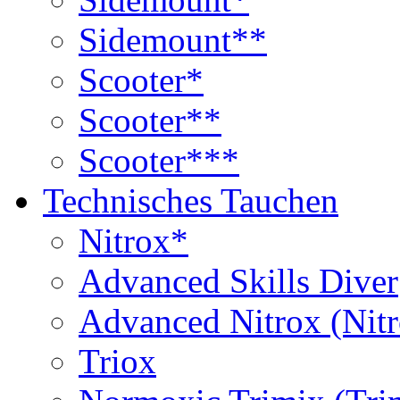
Sidemount**
Scooter*
Scooter**
Scooter***
Technisches Tauchen
Nitrox*
Advanced Skills Diver
Advanced Nitrox (Nit
Triox