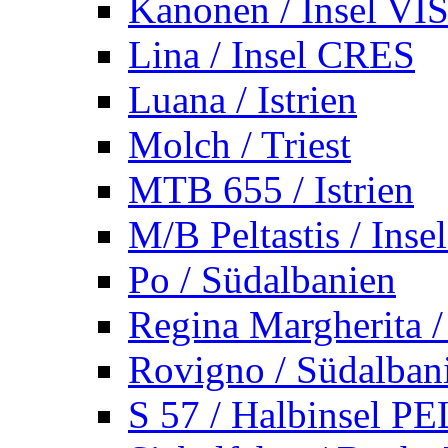
Kanonen / Insel VI
Lina / Insel CRES
Luana / Istrien
Molch / Triest
MTB 655 / Istrien
M/B Peltastis / Ins
Po / Südalbanien
Regina Margherita /
Rovigno / Südalban
S 57 / Halbinsel 