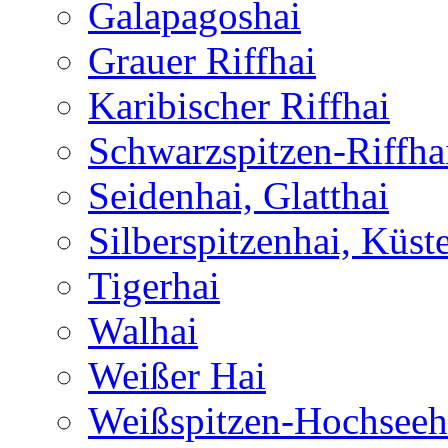
Galapagoshai
Grauer Riffhai
Karibischer Riffhai
Schwarzspitzen-Riffha
Seidenhai, Glatthai
Silberspitzenhai, Küst
Tigerhai
Walhai
Weißer Hai
Weißspitzen-Hochseeh