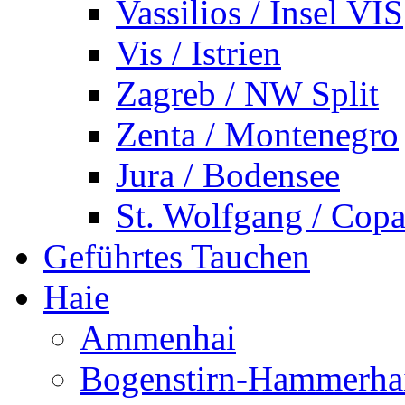
Vassilios / Insel VIS
Vis / Istrien
Zagreb / NW Split
Zenta / Montenegro
Jura / Bodensee
St. Wolfgang / Copa
Geführtes Tauchen
Haie
Ammenhai
Bogenstirn-Hammerha