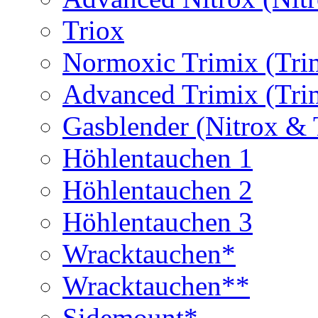
Triox
Normoxic Trimix (Tri
Advanced Trimix (Tri
Gasblender (Nitrox & 
Höhlentauchen 1
Höhlentauchen 2
Höhlentauchen 3
Wracktauchen*
Wracktauchen**
Sidemount*