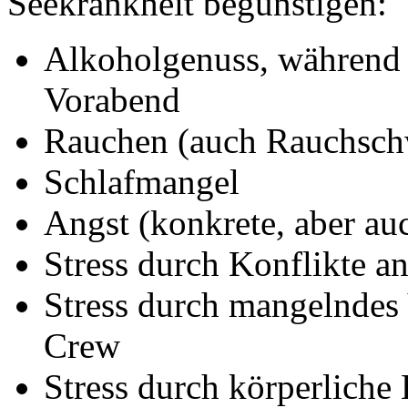
Seekrankheit begünstigen:
Alkoholgenuss, während 
Vorabend
Rauchen (auch Rauchschw
Schlafmangel
Angst (konkrete, aber au
Stress durch Konflikte a
Stress durch mangelndes V
Crew
Stress durch körperliche