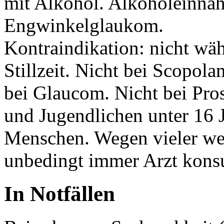
mit Alkohol. Alkoholeinna
Engwinkelglaukom.
Kontraindikation: nicht wä
Stillzeit. Nicht bei Scopol
bei Glaucom. Nicht bei Pros
und Jugendlichen unter 16 J
Menschen. Wegen vieler wei
unbedingt immer Arzt konsu
In Notfällen