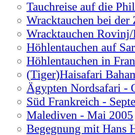
Tauchreise auf die Phi
Wracktauchen bei der 
Wracktauchen Rovinj/
Höhlentauchen auf Sar
Höhlentauchen in Fran
(Tiger)Haisafari Baha
Ägypten Nordsafari - 
Süd Frankreich - Sep
Malediven - Mai 2005
Begegnung mit Hans H