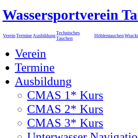
Wassersportverein Ta
Technisches
Verein
Termine
Ausbildung
Höhlentauchen
Wrack
Tauchen
Verein
Termine
Ausbildung
CMAS 1* Kurs
CMAS 2* Kurs
CMAS 3* Kurs
Unterwasser Navigati