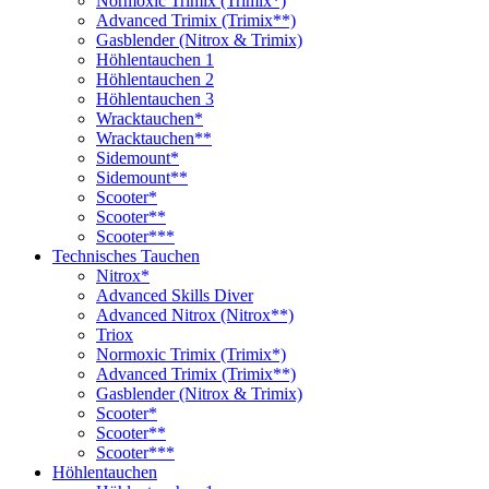
Normoxic Trimix (Trimix*)
Advanced Trimix (Trimix**)
Gasblender (Nitrox & Trimix)
Höhlentauchen 1
Höhlentauchen 2
Höhlentauchen 3
Wracktauchen*
Wracktauchen**
Sidemount*
Sidemount**
Scooter*
Scooter**
Scooter***
Technisches Tauchen
Nitrox*
Advanced Skills Diver
Advanced Nitrox (Nitrox**)
Triox
Normoxic Trimix (Trimix*)
Advanced Trimix (Trimix**)
Gasblender (Nitrox & Trimix)
Scooter*
Scooter**
Scooter***
Höhlentauchen