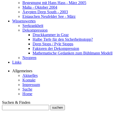
Begegnung mit Hans Hass - März 2005
Malta - Oktober 2004
Ägypten Deep South - 2003
Eistauchen Neufelder See - März
Wissenswertes
Seekrankheit
Dekompression
Druckkammer in Graz
Halbe Tiefe für den Sicherheitsstopp?
Deep Stops / Pyle Stopps
Faktoren der Dekompression
Mathematische Gedanken zum Bühlmann Modell
Neopren
Links
Allgemeines
Aktuelles
Kontakt
Impressum
Suche
Home
Suchen & Finden