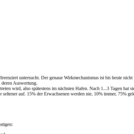
erenziert untersucht. Der genaue Wirkmechanismus ist bis heute nicht 
d deren Auswertung.
reten wird, also spätestens im nächsten Hafen. Nach 1...3 Tagen hat 
mer seltener auf. 15% der Erwachsenen werden nie, 10% immer, 75% gel
stigen: