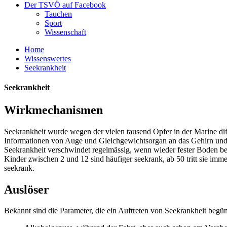
Der TSVÖ auf Facebook
Tauchen
Sport
Wissenschaft
Home
Wissenswertes
Seekrankheit
Seekrankheit
Wirkmechanismen
Seekrankheit wurde wegen der vielen tausend Opfer in der Marine diff
Informationen von Auge und Gleichgewichtsorgan an das Gehirn un
Seekrankheit verschwindet regelmässig, wenn wieder fester Boden bet
Kinder zwischen 2 und 12 sind häufiger seekrank, ab 50 tritt sie im
seekrank.
Auslöser
Bekannt sind die Parameter, die ein Auftreten von Seekrankheit begün