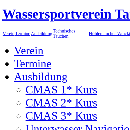
Wassersportverein Ta
Technisches
Verein
Termine
Ausbildung
Höhlentauchen
Wrack
Tauchen
Verein
Termine
Ausbildung
CMAS 1* Kurs
CMAS 2* Kurs
CMAS 3* Kurs
Unterwasser Navigati