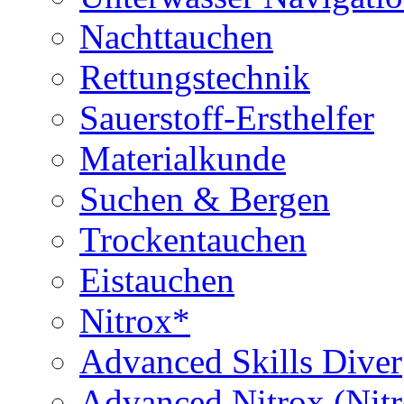
Nachttauchen
Rettungstechnik
Sauerstoff-Ersthelfer
Materialkunde
Suchen & Bergen
Trockentauchen
Eistauchen
Nitrox*
Advanced Skills Diver
Advanced Nitrox (Nit