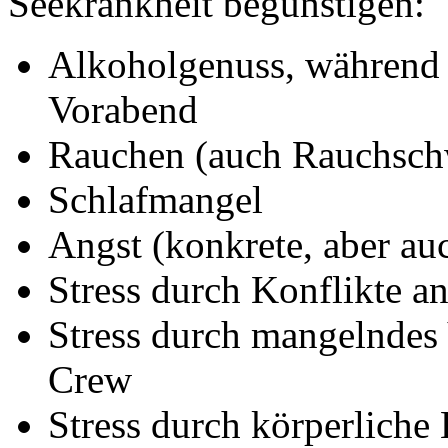
Seekrankheit begünstigen:
Alkoholgenuss, während 
Vorabend
Rauchen (auch Rauchschw
Schlafmangel
Angst (konkrete, aber au
Stress durch Konflikte a
Stress durch mangelndes V
Crew
Stress durch körperliche