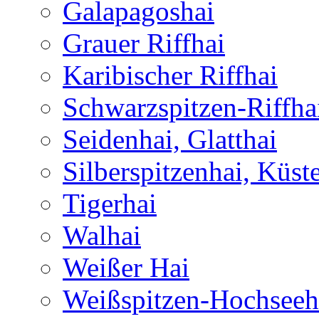
Galapagoshai
Grauer Riffhai
Karibischer Riffhai
Schwarzspitzen-Riffha
Seidenhai, Glatthai
Silberspitzenhai, Küst
Tigerhai
Walhai
Weißer Hai
Weißspitzen-Hochseeh