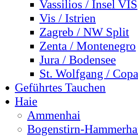
Vassilios / Insel VIS
Vis / Istrien
Zagreb / NW Split
Zenta / Montenegro
Jura / Bodensee
St. Wolfgang / Copa
Geführtes Tauchen
Haie
Ammenhai
Bogenstirn-Hammerha