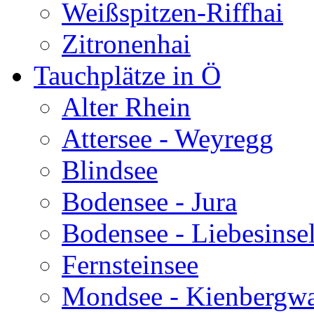
Weißspitzen-Riffhai
Zitronenhai
Tauchplätze in Ö
Alter Rhein
Attersee - Weyregg
Blindsee
Bodensee - Jura
Bodensee - Liebesinse
Fernsteinsee
Mondsee - Kienbergw