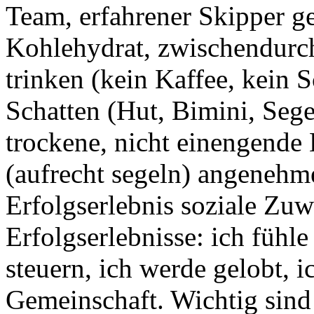
Team, erfahrener Skipper g
Kohlehydrat, zwischendurch
trinken (kein Kaffee, kein S
Schatten (Hut, Bimini, Seg
trockene, nicht einengende 
(aufrecht segeln) angenehm
Erfolgserlebnis soziale Z
Erfolgserlebnisse: ich fühl
steuern, ich werde gelobt, i
Gemeinschaft. Wichtig sind