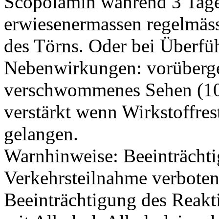
Scopolamin während 3 Tagen
erwiesenermassen regelmäs
des Törns. Oder bei Überfü
Nebenwirkungen: vorüberg
verschwommenes Sehen (1
verstärkt wenn Wirkstoffre
gelangen.
Warnhinweise: Beeinträcht
Verkehrsteilnahme verboten (
Beeinträchtigung des Reak