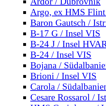
Ardor / Dubrovnik
Argo, ex HMS Flint /
Baron Gautsch / Istr
B-17 G / Insel VIS
B-24 J / Insel HVA
B-24 / Insel VIS
Bojana / Südalbani
Brioni / Insel VIS
Carola / Südalbanie
Cesare Rossarol / Is