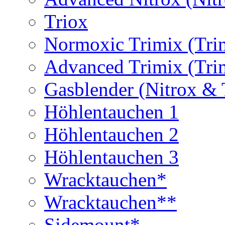
Triox
Normoxic Trimix (Tri
Advanced Trimix (Tri
Gasblender (Nitrox & 
Höhlentauchen 1
Höhlentauchen 2
Höhlentauchen 3
Wracktauchen*
Wracktauchen**
Sidemount*