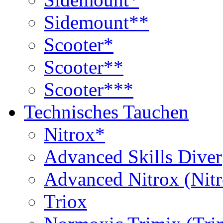
Sidemount**
Scooter*
Scooter**
Scooter***
Technisches Tauchen
Nitrox*
Advanced Skills Diver
Advanced Nitrox (Nit
Triox