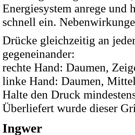
Energiesystem anrege und h
schnell ein. Nebenwirkungen
Drücke gleichzeitig an jede
gegeneinander:
rechte Hand: Daumen, Zeige
linke Hand: Daumen, Mittel
Halte den Druck mindesten
Überliefert wurde dieser Gr
Ingwer