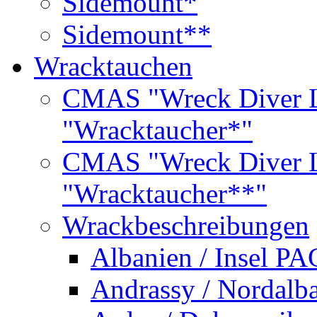
Sidemount*
Sidemount**
Wracktauchen
CMAS "Wreck Diver L
"Wracktaucher*"
CMAS "Wreck Diver L
"Wracktaucher**"
Wrackbeschreibungen
Albanien / Insel PA
Andrassy / Nordalb