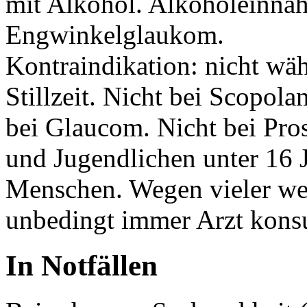
mit Alkohol. Alkoholeinna
Engwinkelglaukom.
Kontraindikation: nicht wä
Stillzeit. Nicht bei Scopol
bei Glaucom. Nicht bei Pros
und Jugendlichen unter 16 J
Menschen. Wegen vieler wei
unbedingt immer Arzt konsu
In Notfällen