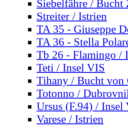
Siebelfähre / Bucht 
Streiter / Istrien
TA 35 - Giuseppe De
TA 36 - Stella Polare
Tb 26 - Flamingo / I
Teti / Insel VIS
Tihany / Bucht von 
Totonno / Dubrovni
Ursus (F.94) / Insel
Varese / Istrien