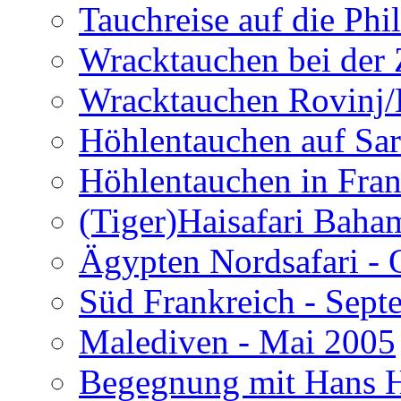
Tauchreise auf die Phi
Wracktauchen bei der 
Wracktauchen Rovinj/
Höhlentauchen auf Sar
Höhlentauchen in Fran
(Tiger)Haisafari Baha
Ägypten Nordsafari - 
Süd Frankreich - Sep
Malediven - Mai 2005
Begegnung mit Hans H