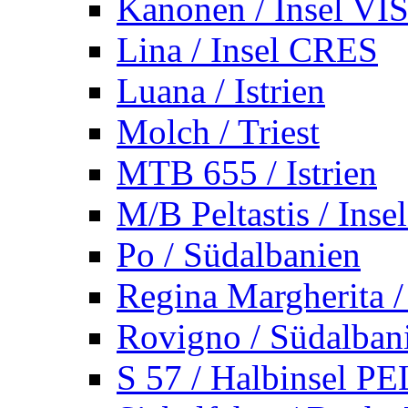
Kanonen / Insel VI
Lina / Insel CRES
Luana / Istrien
Molch / Triest
MTB 655 / Istrien
M/B Peltastis / Ins
Po / Südalbanien
Regina Margherita /
Rovigno / Südalban
S 57 / Halbinsel 