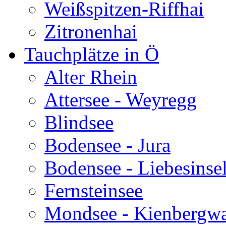
Weißspitzen-Riffhai
Zitronenhai
Tauchplätze in Ö
Alter Rhein
Attersee - Weyregg
Blindsee
Bodensee - Jura
Bodensee - Liebesinse
Fernsteinsee
Mondsee - Kienbergw