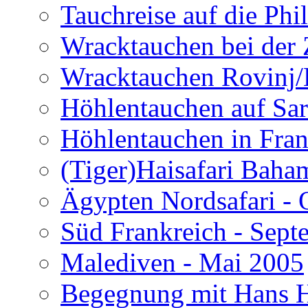
Tauchreise auf die Phi
Wracktauchen bei der 
Wracktauchen Rovinj/
Höhlentauchen auf Sar
Höhlentauchen in Fran
(Tiger)Haisafari Baha
Ägypten Nordsafari - 
Süd Frankreich - Sep
Malediven - Mai 2005
Begegnung mit Hans H