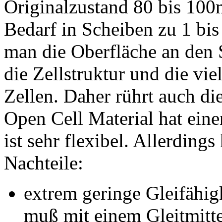
Originalzustand 80 bis 100
Bedarf in Scheiben zu 1 bis
man die Oberfläche an den S
die Zellstruktur und die vi
Zellen. Daher rührt auch d
Open Cell Material hat ein
ist sehr flexibel. Allerding
Nachteile:
extrem geringe Gleifähig
muß mit einem Gleitmittel