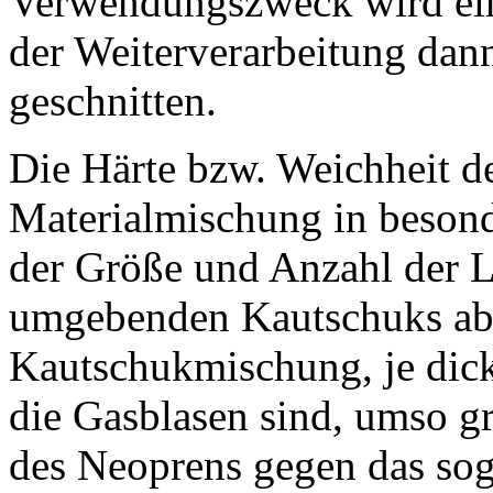
Verwendungszweck wird ein
der Weiterverarbeitung dann
geschnitten.
Die Härte bzw. Weichheit d
Materialmischung in beson
der Größe und Anzahl der L
umgebenden Kautschuks ab. 
Kautschukmischung, je dick
die Gasblasen sind, umso gr
des Neoprens gegen das so