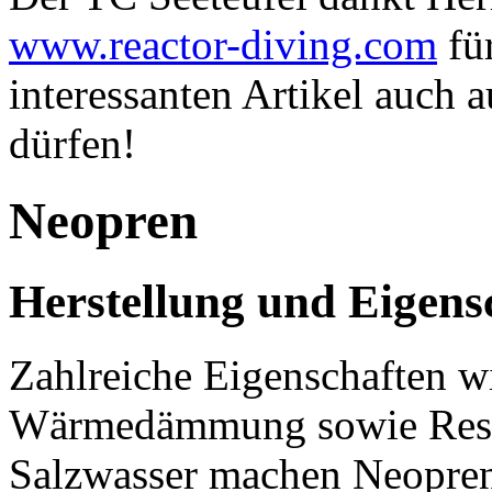
www.reactor-diving.com
für
interessanten Artikel auch a
dürfen!
Neopren
Herstellung und Eigens
Zahlreiche Eigenschaften wie 
Wärmedämmung sowie Resis
Salzwasser machen Neopren