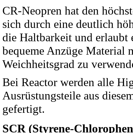
CR-Neopren hat den höchste
sich durch eine deutlich höh
die Haltbarkeit und erlaubt
bequeme Anzüge Material m
Weichheitsgrad zu verwend
Bei Reactor werden alle H
Ausrüstungsteile aus dies
gefertigt.
SCR (Styrene-Chlorophen