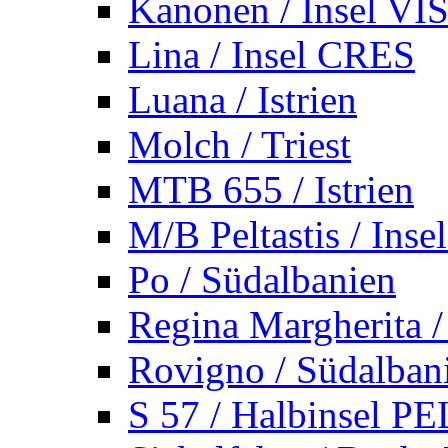
Kanonen / Insel VI
Lina / Insel CRES
Luana / Istrien
Molch / Triest
MTB 655 / Istrien
M/B Peltastis / Ins
Po / Südalbanien
Regina Margherita /
Rovigno / Südalban
S 57 / Halbinsel 