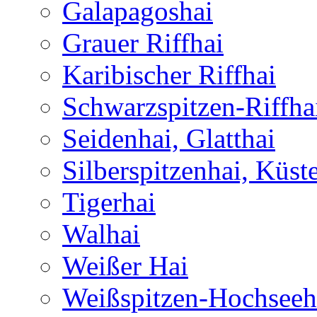
Galapagoshai
Grauer Riffhai
Karibischer Riffhai
Schwarzspitzen-Riffha
Seidenhai, Glatthai
Silberspitzenhai, Küst
Tigerhai
Walhai
Weißer Hai
Weißspitzen-Hochseeh