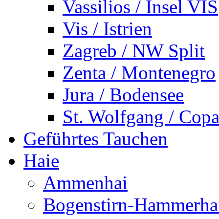
Vassilios / Insel VIS
Vis / Istrien
Zagreb / NW Split
Zenta / Montenegro
Jura / Bodensee
St. Wolfgang / Copa
Geführtes Tauchen
Haie
Ammenhai
Bogenstirn-Hammerha