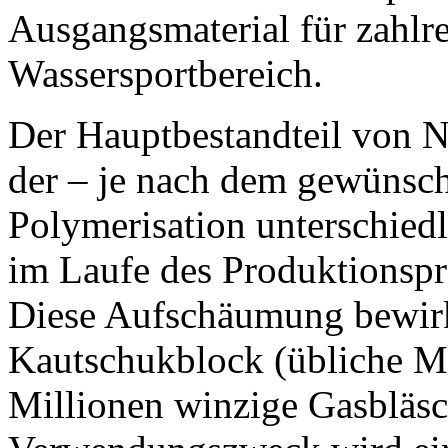
Ausgangsmaterial für zahlr
Wassersportbereich.
Der Hauptbestandteil von N
der – je nach dem gewünsch
Polymerisation unterschiedl
im Laufe des Produktionspr
Diese Aufschäumung bewirkt,
Kautschukblock (übliche M
Millionen winzige Gasbläsc