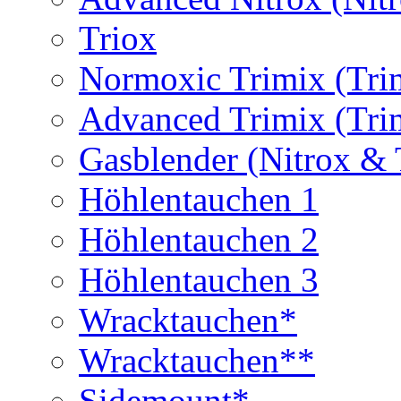
Triox
Normoxic Trimix (Tri
Advanced Trimix (Tri
Gasblender (Nitrox & 
Höhlentauchen 1
Höhlentauchen 2
Höhlentauchen 3
Wracktauchen*
Wracktauchen**
Sidemount*