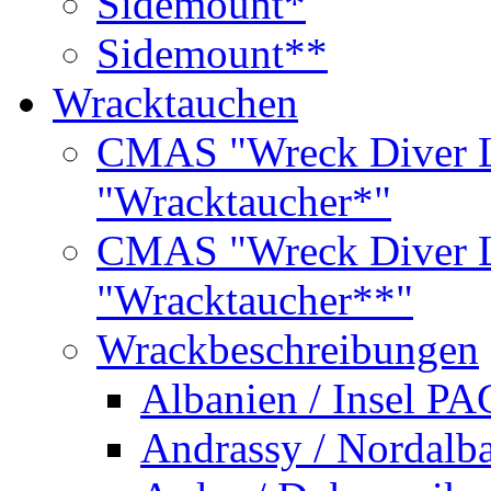
Sidemount*
Sidemount**
Wracktauchen
CMAS "Wreck Diver L
"Wracktaucher*"
CMAS "Wreck Diver L
"Wracktaucher**"
Wrackbeschreibungen
Albanien / Insel PA
Andrassy / Nordalb