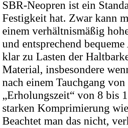
SBR-Neopren ist ein Standar
Festigkeit hat. Zwar kann m
einem verhältnismäßig hoh
und entsprechend bequeme A
klar zu Lasten der Haltbark
Material, insbesondere wenn
nach einem Tauchgang von 3
„Erholungszeit“ von 8 bis 1
starken Komprimierung wiede
Beachtet man das nicht, ver