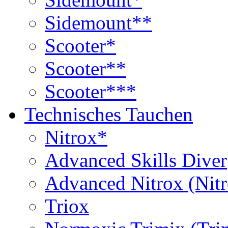
Sidemount**
Scooter*
Scooter**
Scooter***
Technisches Tauchen
Nitrox*
Advanced Skills Diver
Advanced Nitrox (Nit
Triox