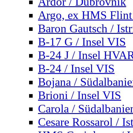
Ardor / Dubrovnik
Argo, ex HMS Flint /
Baron Gautsch / Istr
B-17 G / Insel VIS
B-24 J / Insel HVA
B-24 / Insel VIS
Bojana / Südalbani
Brioni / Insel VIS
Carola / Südalbanie
Cesare Rossarol / Is