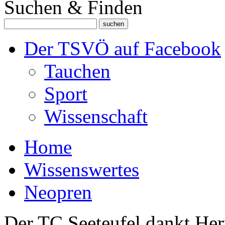
Suchen & Finden
Der TSVÖ auf Facebook
Tauchen
Sport
Wissenschaft
Home
Wissenswertes
Neopren
Der TC Seeteufel dankt Her