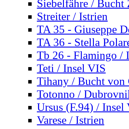
Siebelfähre / Bucht 
Streiter / Istrien
TA 35 - Giuseppe De
TA 36 - Stella Polare
Tb 26 - Flamingo / I
Teti / Insel VIS
Tihany / Bucht von 
Totonno / Dubrovni
Ursus (F.94) / Insel
Varese / Istrien