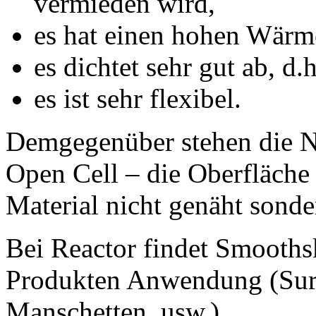
vermieden wird,
es hat einen hohen Wärm
es dichtet sehr gut ab, d.
es ist sehr flexibel.
Demgegenüber stehen die Na
Open Cell – die Oberfläche 
Material nicht genäht sond
Bei Reactor findet Smoothsk
Produkten Anwendung (Sur
Manschetten, usw.).