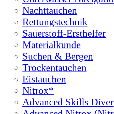
Nachttauchen
Rettungstechnik
Sauerstoff-Ersthelfer
Materialkunde
Suchen & Bergen
Trockentauchen
Eistauchen
Nitrox*
Advanced Skills Diver
Advanced Nitrox (Nit