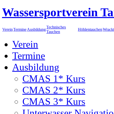
Wassersportverein Ta
Technisches
Verein
Termine
Ausbildung
Höhlentauchen
Wrack
Tauchen
Verein
Termine
Ausbildung
CMAS 1* Kurs
CMAS 2* Kurs
CMAS 3* Kurs
Unterwasser Navigati