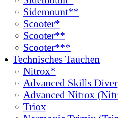
Sidemount**
Scooter*
Scooter**
Scooter***
Technisches Tauchen
Nitrox*
Advanced Skills Diver
Advanced Nitrox (Nit
Triox