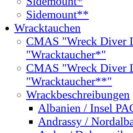
Sidemount*
Sidemount**
Wracktauchen
CMAS "Wreck Diver L
"Wracktaucher*"
CMAS "Wreck Diver L
"Wracktaucher**"
Wrackbeschreibungen
Albanien / Insel PA
Andrassy / Nordalb