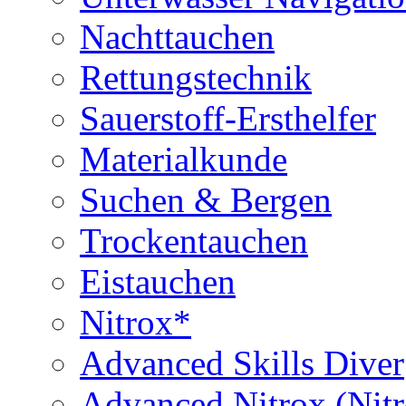
Nachttauchen
Rettungstechnik
Sauerstoff-Ersthelfer
Materialkunde
Suchen & Bergen
Trockentauchen
Eistauchen
Nitrox*
Advanced Skills Diver
Advanced Nitrox (Nit