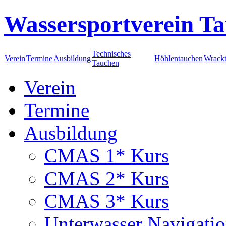
Wassersportverein Ta
Technisches
Verein
Termine
Ausbildung
Höhlentauchen
Wrack
Tauchen
Verein
Termine
Ausbildung
CMAS 1* Kurs
CMAS 2* Kurs
CMAS 3* Kurs
Unterwasser Navigati