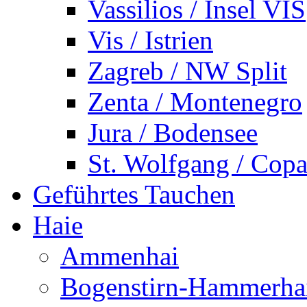
Vassilios / Insel VIS
Vis / Istrien
Zagreb / NW Split
Zenta / Montenegro
Jura / Bodensee
St. Wolfgang / Copa
Geführtes Tauchen
Haie
Ammenhai
Bogenstirn-Hammerha