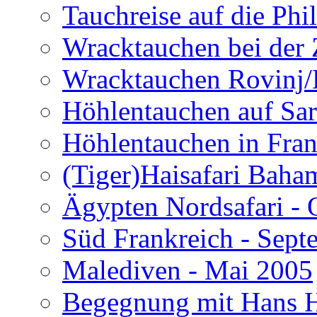
Tauchreise auf die Phi
Wracktauchen bei der 
Wracktauchen Rovinj/
Höhlentauchen auf Sar
Höhlentauchen in Fran
(Tiger)Haisafari Baha
Ägypten Nordsafari - 
Süd Frankreich - Sep
Malediven - Mai 2005
Begegnung mit Hans H