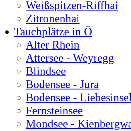
Weißspitzen-Riffhai
Zitronenhai
Tauchplätze in Ö
Alter Rhein
Attersee - Weyregg
Blindsee
Bodensee - Jura
Bodensee - Liebesinse
Fernsteinsee
Mondsee - Kienbergw