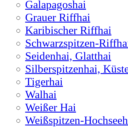
Galapagoshai
Grauer Riffhai
Karibischer Riffhai
Schwarzspitzen-Riffha
Seidenhai, Glatthai
Silberspitzenhai, Küst
Tigerhai
Walhai
Weißer Hai
Weißspitzen-Hochseeh