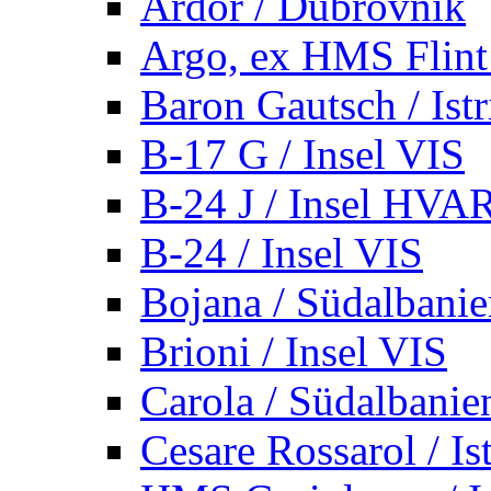
Ardor / Dubrovnik
Argo, ex HMS Flint /
Baron Gautsch / Istr
B-17 G / Insel VIS
B-24 J / Insel HVA
B-24 / Insel VIS
Bojana / Südalbani
Brioni / Insel VIS
Carola / Südalbanie
Cesare Rossarol / Is