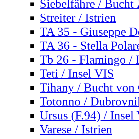
Siebelfähre / Bucht 
Streiter / Istrien
TA 35 - Giuseppe De
TA 36 - Stella Polare
Tb 26 - Flamingo / I
Teti / Insel VIS
Tihany / Bucht von 
Totonno / Dubrovni
Ursus (F.94) / Insel
Varese / Istrien