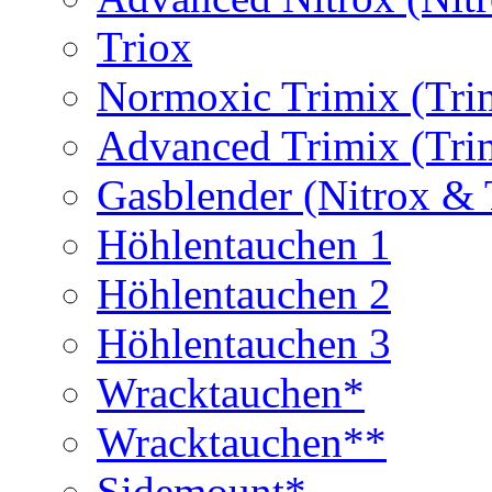
Triox
Normoxic Trimix (Tri
Advanced Trimix (Tri
Gasblender (Nitrox & 
Höhlentauchen 1
Höhlentauchen 2
Höhlentauchen 3
Wracktauchen*
Wracktauchen**
Sidemount*