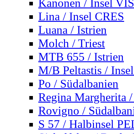
Kanonen / Insel VI
Lina / Insel CRES
Luana / Istrien
Molch / Triest
MTB 655 / Istrien
M/B Peltastis / Ins
Po / Südalbanien
Regina Margherita /
Rovigno / Südalban
S 57 / Halbinsel 