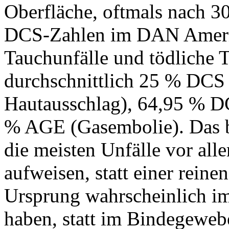
Oberfläche, oftmals nach 30
DCS-Zahlen im DAN Amerik
Tauchunfälle und tödliche 
durchschnittlich 25 % DCS
Hautausschlag), 64,95 % DC
% AGE (Gasembolie). Das be
die meisten Unfälle vor al
aufweisen, statt einer rein
Ursprung wahrscheinlich i
haben, statt im Bindegeweb