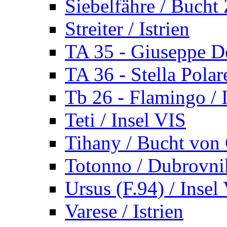
Siebelfähre / Bucht 
Streiter / Istrien
TA 35 - Giuseppe De
TA 36 - Stella Polare
Tb 26 - Flamingo / I
Teti / Insel VIS
Tihany / Bucht von 
Totonno / Dubrovni
Ursus (F.94) / Insel
Varese / Istrien