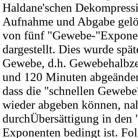
Haldane'schen Dekompressi
Aufnahme und Abgabe gelö
von fünf "Gewebe-"Exponen
dargestellt. Dies wurde spä
Gewebe, d.h. Gewebehalbzei
und 120 Minuten abgeänder
dass die "schnellen Geweb
wieder abgeben können, na
durchÜbersättigung in den
Exponenten bedingt ist. Fol