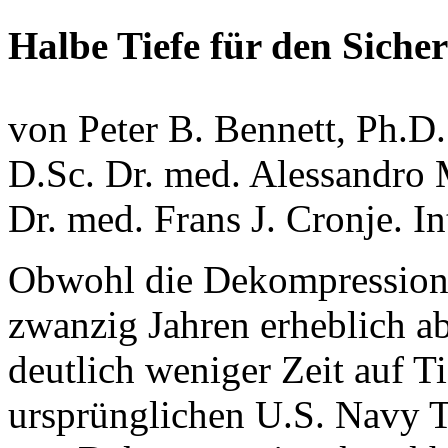
Halbe Tiefe für den Siche
von Peter B. Bennett, Ph.D.
D.Sc. Dr. med. Alessandro 
Dr. med. Frans J. Cronje. I
Obwohl die Dekompressions
zwanzig Jahren erheblich a
deutlich weniger Zeit auf Ti
ursprünglichen U.S. Navy Ta