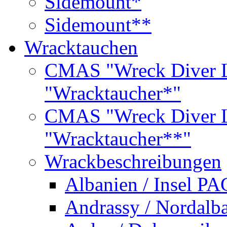
Sidemount*
Sidemount**
Wracktauchen
CMAS "Wreck Diver L
"Wracktaucher*"
CMAS "Wreck Diver L
"Wracktaucher**"
Wrackbeschreibungen
Albanien / Insel PA
Andrassy / Nordalb