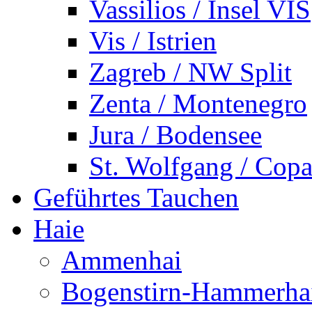
Vassilios / Insel VIS
Vis / Istrien
Zagreb / NW Split
Zenta / Montenegro
Jura / Bodensee
St. Wolfgang / Copa
Geführtes Tauchen
Haie
Ammenhai
Bogenstirn-Hammerha