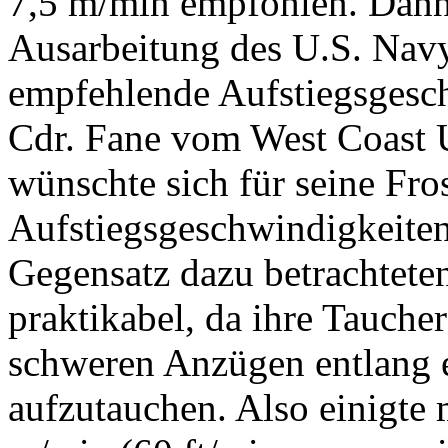
7,5 m/min empfohlen. Dann
Ausarbeitung des U.S. Navy
empfehlende Aufstiegsgeschw
Cdr. Fane vom West Coast 
wünschte sich für seine Fr
Aufstiegsgeschwindigkeite
Gegensatz dazu betrachteten
praktikabel, da ihre Tauche
schweren Anzügen entlang 
aufzutauchen. Also einigte