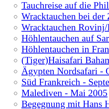
Tauchreise auf die Phi
Wracktauchen bei der 
Wracktauchen Rovinj/
Höhlentauchen auf Sar
Höhlentauchen in Fran
(Tiger)Haisafari Baha
Ägypten Nordsafari - 
Süd Frankreich - Sep
Malediven - Mai 2005
Begegnung mit Hans H