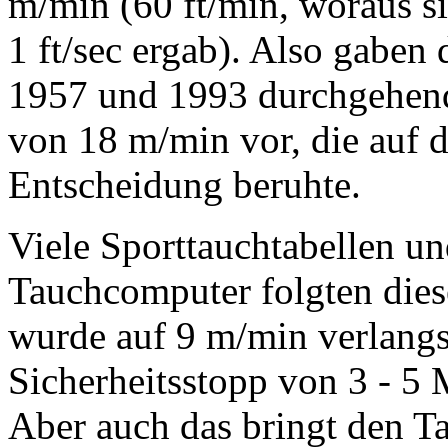
m/min (60 ft/min, woraus s
1 ft/sec ergab). Also gaben
1957 und 1993 durchgehend
von 18 m/min vor, die auf d
Entscheidung beruhte.
Viele Sporttauchtabellen un
Tauchcomputer folgten diese
wurde auf 9 m/min verlang
Sicherheitsstopp von 3 - 5 
Aber auch das bringt den Ta