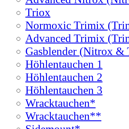
Triox
Normoxic Trimix (Tri
Advanced Trimix (Tri
Gasblender (Nitrox & 
Höhlentauchen 1
Höhlentauchen 2
Höhlentauchen 3
Wracktauchen*
Wracktauchen**
Sidemount*