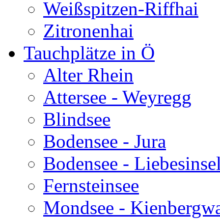
Weißspitzen-Riffhai
Zitronenhai
Tauchplätze in Ö
Alter Rhein
Attersee - Weyregg
Blindsee
Bodensee - Jura
Bodensee - Liebesinse
Fernsteinsee
Mondsee - Kienbergw