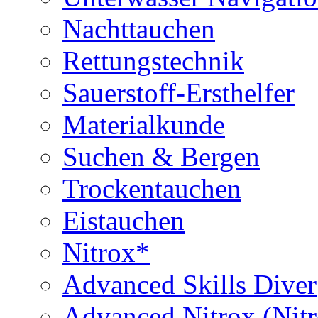
Nachttauchen
Rettungstechnik
Sauerstoff-Ersthelfer
Materialkunde
Suchen & Bergen
Trockentauchen
Eistauchen
Nitrox*
Advanced Skills Diver
Advanced Nitrox (Nit