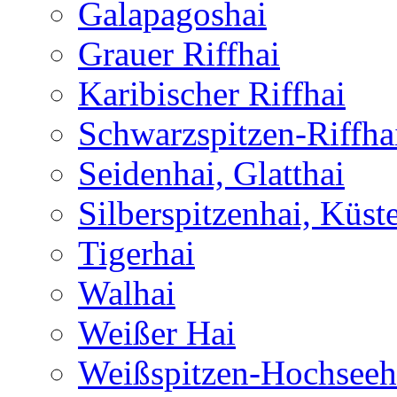
Galapagoshai
Grauer Riffhai
Karibischer Riffhai
Schwarzspitzen-Riffha
Seidenhai, Glatthai
Silberspitzenhai, Küst
Tigerhai
Walhai
Weißer Hai
Weißspitzen-Hochseeh