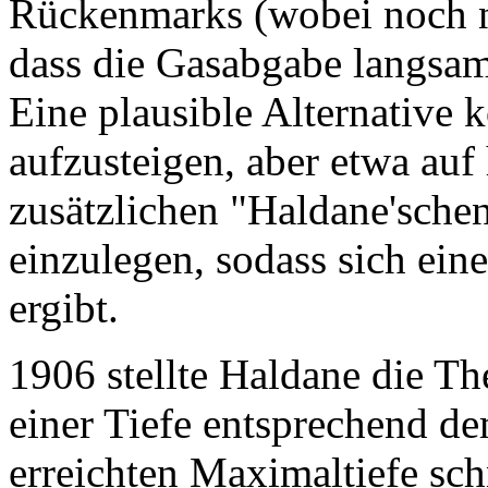
Rückenmarks (wobei noch ni
dass die Gasabgabe langsam
Eine plausible Alternative 
aufzusteigen, aber etwa auf 
zusätzlichen "Haldane'sche
einzulegen, sodass sich ei
ergibt.
1906 stellte Haldane die Th
einer Tiefe entsprechend d
erreichten Maximaltiefe sch