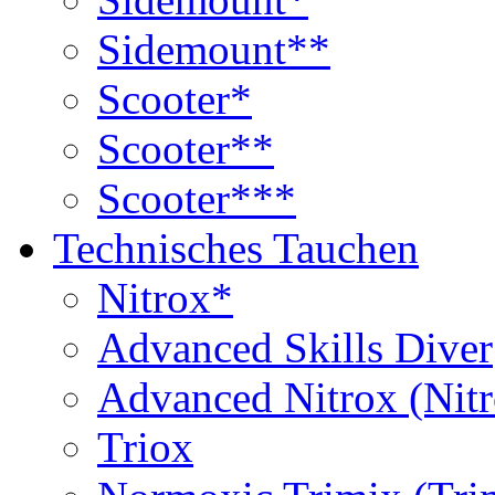
Sidemount**
Scooter*
Scooter**
Scooter***
Technisches Tauchen
Nitrox*
Advanced Skills Diver
Advanced Nitrox (Nit
Triox