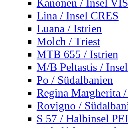
Kanonen / Insel VI
Lina / Insel CRES
Luana / Istrien
Molch / Triest
MTB 655 / Istrien
M/B Peltastis / Ins
Po / Südalbanien
Regina Margherita /
Rovigno / Südalban
S 57 / Halbinsel 