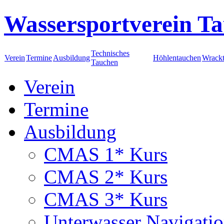
Wassersportverein Ta
Technisches
Verein
Termine
Ausbildung
Höhlentauchen
Wrack
Tauchen
Verein
Termine
Ausbildung
CMAS 1* Kurs
CMAS 2* Kurs
CMAS 3* Kurs
Unterwasser Navigati