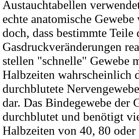
Austauchtabellen verwendet
echte anatomische Gewebe w
doch, dass bestimmte Teile 
Gasdruckveränderungen reag
stellen "schnelle" Gewebe m
Halbzeiten wahrscheinlich d
durchblutete Nervengeweb
dar. Das Bindegewebe der 
durchblutet und benötigt vie
Halbzeiten von 40, 80 ode