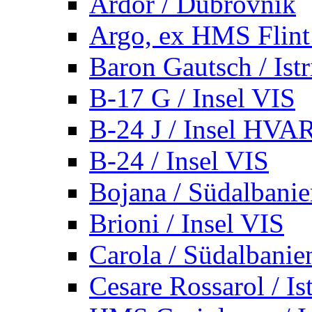
Ardor / Dubrovnik
Argo, ex HMS Flint /
Baron Gautsch / Istr
B-17 G / Insel VIS
B-24 J / Insel HVA
B-24 / Insel VIS
Bojana / Südalbani
Brioni / Insel VIS
Carola / Südalbanie
Cesare Rossarol / Is