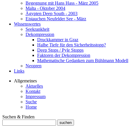
Begegnung mit Hans Hass - März 2005
Malta - Oktober 2004
Ägypten Deep South - 2003
Eistauchen Neufelder See - März
Wissenswertes
Seekrankheit
Dekompression
Druckkammer in Graz
Halbe Tiefe für den Sicherheitsstopp?
Deep Stops / Pyle Stopps
Faktoren der Dekompression
Mathematische Gedanken zum Bühlmann Modell
Neopren
Links
Allgemeines
Aktuelles
Kontakt
Impressum
Suche
Home
Suchen & Finden