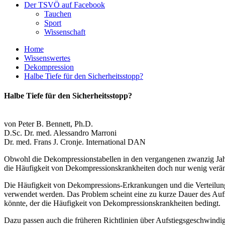
Der TSVÖ auf Facebook
Tauchen
Sport
Wissenschaft
Home
Wissenswertes
Dekompression
Halbe Tiefe für den Sicherheitsstopp?
Halbe Tiefe für den Sicherheitsstopp?
von Peter B. Bennett, Ph.D.
D.Sc. Dr. med. Alessandro Marroni
Dr. med. Frans J. Cronje. International DAN
Obwohl die Dekompressionstabellen in den vergangenen zwanzig Jahren
die Häufigkeit von Dekompressionskrankheiten doch nur wenig veränd
Die Häufigkeit von Dekompressions-Erkrankungen und die Verteilung
verwendet werden. Das Problem scheint eine zu kurze Dauer des Aufsti
könnte, der die Häufigkeit von Dekompressionskrankheiten bedingt.
Dazu passen auch die früheren Richtlinien über Aufstiegsgeschwindig