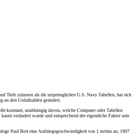
f Tiefe zulassen als die ursprünglichen U.S. Navy Tabellen, hat sich
g an den Unfallzahlen geändert.
eibt konstant, unabhängig davon, welche Computer oder Tabellen
en kaum verändert wurde und entsprechend der eigentliche Faktor sein
iologe Paul Bert eine Aufstiegsgeschwindigkeit von 1 m/min an, 1907