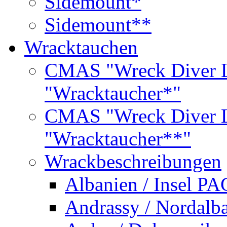
Sidemount*
Sidemount**
Wracktauchen
CMAS "Wreck Diver L
"Wracktaucher*"
CMAS "Wreck Diver L
"Wracktaucher**"
Wrackbeschreibungen
Albanien / Insel PA
Andrassy / Nordalb