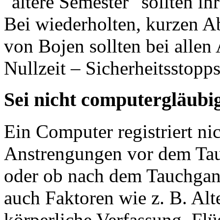
"ältere Semester" sollten ih
Bei wiederholten, kurzen A
von Bojen sollten bei allen
Nullzeit – Sicherheitsstopp
Sei nicht computergläubi
Ein Computer registriert ni
Anstrengungen vor dem Ta
oder ob nach dem Tauchgang
auch Faktoren wie z. B. Alt
körperliche Verfassung, Flü