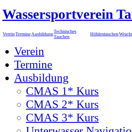
Wassersportverein Ta
Technisches
Verein
Termine
Ausbildung
Höhlentauchen
Wrack
Tauchen
Verein
Termine
Ausbildung
CMAS 1* Kurs
CMAS 2* Kurs
CMAS 3* Kurs
Unterwasser Navigati