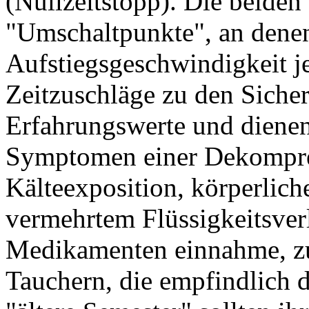
(Nullzeitstopp). Die beiden
"Umschaltpunkte", an denen
Aufstiegsgeschwindigkeit je
Zeitzuschläge zu den Sicher
Erfahrungswerte und diene
Symptomen einer Dekompres
Kälteexposition, körperlic
vermehrtem Flüssigkeitsverl
Medikamenten einnahme, z
Tauchern, die empfindlich 