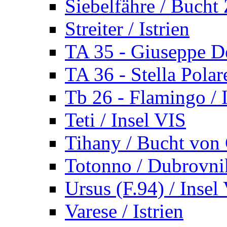
Siebelfähre / Bucht 
Streiter / Istrien
TA 35 - Giuseppe De
TA 36 - Stella Polare
Tb 26 - Flamingo / I
Teti / Insel VIS
Tihany / Bucht von 
Totonno / Dubrovni
Ursus (F.94) / Insel
Varese / Istrien