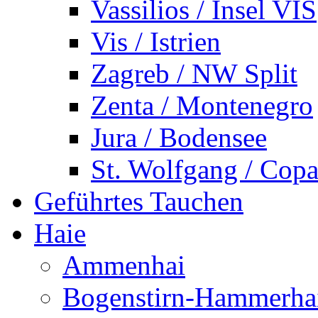
Vassilios / Insel VIS
Vis / Istrien
Zagreb / NW Split
Zenta / Montenegro
Jura / Bodensee
St. Wolfgang / Copa
Geführtes Tauchen
Haie
Ammenhai
Bogenstirn-Hammerha