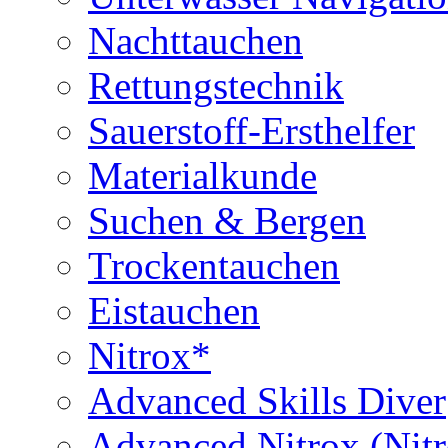
Nachttauchen
Rettungstechnik
Sauerstoff-Ersthelfer
Materialkunde
Suchen & Bergen
Trockentauchen
Eistauchen
Nitrox*
Advanced Skills Diver
Advanced Nitrox (Nit