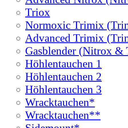
Triox
Normoxic Trimix (Tri
Advanced Trimix (Tri
Gasblender (Nitrox & 
Höhlentauchen 1
Höhlentauchen 2
Höhlentauchen 3
Wracktauchen*
Wracktauchen**
Sidemount*