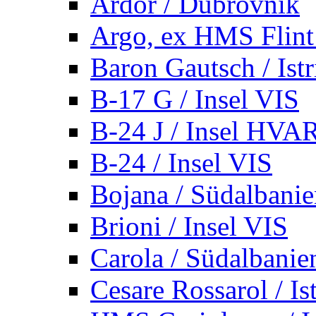
Ardor / Dubrovnik
Argo, ex HMS Flint /
Baron Gautsch / Istr
B-17 G / Insel VIS
B-24 J / Insel HVA
B-24 / Insel VIS
Bojana / Südalbani
Brioni / Insel VIS
Carola / Südalbanie
Cesare Rossarol / Is