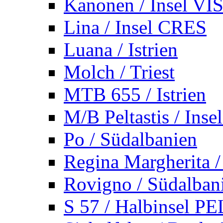
Kanonen / Insel VI
Lina / Insel CRES
Luana / Istrien
Molch / Triest
MTB 655 / Istrien
M/B Peltastis / Ins
Po / Südalbanien
Regina Margherita /
Rovigno / Südalban
S 57 / Halbinsel 