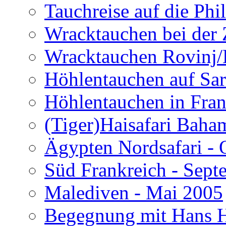
Tauchreise auf die Phi
Wracktauchen bei der 
Wracktauchen Rovinj/
Höhlentauchen auf Sar
Höhlentauchen in Fran
(Tiger)Haisafari Baha
Ägypten Nordsafari - 
Süd Frankreich - Sep
Malediven - Mai 2005
Begegnung mit Hans H