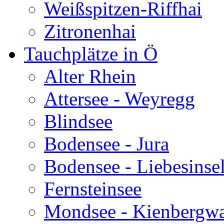
Weißspitzen-Riffhai
Zitronenhai
Tauchplätze in Ö
Alter Rhein
Attersee - Weyregg
Blindsee
Bodensee - Jura
Bodensee - Liebesinse
Fernsteinsee
Mondsee - Kienbergw