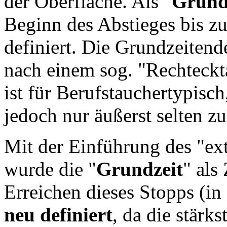
der Oberfläche. Als "
Grund
Beginn des Abstieges bis 
definiert. Die Grundzeiten
nach einem sog. "Rechteckt
ist für Berufstauchertypis
jedoch nur äußerst selten 
Mit der Einführung des "ext
wurde die "
Grundzeit
" als
Erreichen dieses Stopps (in
neu definiert
, da die stärk