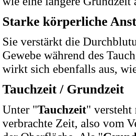
wie eine längere Grundzeit 
Starke körperliche Ans
Sie verstärkt die Durchblu
Gewebe während des Tauchg
wirkt sich ebenfalls aus, wi
Tauchzeit / Grundzeit
Unter "
Tauchzeit
" versteht
verbrachte Zeit, also vom V