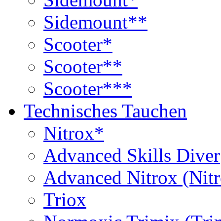
Sidemount**
Scooter*
Scooter**
Scooter***
Technisches Tauchen
Nitrox*
Advanced Skills Diver
Advanced Nitrox (Nit
Triox