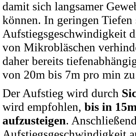
damit sich langsamer Geweb
können. In geringen Tiefen 
Aufstiegsgeschwindigkeit 
von Mikrobläschen verhind
daher bereits tiefenabhäng
von 20m bis 7m pro min zu
Der Aufstieg wird durch
Si
wird empfohlen,
bis in 15
aufzusteigen
. Anschließend
Aufstiegsgeschwindigkeit 