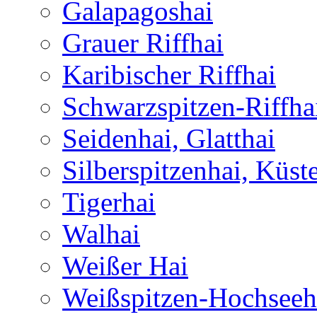
Galapagoshai
Grauer Riffhai
Karibischer Riffhai
Schwarzspitzen-Riffha
Seidenhai, Glatthai
Silberspitzenhai, Küst
Tigerhai
Walhai
Weißer Hai
Weißspitzen-Hochseeh