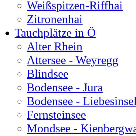
Weißspitzen-Riffhai
Zitronenhai
Tauchplätze in Ö
Alter Rhein
Attersee - Weyregg
Blindsee
Bodensee - Jura
Bodensee - Liebesinse
Fernsteinsee
Mondsee - Kienbergw