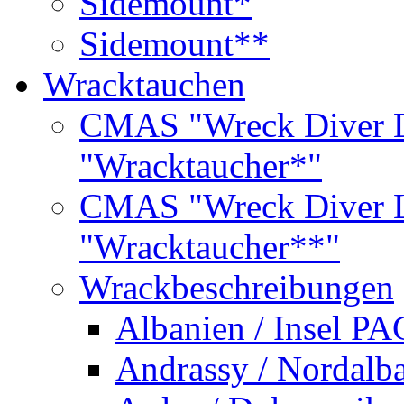
Sidemount*
Sidemount**
Wracktauchen
CMAS "Wreck Diver L
"Wracktaucher*"
CMAS "Wreck Diver L
"Wracktaucher**"
Wrackbeschreibungen
Albanien / Insel PA
Andrassy / Nordalb