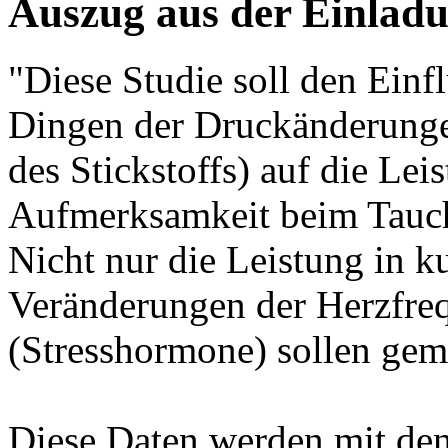
Auszug aus der Einlad
"Diese Studie soll den Einfl
Dingen der Druckänderunge
des Stickstoffs) auf die Lei
Aufmerksamkeit beim Tauch
Nicht nur die Leistung in k
Veränderungen der Herzfre
(Stresshormone) sollen gem
Diese Daten werden mit de