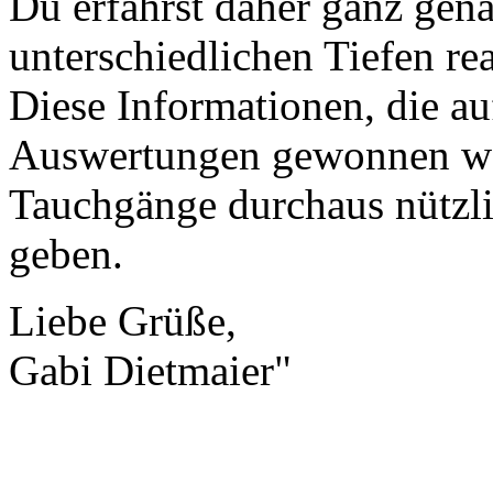
Du erfährst daher ganz gena
unterschiedlichen Tiefen rea
Diese Informationen, die au
Auswertungen gewonnen wer
Tauchgänge durchaus nützli
geben.
Liebe Grüße,
Gabi Dietmaier"