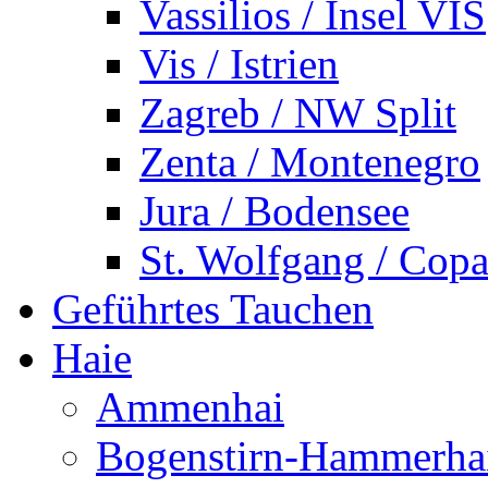
Vassilios / Insel VIS
Vis / Istrien
Zagreb / NW Split
Zenta / Montenegro
Jura / Bodensee
St. Wolfgang / Copa
Geführtes Tauchen
Haie
Ammenhai
Bogenstirn-Hammerha