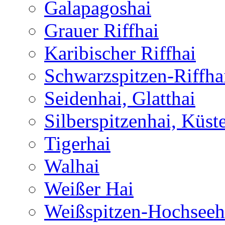
Galapagoshai
Grauer Riffhai
Karibischer Riffhai
Schwarzspitzen-Riffha
Seidenhai, Glatthai
Silberspitzenhai, Küst
Tigerhai
Walhai
Weißer Hai
Weißspitzen-Hochseeh