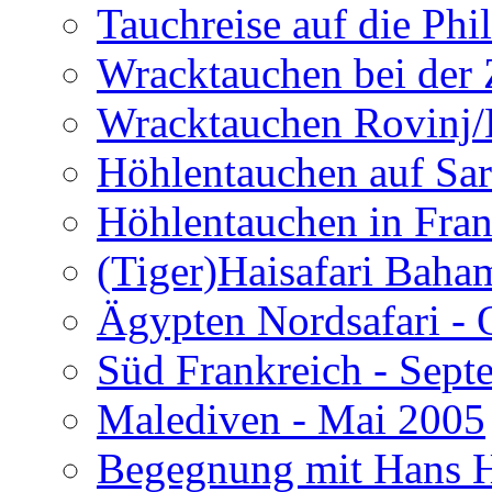
Tauchreise auf die Phi
Wracktauchen bei der 
Wracktauchen Rovinj/
Höhlentauchen auf Sar
Höhlentauchen in Fran
(Tiger)Haisafari Baha
Ägypten Nordsafari - 
Süd Frankreich - Sep
Malediven - Mai 2005
Begegnung mit Hans H