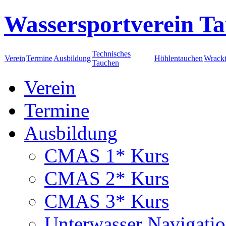
Wassersportverein Ta
Technisches
Verein
Termine
Ausbildung
Höhlentauchen
Wrack
Tauchen
Verein
Termine
Ausbildung
CMAS 1* Kurs
CMAS 2* Kurs
CMAS 3* Kurs
Unterwasser Navigati