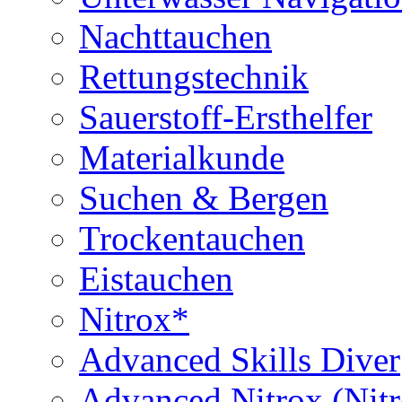
Nachttauchen
Rettungstechnik
Sauerstoff-Ersthelfer
Materialkunde
Suchen & Bergen
Trockentauchen
Eistauchen
Nitrox*
Advanced Skills Diver
Advanced Nitrox (Nit