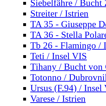
Siebelfähre / Bucht 
Streiter / Istrien
TA 35 - Giuseppe De
TA 36 - Stella Polare
Tb 26 - Flamingo / I
Teti / Insel VIS
Tihany / Bucht von 
Totonno / Dubrovni
Ursus (F.94) / Insel
Varese / Istrien