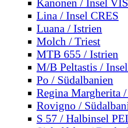
Kanonen / Insel VI
Lina / Insel CRES
Luana / Istrien
Molch / Triest
MTB 655 / Istrien
M/B Peltastis / Ins
Po / Südalbanien
Regina Margherita /
Rovigno / Südalban
S 57 / Halbinsel 