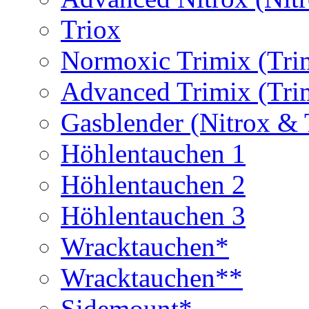
Triox
Normoxic Trimix (Tri
Advanced Trimix (Tri
Gasblender (Nitrox & 
Höhlentauchen 1
Höhlentauchen 2
Höhlentauchen 3
Wracktauchen*
Wracktauchen**
Sidemount*