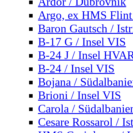
Ardor / Dubrovnik
Argo, ex HMS Flint /
Baron Gautsch / Istr
B-17 G / Insel VIS
B-24 J / Insel HVA
B-24 / Insel VIS
Bojana / Südalbani
Brioni / Insel VIS
Carola / Südalbanie
Cesare Rossarol / Is