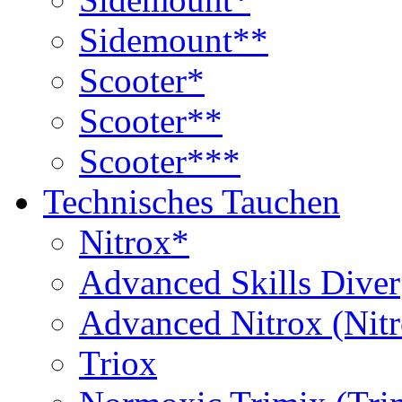
Sidemount**
Scooter*
Scooter**
Scooter***
Technisches Tauchen
Nitrox*
Advanced Skills Diver
Advanced Nitrox (Nit
Triox