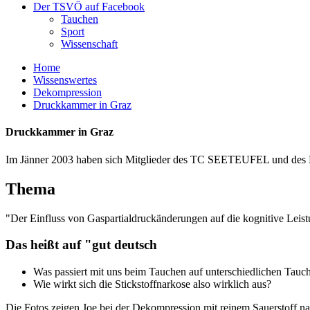
Der TSVÖ auf Facebook
Tauchen
Sport
Wissenschaft
Home
Wissenswertes
Dekompression
Druckkammer in Graz
Druckkammer in Graz
Im Jänner 2003 haben sich Mitglieder des TC SEETEUFEL und des N
Thema
"Der Einfluss von Gaspartialdruckänderungen auf die kognitive Leis
Das heißt auf "gut deutsch
Was passiert mit uns beim Tauchen auf unterschiedlichen Tauch
Wie wirkt sich die Stickstoffnarkose also wirklich aus?
Die Fotos zeigen Joe bei der Dekompression mit reinem Sauerstoff n