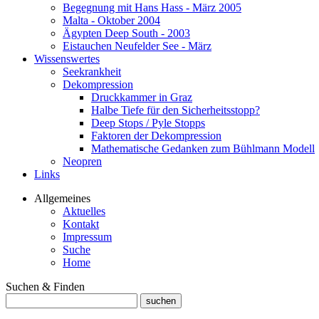
Begegnung mit Hans Hass - März 2005
Malta - Oktober 2004
Ägypten Deep South - 2003
Eistauchen Neufelder See - März
Wissenswertes
Seekrankheit
Dekompression
Druckkammer in Graz
Halbe Tiefe für den Sicherheitsstopp?
Deep Stops / Pyle Stopps
Faktoren der Dekompression
Mathematische Gedanken zum Bühlmann Modell
Neopren
Links
Allgemeines
Aktuelles
Kontakt
Impressum
Suche
Home
Suchen & Finden