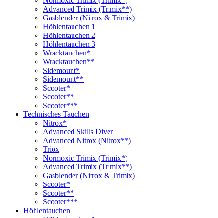
Normoxic Trimix (Trimix*)
Advanced Trimix (Trimix**)
Gasblender (Nitrox & Trimix)
Höhlentauchen 1
Höhlentauchen 2
Höhlentauchen 3
Wracktauchen*
Wracktauchen**
Sidemount*
Sidemount**
Scooter*
Scooter**
Scooter***
Technisches Tauchen
Nitrox*
Advanced Skills Diver
Advanced Nitrox (Nitrox**)
Triox
Normoxic Trimix (Trimix*)
Advanced Trimix (Trimix**)
Gasblender (Nitrox & Trimix)
Scooter*
Scooter**
Scooter***
Höhlentauchen