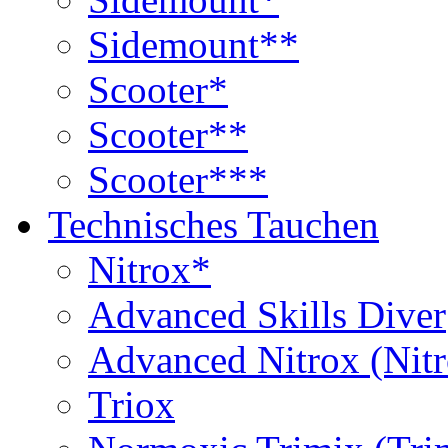
Sidemount**
Scooter*
Scooter**
Scooter***
Technisches Tauchen
Nitrox*
Advanced Skills Diver
Advanced Nitrox (Nit
Triox