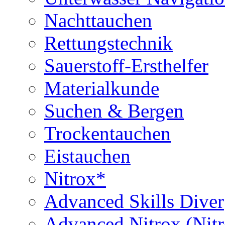
Nachttauchen
Rettungstechnik
Sauerstoff-Ersthelfer
Materialkunde
Suchen & Bergen
Trockentauchen
Eistauchen
Nitrox*
Advanced Skills Diver
Advanced Nitrox (Nit