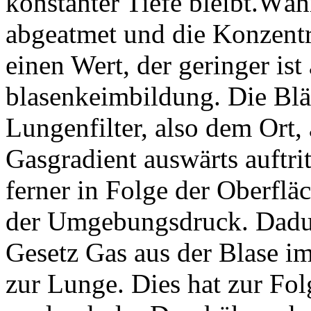
konstanter Tiefe bleibt.Wä
abgeatmet und die Konzentra
einen Wert, der geringer ist
blasenkeimbildung. Die Bl
Lungenfilter, also dem Ort,
Gasgradient auswärts auftri
ferner in Folge der Oberflä
der Umgebungsdruck. Dadur
Gesetz Gas aus der Blase im
zur Lunge. Dies hat zur Folg