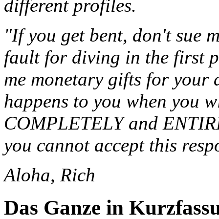
different profiles.
"If you get bent, don't sue
fault for diving in the first 
me monetary gifts for you
happens to you when you wi
COMPLETELY and ENTIRELY 
you cannot accept this respo
Aloha, Rich
Das Ganze in Kurzfass