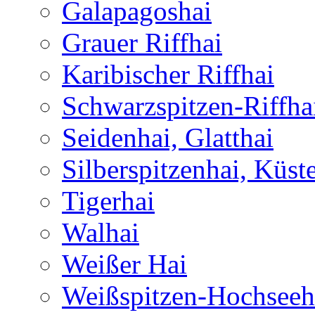
Galapagoshai
Grauer Riffhai
Karibischer Riffhai
Schwarzspitzen-Riffha
Seidenhai, Glatthai
Silberspitzenhai, Küst
Tigerhai
Walhai
Weißer Hai
Weißspitzen-Hochseeh