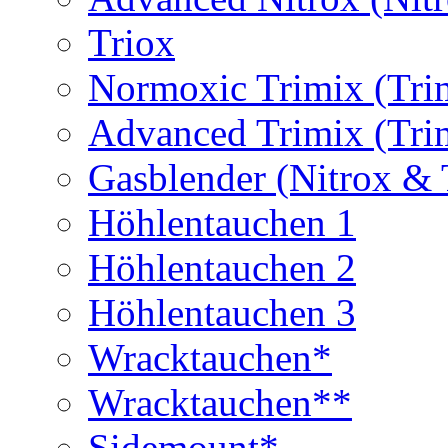
Triox
Normoxic Trimix (Tri
Advanced Trimix (Tri
Gasblender (Nitrox & 
Höhlentauchen 1
Höhlentauchen 2
Höhlentauchen 3
Wracktauchen*
Wracktauchen**
Sidemount*