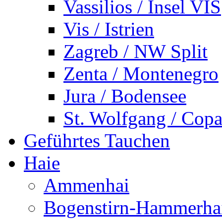
Vassilios / Insel VIS
Vis / Istrien
Zagreb / NW Split
Zenta / Montenegro
Jura / Bodensee
St. Wolfgang / Copa
Geführtes Tauchen
Haie
Ammenhai
Bogenstirn-Hammerha