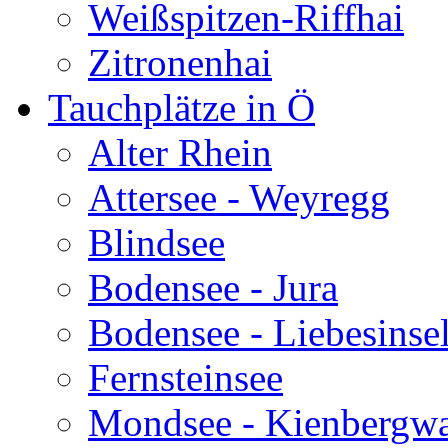
Weißspitzen-Riffhai
Zitronenhai
Tauchplätze in Ö
Alter Rhein
Attersee - Weyregg
Blindsee
Bodensee - Jura
Bodensee - Liebesinse
Fernsteinsee
Mondsee - Kienbergw