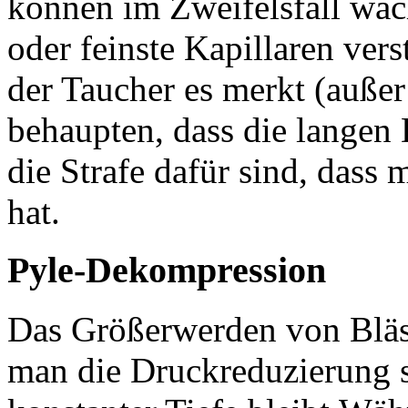
können im Zweifelsfall wac
oder feinste Kapillaren ver
der Taucher es merkt (außer
behaupten, dass die langen 
die Strafe dafür sind, dass
hat.
Pyle-Dekompression
Das Größerwerden von Bläs
man die Druckreduzierung s