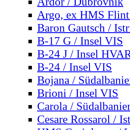
Ardor / Dubrovnik
Argo, ex HMS Flint /
Baron Gautsch / Istr
B-17 G / Insel VIS
B-24 J / Insel HVA
B-24 / Insel VIS
Bojana / Südalbani
Brioni / Insel VIS
Carola / Südalbanie
Cesare Rossarol / Is