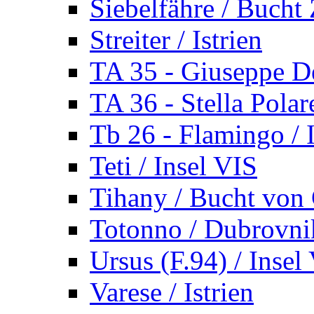
Siebelfähre / Bucht 
Streiter / Istrien
TA 35 - Giuseppe De
TA 36 - Stella Polare
Tb 26 - Flamingo / I
Teti / Insel VIS
Tihany / Bucht von 
Totonno / Dubrovni
Ursus (F.94) / Insel
Varese / Istrien