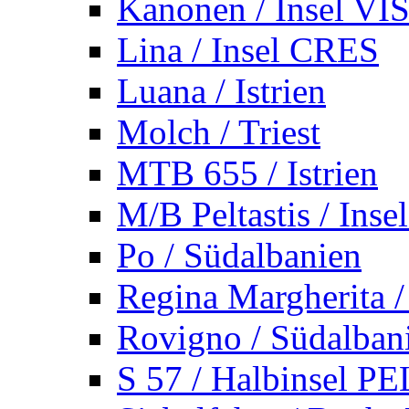
Kanonen / Insel VI
Lina / Insel CRES
Luana / Istrien
Molch / Triest
MTB 655 / Istrien
M/B Peltastis / Ins
Po / Südalbanien
Regina Margherita /
Rovigno / Südalban
S 57 / Halbinsel 