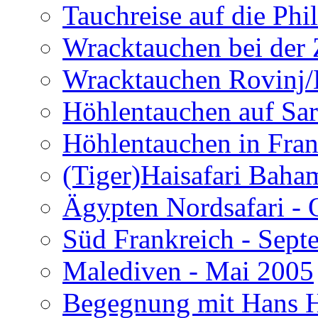
Tauchreise auf die Phi
Wracktauchen bei der 
Wracktauchen Rovinj/
Höhlentauchen auf Sar
Höhlentauchen in Fran
(Tiger)Haisafari Baha
Ägypten Nordsafari - 
Süd Frankreich - Sep
Malediven - Mai 2005
Begegnung mit Hans H