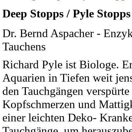
Deep Stopps / Pyle Stopps
Dr. Bernd Aspacher - Enzyk
Tauchens
Richard Pyle ist Biologe. Er
Aquarien in Tiefen weit jen
den Tauchgängen verspürte e
Kopfschmerzen und Mattigke
einer leichten Deko- Krankei
Tauchgänge, um herauszub