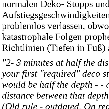
normalen Deko- Stopps un
Aufstiegsgeschwindigkeiten
problemlos verlassen, obw
katastrophale Folgen proph
Richtlinien (Tiefen in Fuß) 
"2- 3 minutes at half the d
your first "required" deco st
would be half the depth - - 
distance between that depth 
(Old rule - outdated. On re