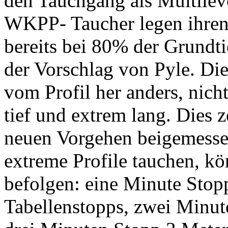
den Tauchgang als Multilev
WKPP- Taucher legen ihren 
bereits bei 80% der Grundtief
der Vorschlag von Pyle. Di
vom Profil her anders, nich
tief und extrem lang. Dies 
neuen Vorgehen beigemessen
extreme Profile tauchen, k
befolgen: eine Minute Stop
Tabellenstopps, zwei Minut