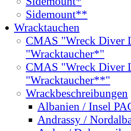
Sidemount*
Sidemount**
Wracktauchen
CMAS "Wreck Diver L
"Wracktaucher*"
CMAS "Wreck Diver L
"Wracktaucher**"
Wrackbeschreibungen
Albanien / Insel PA
Andrassy / Nordalb