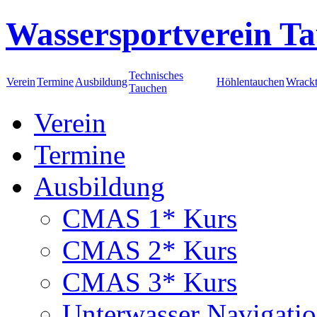
Wassersportverein Ta
Technisches
Verein
Termine
Ausbildung
Höhlentauchen
Wrack
Tauchen
Verein
Termine
Ausbildung
CMAS 1* Kurs
CMAS 2* Kurs
CMAS 3* Kurs
Unterwasser Navigati