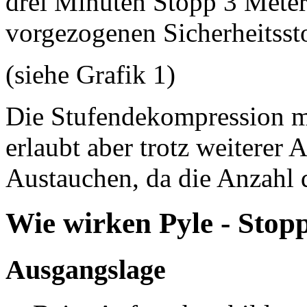
drei Minuten Stopp 3 Meter
vorgezogenen Sicherheitsst
(siehe Grafik 1)
Die Stufendekompression mi
erlaubt aber trotz weiterer 
Austauchen, da die Anzahl d
Wie wirken Pyle - Stop
Ausgangslage