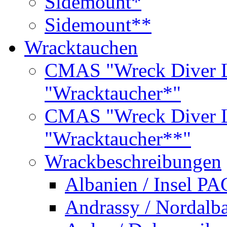
Sidemount*
Sidemount**
Wracktauchen
CMAS "Wreck Diver L
"Wracktaucher*"
CMAS "Wreck Diver L
"Wracktaucher**"
Wrackbeschreibungen
Albanien / Insel PA
Andrassy / Nordalb