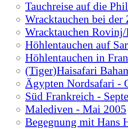
Tauchreise auf die Phi
Wracktauchen bei der 
Wracktauchen Rovinj/
Höhlentauchen auf Sar
Höhlentauchen in Fran
(Tiger)Haisafari Baha
Ägypten Nordsafari - 
Süd Frankreich - Sep
Malediven - Mai 2005
Begegnung mit Hans H