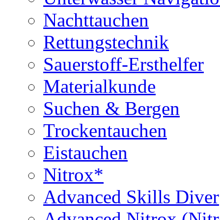
Nachttauchen
Rettungstechnik
Sauerstoff-Ersthelfer
Materialkunde
Suchen & Bergen
Trockentauchen
Eistauchen
Nitrox*
Advanced Skills Diver
Advanced Nitrox (Nit