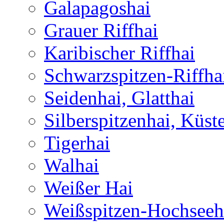
Galapagoshai
Grauer Riffhai
Karibischer Riffhai
Schwarzspitzen-Riffha
Seidenhai, Glatthai
Silberspitzenhai, Küst
Tigerhai
Walhai
Weißer Hai
Weißspitzen-Hochseeh