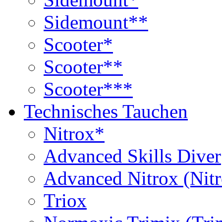
Sidemount**
Scooter*
Scooter**
Scooter***
Technisches Tauchen
Nitrox*
Advanced Skills Diver
Advanced Nitrox (Nit
Triox