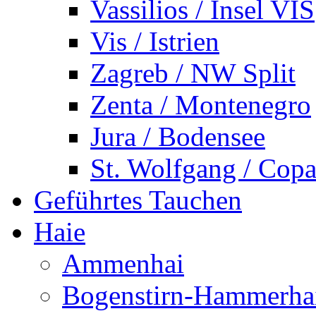
Vassilios / Insel VIS
Vis / Istrien
Zagreb / NW Split
Zenta / Montenegro
Jura / Bodensee
St. Wolfgang / Copa
Geführtes Tauchen
Haie
Ammenhai
Bogenstirn-Hammerha