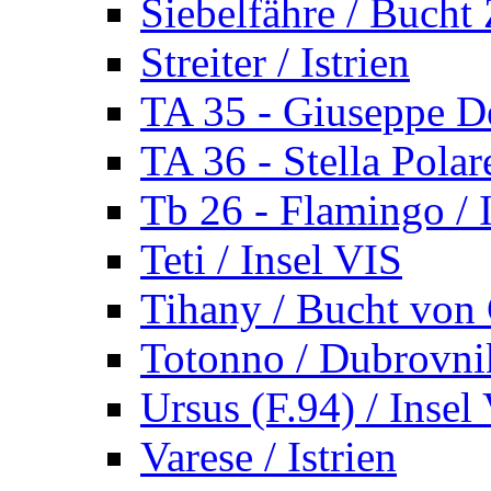
Siebelfähre / Bucht 
Streiter / Istrien
TA 35 - Giuseppe De
TA 36 - Stella Polare
Tb 26 - Flamingo / I
Teti / Insel VIS
Tihany / Bucht von 
Totonno / Dubrovni
Ursus (F.94) / Insel
Varese / Istrien