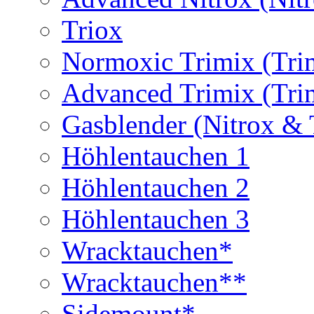
Triox
Normoxic Trimix (Tri
Advanced Trimix (Tri
Gasblender (Nitrox & 
Höhlentauchen 1
Höhlentauchen 2
Höhlentauchen 3
Wracktauchen*
Wracktauchen**
Sidemount*