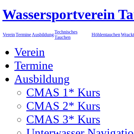
Wassersportverein Ta
Technisches
Verein
Termine
Ausbildung
Höhlentauchen
Wrack
Tauchen
Verein
Termine
Ausbildung
CMAS 1* Kurs
CMAS 2* Kurs
CMAS 3* Kurs
Unterwasser Navigati