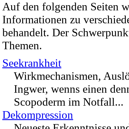
Auf den folgenden Seiten 
Informationen zu verschie
behandelt. Der Schwerpunkt
Themen.
Seekrankheit
Wirkmechanismen, Auslös
Ingwer, wenns einen denn
Scopoderm im Notfall...
Dekompression
Neueste Erkenntnisse u