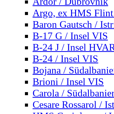
Ardor / Dubrovnik
Argo, ex HMS Flint /
Baron Gautsch / Istr
B-17 G / Insel VIS
B-24 J / Insel HVA
B-24 / Insel VIS
Bojana / Südalbani
Brioni / Insel VIS
Carola / Südalbanie
Cesare Rossarol / Is