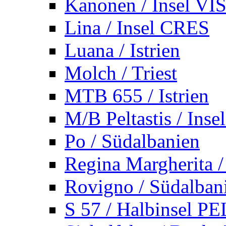
Kanonen / Insel VI
Lina / Insel CRES
Luana / Istrien
Molch / Triest
MTB 655 / Istrien
M/B Peltastis / Ins
Po / Südalbanien
Regina Margherita /
Rovigno / Südalban
S 57 / Halbinsel 