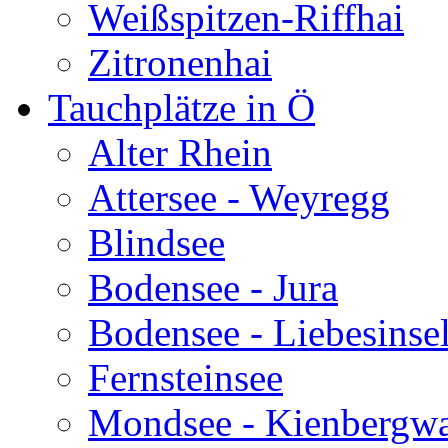
Weißspitzen-Riffhai
Zitronenhai
Tauchplätze in Ö
Alter Rhein
Attersee - Weyregg
Blindsee
Bodensee - Jura
Bodensee - Liebesinse
Fernsteinsee
Mondsee - Kienbergw