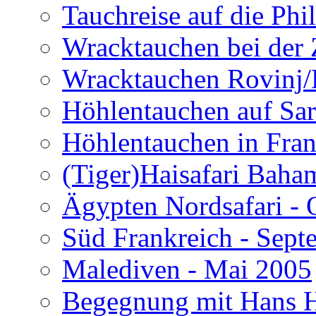
Tauchreise auf die Phi
Wracktauchen bei der 
Wracktauchen Rovinj/
Höhlentauchen auf Sar
Höhlentauchen in Fran
(Tiger)Haisafari Baha
Ägypten Nordsafari - 
Süd Frankreich - Sep
Malediven - Mai 2005
Begegnung mit Hans H