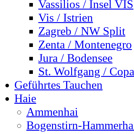
Vassilios / Insel VIS
Vis / Istrien
Zagreb / NW Split
Zenta / Montenegro
Jura / Bodensee
St. Wolfgang / Copa
Geführtes Tauchen
Haie
Ammenhai
Bogenstirn-Hammerha