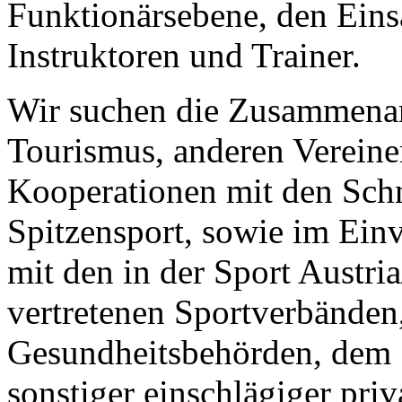
Funktionärsebene, den Einsa
Instruktoren und Trainer.
Wir suchen die Zusammenar
Tourismus, anderen Vereine
Kooperationen mit den Schn
Spitzensport, sowie im E
mit den in der Sport Austri
vertretenen Sportverbänden
Gesundheitsbehörden, dem S
sonstiger einschlägiger priv