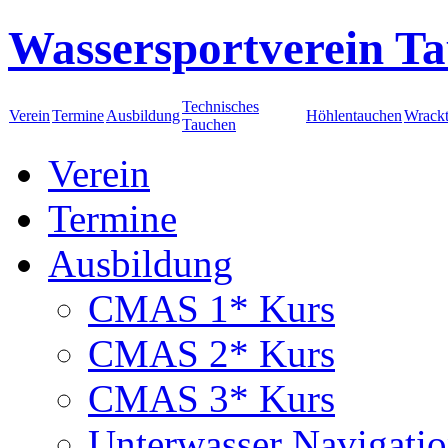
Wassersportverein Ta
Technisches
Verein
Termine
Ausbildung
Höhlentauchen
Wrack
Tauchen
Verein
Termine
Ausbildung
CMAS 1* Kurs
CMAS 2* Kurs
CMAS 3* Kurs
Unterwasser Navigati