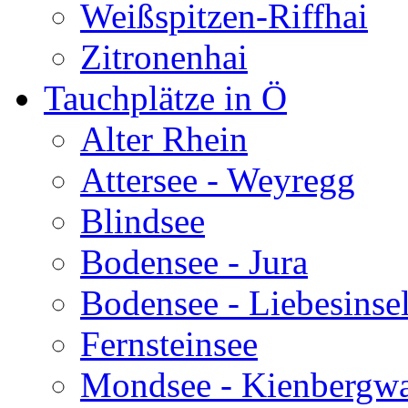
Weißspitzen-Riffhai
Zitronenhai
Tauchplätze in Ö
Alter Rhein
Attersee - Weyregg
Blindsee
Bodensee - Jura
Bodensee - Liebesinse
Fernsteinsee
Mondsee - Kienbergw