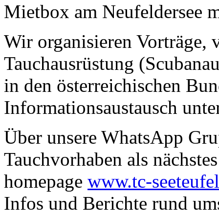
Mietbox am Neufeldersee mi
Wir organisieren Vorträge, 
Tauchausrüstung (Scubanau
in den österreichischen Bu
Informationsaustausch unte
Über unsere WhatsApp Grupp
Tauchvorhaben als nächstes 
homepage
www.tc-seeteufel
Infos und Berichte rund um