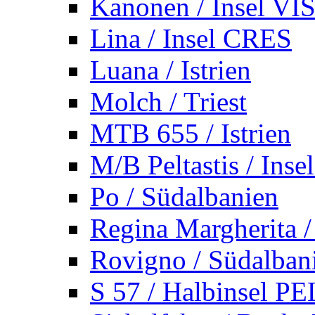
Kanonen / Insel VI
Lina / Insel CRES
Luana / Istrien
Molch / Triest
MTB 655 / Istrien
M/B Peltastis / Ins
Po / Südalbanien
Regina Margherita /
Rovigno / Südalban
S 57 / Halbinsel 