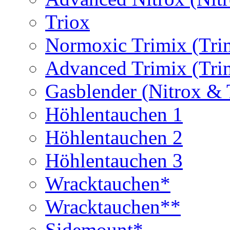
Triox
Normoxic Trimix (Tri
Advanced Trimix (Tri
Gasblender (Nitrox & 
Höhlentauchen 1
Höhlentauchen 2
Höhlentauchen 3
Wracktauchen*
Wracktauchen**
Sidemount*