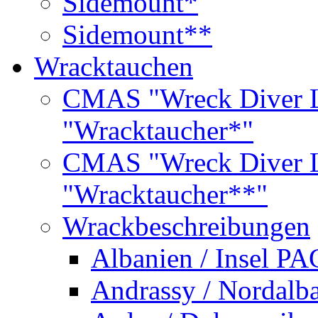
Sidemount*
Sidemount**
Wracktauchen
CMAS "Wreck Diver L
"Wracktaucher*"
CMAS "Wreck Diver L
"Wracktaucher**"
Wrackbeschreibungen
Albanien / Insel PA
Andrassy / Nordalb