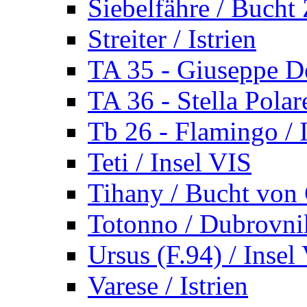
Siebelfähre / Bucht 
Streiter / Istrien
TA 35 - Giuseppe De
TA 36 - Stella Polare
Tb 26 - Flamingo / I
Teti / Insel VIS
Tihany / Bucht von 
Totonno / Dubrovni
Ursus (F.94) / Insel
Varese / Istrien