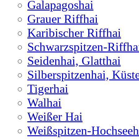
Galapagoshai
Grauer Riffhai
Karibischer Riffhai
Schwarzspitzen-Riffha
Seidenhai, Glatthai
Silberspitzenhai, Küst
Tigerhai
Walhai
Weißer Hai
Weißspitzen-Hochseeh