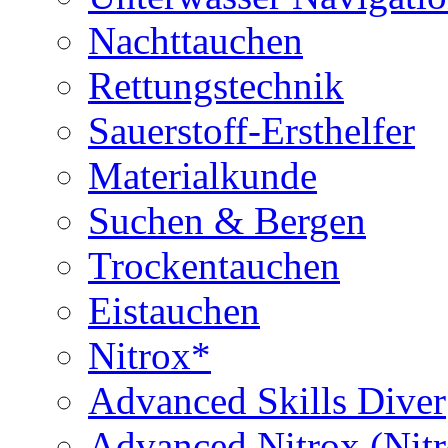
Nachttauchen
Rettungstechnik
Sauerstoff-Ersthelfer
Materialkunde
Suchen & Bergen
Trockentauchen
Eistauchen
Nitrox*
Advanced Skills Diver
Advanced Nitrox (Nit