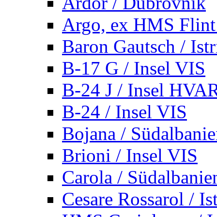
Ardor / Dubrovnik
Argo, ex HMS Flint /
Baron Gautsch / Istr
B-17 G / Insel VIS
B-24 J / Insel HVA
B-24 / Insel VIS
Bojana / Südalbani
Brioni / Insel VIS
Carola / Südalbanie
Cesare Rossarol / Is