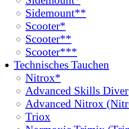
Sidemount**
Scooter*
Scooter**
Scooter***
Technisches Tauchen
Nitrox*
Advanced Skills Diver
Advanced Nitrox (Nit
Triox