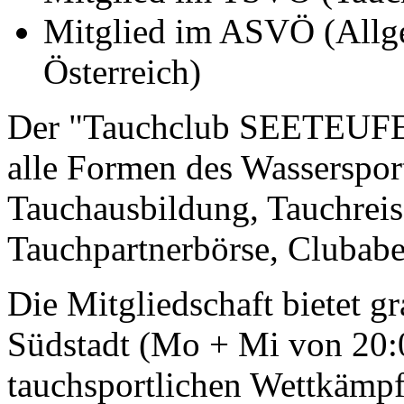
Mitglied im ASVÖ (Allg
Österreich)
Der "Tauchclub SEETEUFEL
alle Formen des Wasserspor
Tauchausbildung, Tauchreis
Tauchpartnerbörse, Clubab
Die Mitgliedschaft bietet gra
Südstadt (Mo + Mi von 20:
tauchsportlichen Wettkämpf