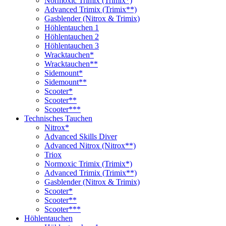
Normoxic Trimix (Trimix*)
Advanced Trimix (Trimix**)
Gasblender (Nitrox & Trimix)
Höhlentauchen 1
Höhlentauchen 2
Höhlentauchen 3
Wracktauchen*
Wracktauchen**
Sidemount*
Sidemount**
Scooter*
Scooter**
Scooter***
Technisches Tauchen
Nitrox*
Advanced Skills Diver
Advanced Nitrox (Nitrox**)
Triox
Normoxic Trimix (Trimix*)
Advanced Trimix (Trimix**)
Gasblender (Nitrox & Trimix)
Scooter*
Scooter**
Scooter***
Höhlentauchen