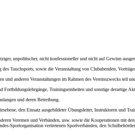
iger, unpolitischer, nicht konfessioneller und nicht auf Gewinn ausger
g des Tauchsports, sowie die Veranstaltung von Clubabenden, Vorträge
en und anderen Veranstaltungen im Rahmen des Vereinszwecks teil und
 Fortbildungslehrgänge, Trainingseinheiten und sonstige derartige Akti
anlangen und deren Betreibung.
rsebene, den Einsatz ausgebildeter Übungsleiter, Instruktoren und Trai
eren Vereinen und Verbänden, usw. sowie die Kooperationen mit den S
es-Sportorganisation vertretenen Sportverbänden, den Schulbehörden