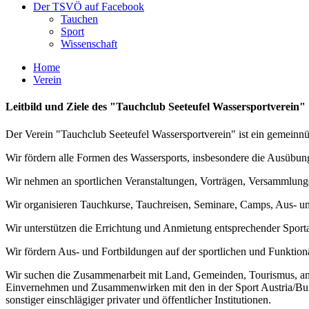
Der TSVÖ auf Facebook
Tauchen
Sport
Wissenschaft
Home
Verein
Leitbild und Ziele des "Tauchclub Seeteufel Wassersportverein"
Der Verein "Tauchclub Seeteufel Wassersportverein" ist ein gemeinnütz
Wir fördern alle Formen des Wassersports, insbesondere die Ausübun
Wir nehmen an sportlichen Veranstaltungen, Vorträgen, Versammlung
Wir organisieren Tauchkurse, Tauchreisen, Seminare, Camps, Aus- und
Wir unterstützen die Errichtung und Anmietung entsprechender Sport
Wir fördern Aus- und Fortbildungen auf der sportlichen und Funktionä
Wir suchen die Zusammenarbeit mit Land, Gemeinden, Tourismus, and
Einvernehmen und Zusammenwirken mit den in der Sport Austria/Bund
sonstiger einschlägiger privater und öffentlicher Institutionen.