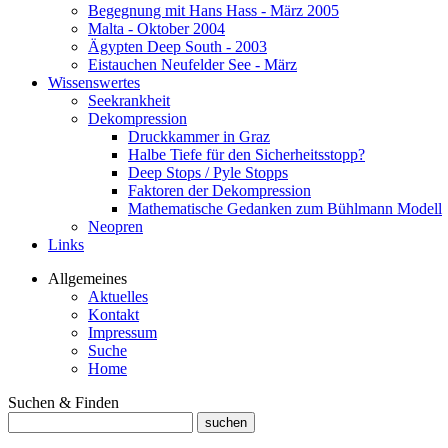
Begegnung mit Hans Hass - März 2005
Malta - Oktober 2004
Ägypten Deep South - 2003
Eistauchen Neufelder See - März
Wissenswertes
Seekrankheit
Dekompression
Druckkammer in Graz
Halbe Tiefe für den Sicherheitsstopp?
Deep Stops / Pyle Stopps
Faktoren der Dekompression
Mathematische Gedanken zum Bühlmann Modell
Neopren
Links
Allgemeines
Aktuelles
Kontakt
Impressum
Suche
Home
Suchen & Finden