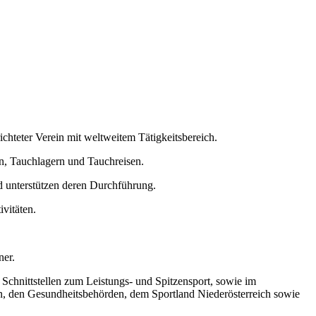
ichteter Verein mit weltweitem Tätigkeitsbereich.
n, Tauchlagern und Tauchreisen.
 unterstützen deren Durchführung.
vitäten.
ner.
chnittstellen zum Leistungs- und Spitzensport, sowie im
, den Gesundheitsbehörden, dem Sportland Niederösterreich sowie