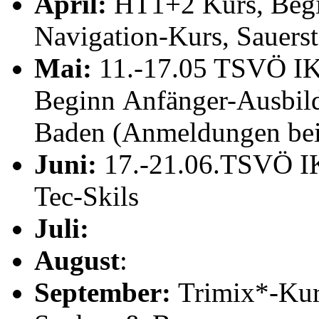
April:
HT1+2 Kurs, Begi
Navigation-Kurs, Sauerst
Mai:
11.-17.05 TSVÖ IK
Beginn Anfänger-Ausbil
Baden (Anmeldungen bei
Juni:
17.-21.06.TSVÖ IK
Tec-Skils
Juli:
August
:
September:
Trimix*-Kurs