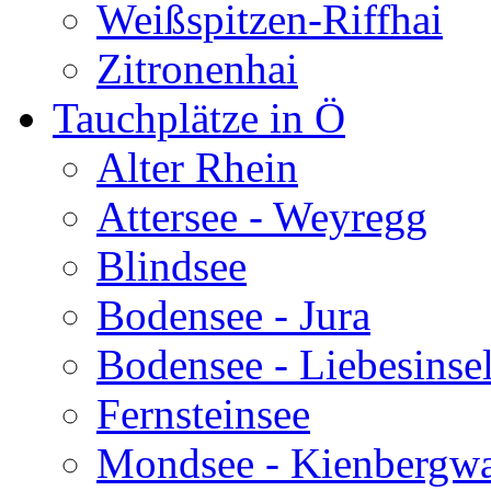
Weißspitzen-Riffhai
Zitronenhai
Tauchplätze in Ö
Alter Rhein
Attersee - Weyregg
Blindsee
Bodensee - Jura
Bodensee - Liebesinse
Fernsteinsee
Mondsee - Kienbergw