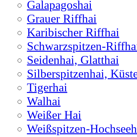
Galapagoshai
Grauer Riffhai
Karibischer Riffhai
Schwarzspitzen-Riffha
Seidenhai, Glatthai
Silberspitzenhai, Küst
Tigerhai
Walhai
Weißer Hai
Weißspitzen-Hochseeh