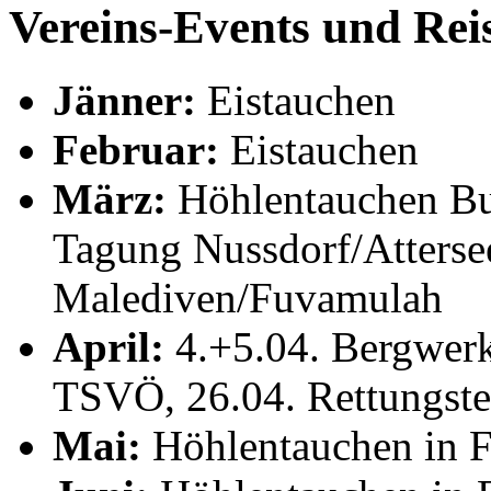
Vereins-Events und Rei
Jänner:
Eistauchen
Februar:
Eistauchen
März:
Höhlentauchen Bu
Tagung Nussdorf/Attersee
Malediven/Fuvamulah
April:
4.+5.04. Bergwerk
TSVÖ, 26.04. Rettungst
Mai:
Höhlentauchen in F