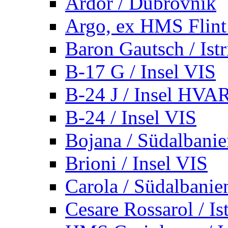
Ardor / Dubrovnik
Argo, ex HMS Flint /
Baron Gautsch / Istr
B-17 G / Insel VIS
B-24 J / Insel HVA
B-24 / Insel VIS
Bojana / Südalbani
Brioni / Insel VIS
Carola / Südalbanie
Cesare Rossarol / Is