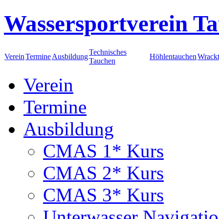
Wassersportverein Ta
Technisches
Verein
Termine
Ausbildung
Höhlentauchen
Wrack
Tauchen
Verein
Termine
Ausbildung
CMAS 1* Kurs
CMAS 2* Kurs
CMAS 3* Kurs
Unterwasser Navigati