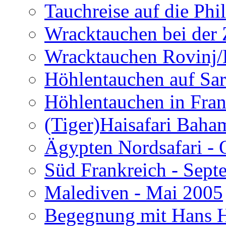
Tauchreise auf die Phi
Wracktauchen bei der 
Wracktauchen Rovinj/
Höhlentauchen auf Sar
Höhlentauchen in Fran
(Tiger)Haisafari Baha
Ägypten Nordsafari - 
Süd Frankreich - Sep
Malediven - Mai 2005
Begegnung mit Hans H