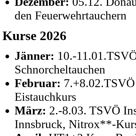
Dezember:
05.12. Donau
den Feuerwehrtauchern
Kurse 2026
Jänner:
10.-11.01.TSVÖ
Schnorcheltauchen
Februar:
7.+8.02.TSVÖ 
Eistauchkurs
März:
2.-8.03. TSVÖ Ins
Innsbruck,
Nitrox**-Kur