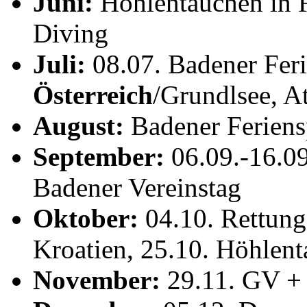
Juni:
Höhlentauchen in 
Diving
Juli:
08.07. Badener Feri
Österreich
/Grundlsee, At
August:
Badener Feriens
September:
06.09.-16.09
Badener Vereinstag
Oktober:
04.10. Rettung
Kroatien, 25.10. Höhlen
November:
29.11. GV + 