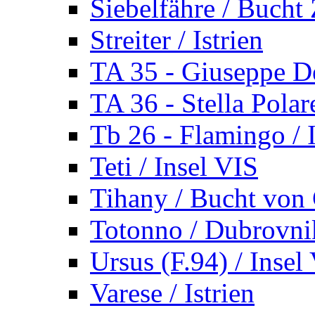
Siebelfähre / Bucht 
Streiter / Istrien
TA 35 - Giuseppe De
TA 36 - Stella Polare
Tb 26 - Flamingo / I
Teti / Insel VIS
Tihany / Bucht von 
Totonno / Dubrovni
Ursus (F.94) / Insel
Varese / Istrien