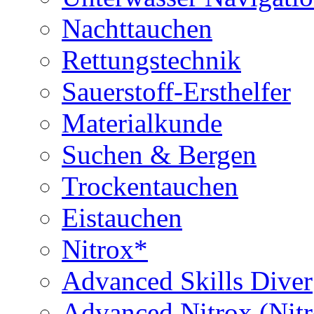
Nachttauchen
Rettungstechnik
Sauerstoff-Ersthelfer
Materialkunde
Suchen & Bergen
Trockentauchen
Eistauchen
Nitrox*
Advanced Skills Diver
Advanced Nitrox (Nit