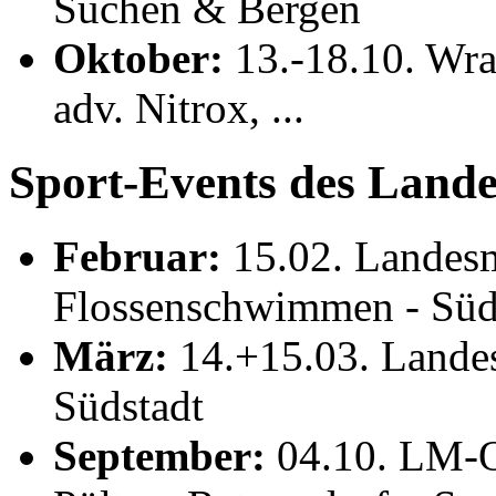
Suchen & Bergen
Oktober:
13.-18.10. Wra
adv. Nitrox, ...
Sport-Events des Land
Februar:
15.02. Landesm
Flossenschwimmen - Süd
März:
14.+15.03. Landes
Südstadt
September:
04.10. LM-Or