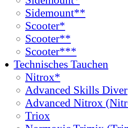
Sidemount**
Scooter*
Scooter**
Scooter***
Technisches Tauchen
Nitrox*
Advanced Skills Diver
Advanced Nitrox (Nit
Triox