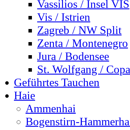
Vassilios / Insel VIS
Vis / Istrien
Zagreb / NW Split
Zenta / Montenegro
Jura / Bodensee
St. Wolfgang / Copa
Geführtes Tauchen
Haie
Ammenhai
Bogenstirn-Hammerha