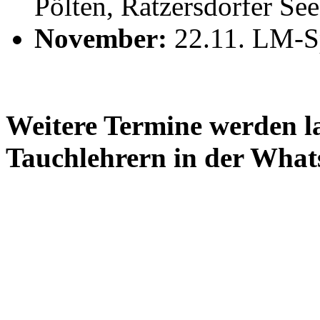
Pölten, Ratzersdorfer See
November:
22.11. LM-Sp
Weitere Termine werden l
Tauchlehrern in der Wha