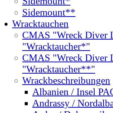
Sidemount*
Sidemount**
Wracktauchen
CMAS "Wreck Diver L
"Wracktaucher*"
CMAS "Wreck Diver L
"Wracktaucher**"
Wrackbeschreibungen
Albanien / Insel PA
Andrassy / Nordalb