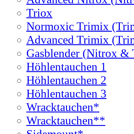
Triox
Normoxic Trimix (Tri
Advanced Trimix (Tri
Gasblender (Nitrox & 
Höhlentauchen 1
Höhlentauchen 2
Höhlentauchen 3
Wracktauchen*
Wracktauchen**
Sidemount*