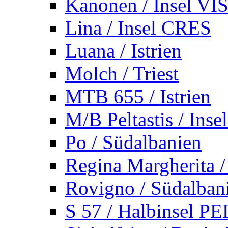
Kanonen / Insel VI
Lina / Insel CRES
Luana / Istrien
Molch / Triest
MTB 655 / Istrien
M/B Peltastis / Ins
Po / Südalbanien
Regina Margherita /
Rovigno / Südalban
S 57 / Halbinsel 