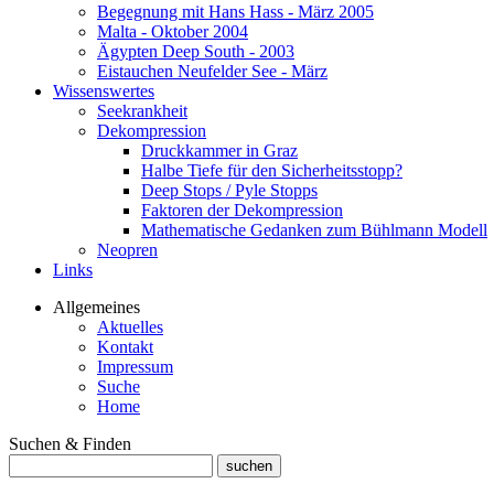
Begegnung mit Hans Hass - März 2005
Malta - Oktober 2004
Ägypten Deep South - 2003
Eistauchen Neufelder See - März
Wissenswertes
Seekrankheit
Dekompression
Druckkammer in Graz
Halbe Tiefe für den Sicherheitsstopp?
Deep Stops / Pyle Stopps
Faktoren der Dekompression
Mathematische Gedanken zum Bühlmann Modell
Neopren
Links
Allgemeines
Aktuelles
Kontakt
Impressum
Suche
Home
Suchen & Finden