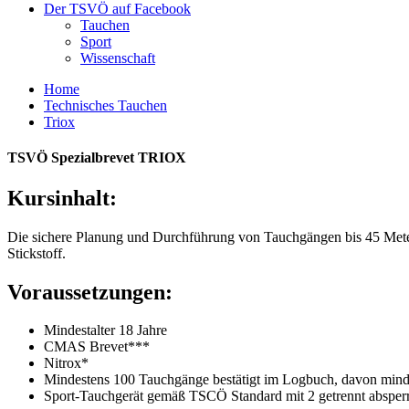
Der TSVÖ auf Facebook
Tauchen
Sport
Wissenschaft
Home
Technisches Tauchen
Triox
TSVÖ Spezialbrevet TRIOX
Kursinhalt:
Die sichere Planung und Durchführung von Tauchgängen bis 45 Meter
Stickstoff.
Voraussetzungen:
Mindestalter 18 Jahre
CMAS Brevet***
Nitrox*
Mindestens 100 Tauchgänge bestätigt im Logbuch, davon mind
Sport-Tauchgerät gemäß TSCÖ Standard mit 2 getrennt absperrba