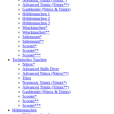
Normoxic Trimix (Trimix*)
Advanced Trimix (Trimix**)
Gasblender (Nitrox & Trimix)
Höhlentauchen 1
Höhlentauchen 2
Höhlentauchen 3
Wracktauchen*
Wracktauchen**
Sidemount*
Sidemount**
Scooter*
Scooter**
Scooter***
Technisches Tauchen
Nitrox*
Advanced Skills Diver
Advanced Nitrox (Nitrox**)
Triox
Normoxic Trimix (Trimix*)
Advanced Trimix (Trimix**)
Gasblender (Nitrox & Trimix)
Scooter*
Scooter**
Scooter***
Höhlentauchen